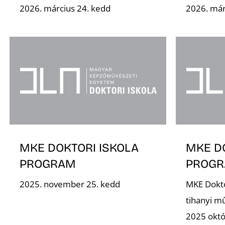
2026. március 24. kedd
2026. már
MKE DOKTORI ISKOLA
MKE D
PROGRAM
PROG
2025. november 25. kedd
MKE Dokto
tihanyi m
2025 októ