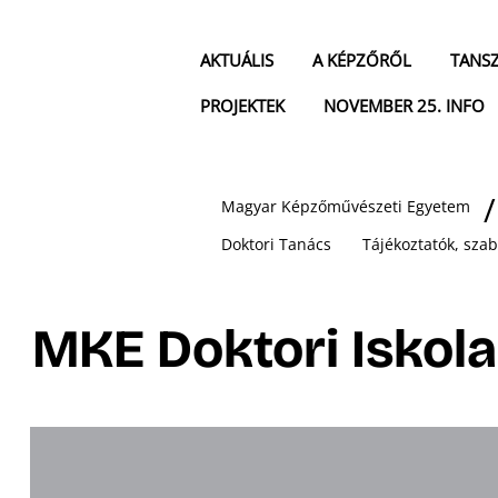
AKTUÁLIS
A KÉPZŐRŐL
TANS
PROJEKTEK
NOVEMBER 25. INFO
Magyar Képzőművészeti Egyetem
Doktori Tanács
Tájékoztatók, sza
MKE Doktori Iskol