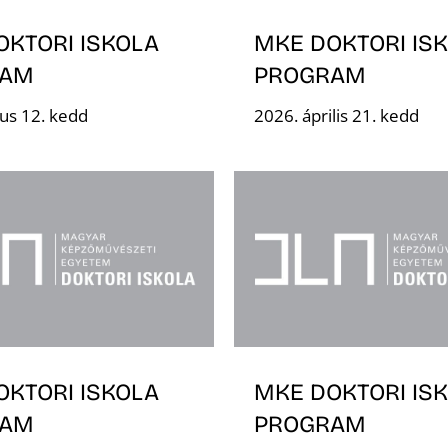
OKTORI ISKOLA
MKE DOKTORI IS
RAM
PROGRAM
us 12. kedd
2026. április 21. kedd
OKTORI ISKOLA
MKE DOKTORI IS
RAM
PROGRAM