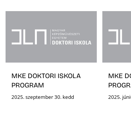
MKE DOKTORI ISKOLA
MKE D
PROGRAM
PROG
2025. szeptember 30. kedd
2025. jún