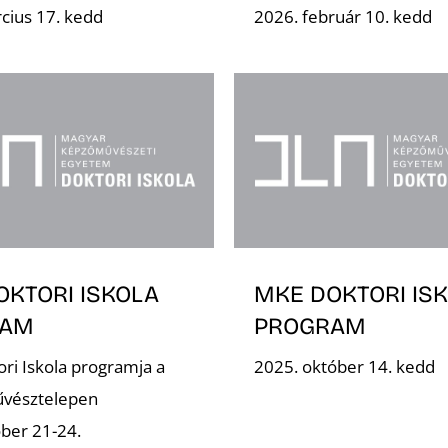
cius 17. kedd
2026. február 10. kedd
OKTORI ISKOLA
MKE DOKTORI IS
RAM
PROGRAM
ri Iskola programja a
2025. október 14. kedd
űvésztelepen
ber 21-24.