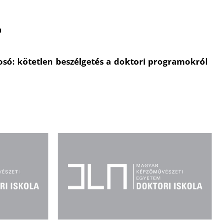
a
yosó: kötetlen beszélgetés a doktori programokról