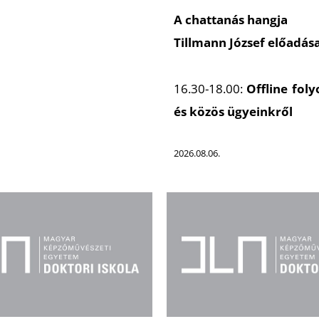
A chattanás hangja
Tillmann József előadás
16.30-18.00:
Offline fol
és közös ügyeinkről
2026.08.06.