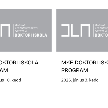
OKTORI ISKOLA
MKE DOKTORI IS
RAM
PROGRAM
ius 10. kedd
2025. június 3. kedd