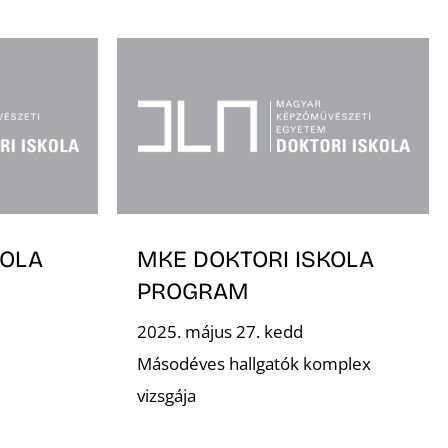
KOLA
MKE DOKTORI ISKOLA
PROGRAM
2025. május 27. kedd
Másodéves hallgatók komplex
vizsgája