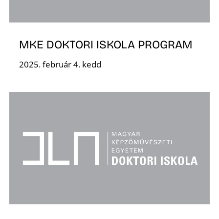
K
MKE DOKTORI ISKOLA PROGRAM
2025. február 4. kedd