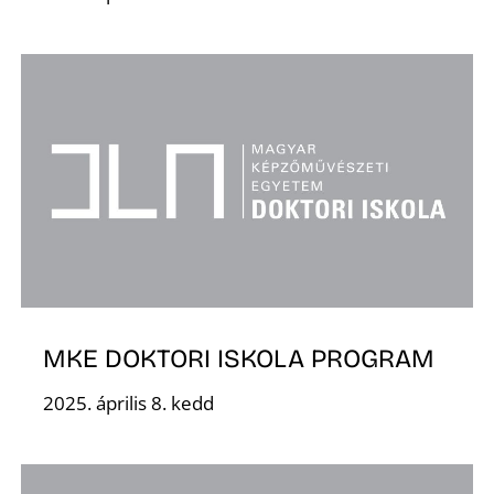
Z
MKE DOKTORI ISKOLA PROGRAM
2025. április 8. kedd