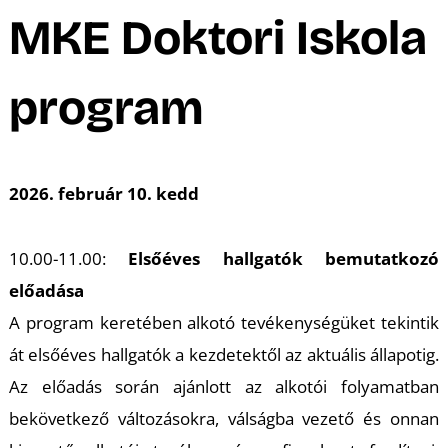
A
MKE Doktori Iskola
program
2026. február 10. kedd
10.00-11.00:
Elsőéves hallgatók bemutatkozó
előadása
A program keretében alkotó tevékenységüket tekintik
át elsőéves hallgatók a kezdetektől az aktuális állapotig.
Az előadás során ajánlott az alkotói folyamatban
bekövetkező változásokra, válságba vezető és onnan