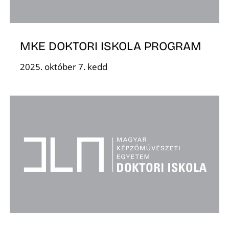
R
MKE DOKTORI ISKOLA PROGRAM
2025. október 7. kedd