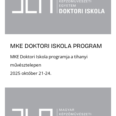
Z
MKE DOKTORI ISKOLA PROGRAM
MKE Doktori Iskola programja a tihanyi
művésztelepen
2025 október 21-24.