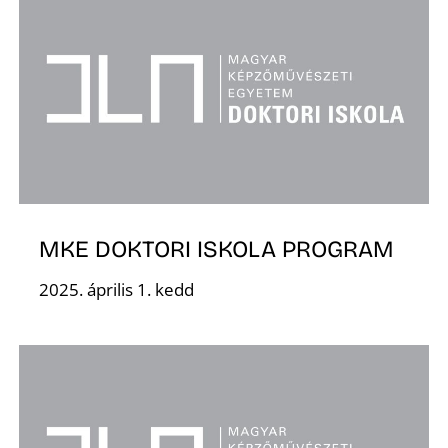
É
MKE DOKTORI ISKOLA PROGRAM
2025. április 1. kedd