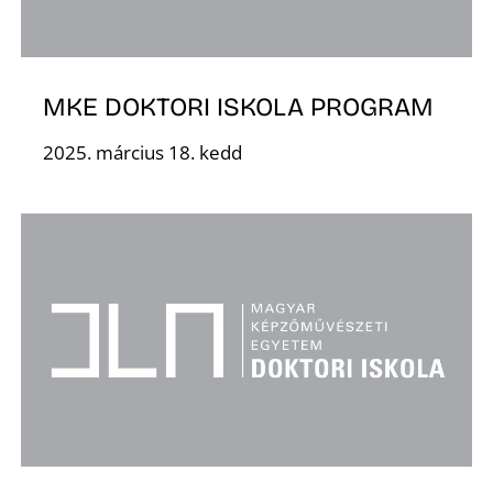
E
MKE DOKTORI ISKOLA PROGRAM
2025. március 18. kedd
K