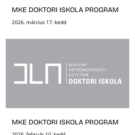
A
MKE DOKTORI ISKOLA PROGRAM
2026. március 17. kedd
MKE DOKTORI ISKOLA PROGRAM
2026. február 10. kedd