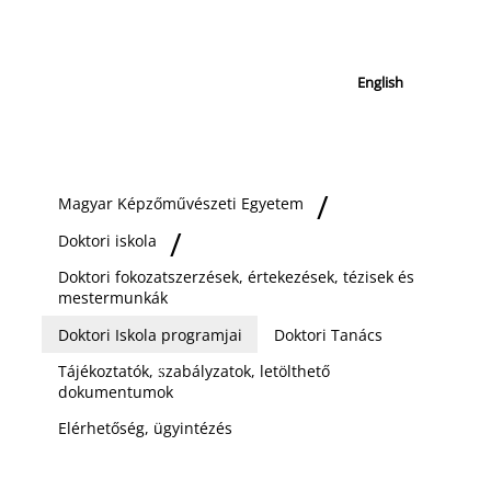
English
Magyar Képzőművészeti Egyetem
Doktori iskola
Doktori fokozatszerzések, értekezések, tézisek és
mestermunkák
Doktori Iskola programjai
Doktori Tanács
Tájékoztatók, szabályzatok, letölthető
dokumentumok
Elérhetőség, ügyintézés