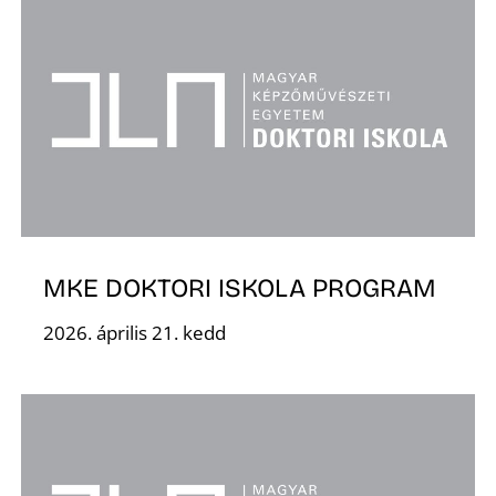
S
MKE DOKTORI ISKOLA PROGRAM
2026. április 21. kedd