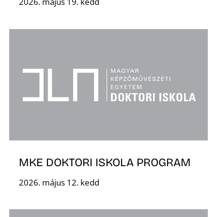
2026. május 19. kedd
I
MKE DOKTORI ISKOLA PROGRAM
2026. május 12. kedd