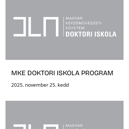
É
P
MKE DOKTORI ISKOLA PROGRAM
2025. november 25. kedd