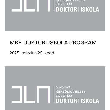
K
MKE DOKTORI ISKOLA PROGRAM
2025. március 25. kedd