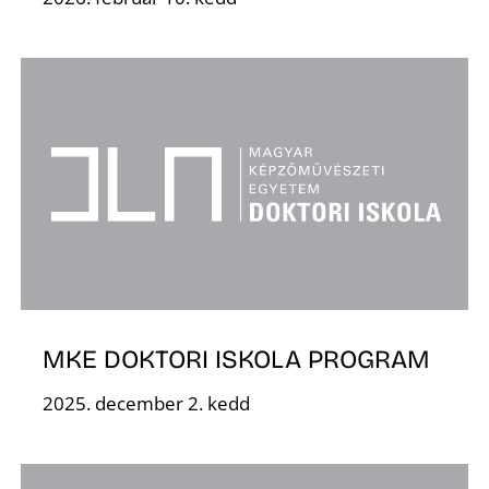
K
MKE DOKTORI ISKOLA PROGRAM
2025. december 2. kedd