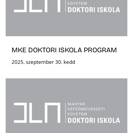
Z
MKE DOKTORI ISKOLA PROGRAM
2025. szeptember 30. kedd