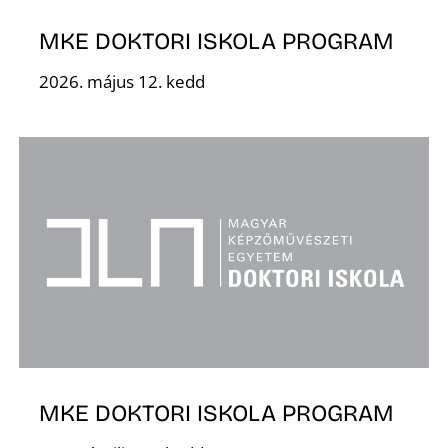
U
MKE DOKTORI ISKOLA PROGRAM
2026. május 12. kedd
Á
MKE DOKTORI ISKOLA PROGRAM