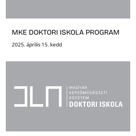
T
MKE DOKTORI ISKOLA PROGRAM
2025. április 15. kedd
A