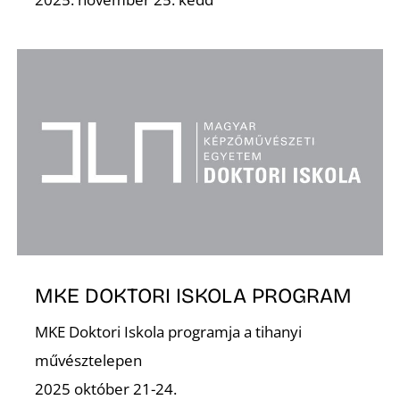
A
MKE DOKTORI ISKOLA PROGRAM
MKE Doktori Iskola programja a tihanyi
művésztelepen
2025 október 21-24.