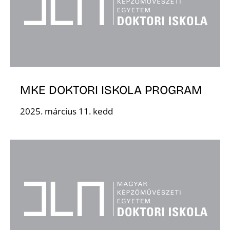
É
MKE DOKTORI ISKOLA PROGRAM
2025. március 11. kedd