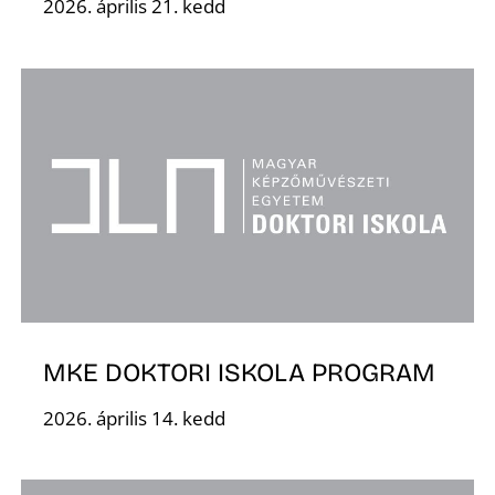
2026. április 21. kedd
L
MKE DOKTORI ISKOLA PROGRAM
2026. április 14. kedd