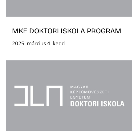
K
MKE DOKTORI ISKOLA PROGRAM
2025. március 4. kedd