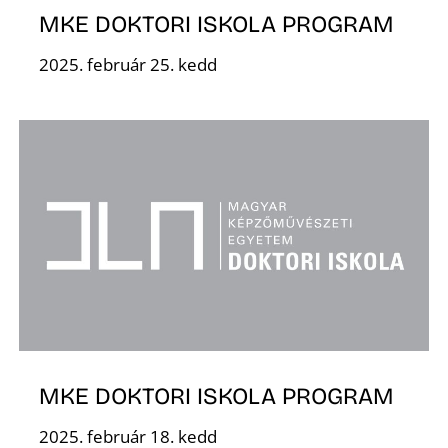
E
MKE DOKTORI ISKOLA PROGRAM
2025. február 25. kedd
K
MKE DOKTORI ISKOLA PROGRAM
2025. február 18. kedd