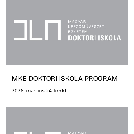
I
MKE DOKTORI ISKOLA PROGRAM
2026. március 24. kedd