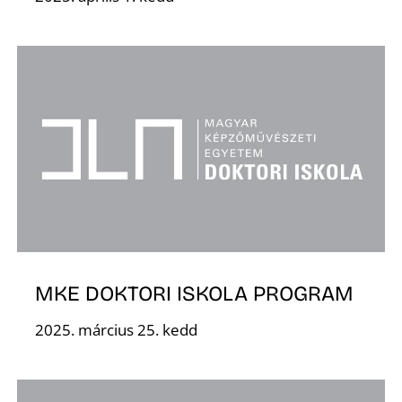
S
MKE DOKTORI ISKOLA PROGRAM
2025. március 25. kedd