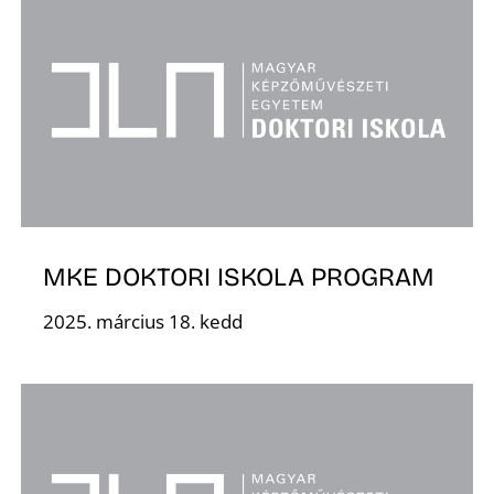
Z
MKE DOKTORI ISKOLA PROGRAM
2025. március 18. kedd