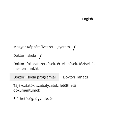
English
Magyar Képzőművészeti Egyetem
Doktori iskola
Doktori fokozatszerzések, értekezések, tézisek és
mestermunkák
Doktori Iskola programjai
Doktori Tanács
Tájékoztatók, szabályzatok, letölthető
dokumentumok
Elérhetőség, ügyintézés