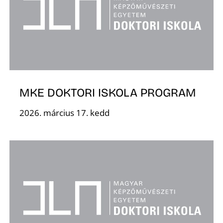
S
MKE DOKTORI ISKOLA PROGRAM
2026. március 17. kedd