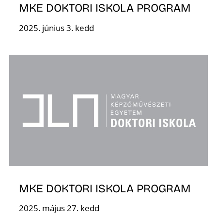
MKE DOKTORI ISKOLA PROGRAM
R
2025. június 3. kedd
MKE DOKTORI ISKOLA PROGRAM
2025. május 27. kedd