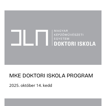
K
MKE DOKTORI ISKOLA PROGRAM
2025. október 14. kedd