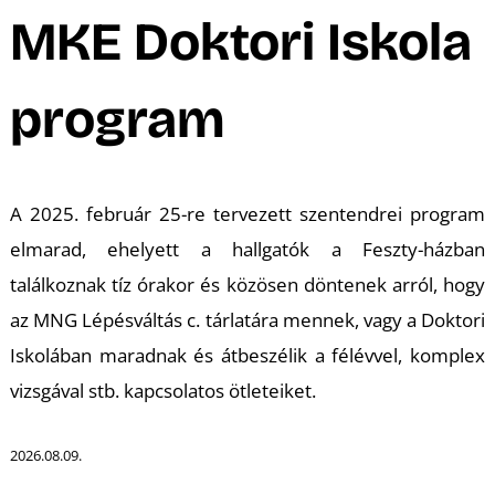
A
MKE Doktori Iskola
program
A 2025. február 25-re tervezett szentendrei program
elmarad, ehelyett a hallgatók a Feszty-házban
találkoznak tíz órakor és közösen döntenek arról, hogy
az MNG Lépésváltás c. tárlatára mennek, vagy a Doktori
Iskolában maradnak és átbeszélik a félévvel, komplex
vizsgával stb. kapcsolatos ötleteiket.
2026.08.09.