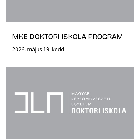
T
MKE DOKTORI ISKOLA PROGRAM
2026. május 19. kedd