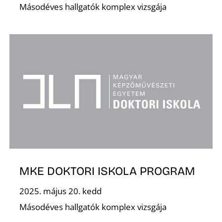
Ő
Másodéves hallgatók komplex vizsgája
MKE DOKTORI ISKOLA PROGRAM
2025. május 20. kedd
Másodéves hallgatók komplex vizsgája