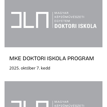
É
P
MKE DOKTORI ISKOLA PROGRAM
2025. október 7. kedd