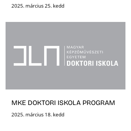
E
2025. március 25. kedd
K
MKE DOKTORI ISKOLA PROGRAM
2025. március 18. kedd