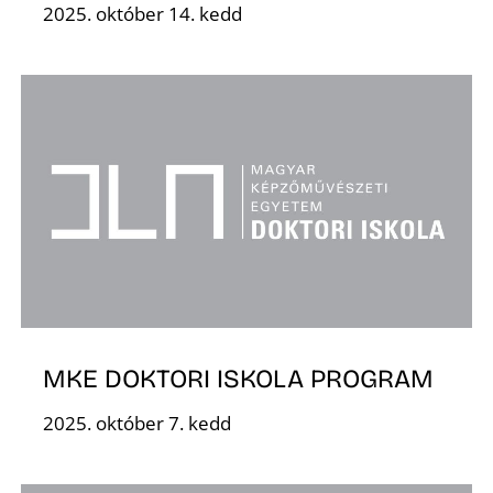
2025. október 14. kedd
R
MKE DOKTORI ISKOLA PROGRAM
2025. október 7. kedd