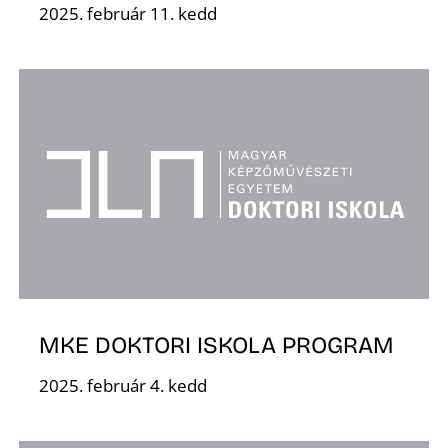
2025. február 11. kedd
K
MKE DOKTORI ISKOLA PROGRAM
2025. február 4. kedd