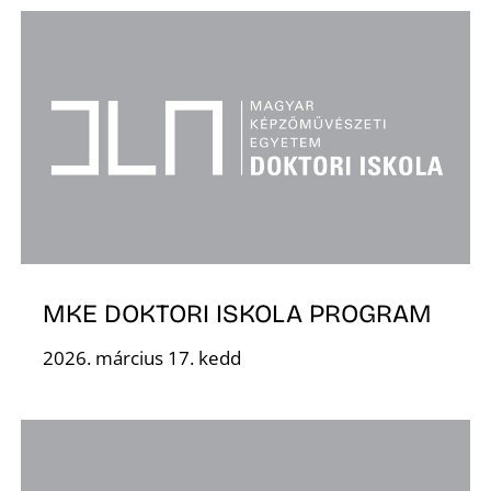
A
MKE DOKTORI ISKOLA PROGRAM
2026. március 17. kedd