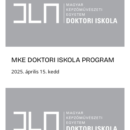
Z
MKE DOKTORI ISKOLA PROGRAM
2025. április 15. kedd