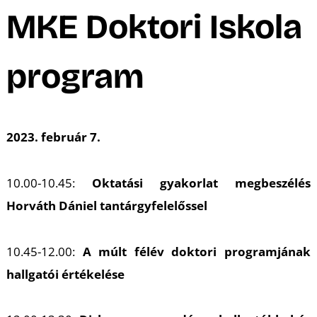
A
MKE Doktori Iskola
program
2023. február 7.
10.00-10.45:
Oktatási gyakorlat megbeszélés
Horváth Dániel tantárgyfelelőssel
10.45-12.00:
A múlt félév doktori programjának
hallgatói értékelése