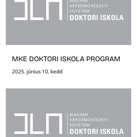
L
MKE DOKTORI ISKOLA PROGRAM
2025. június 10. kedd