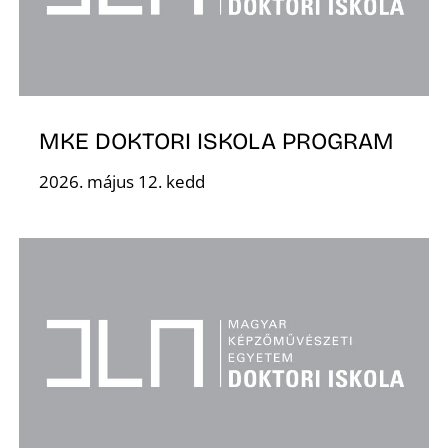
S
MKE DOKTORI ISKOLA PROGRAM
2026. május 12. kedd