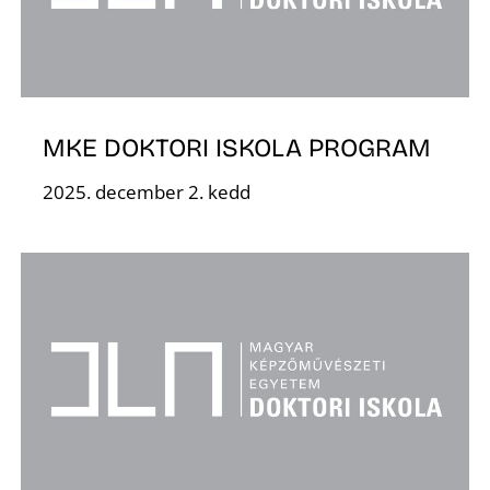
É
MKE DOKTORI ISKOLA PROGRAM
2025. december 2. kedd
P