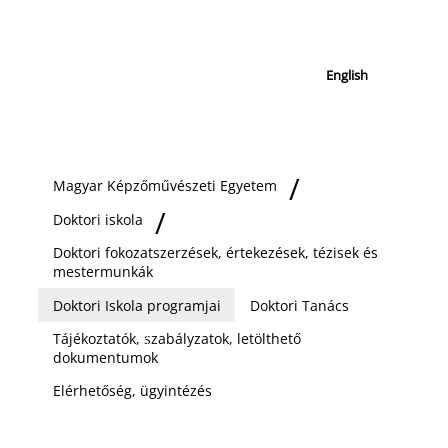
English
Magyar Képzőművészeti Egyetem
Doktori iskola
Doktori fokozatszerzések, értekezések, tézisek és
mestermunkák
Doktori Iskola programjai
Doktori Tanács
Tájékoztatók, szabályzatok, letölthető
dokumentumok
Elérhetőség, ügyintézés