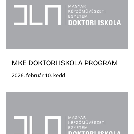
K
MKE DOKTORI ISKOLA PROGRAM
2026. február 10. kedd