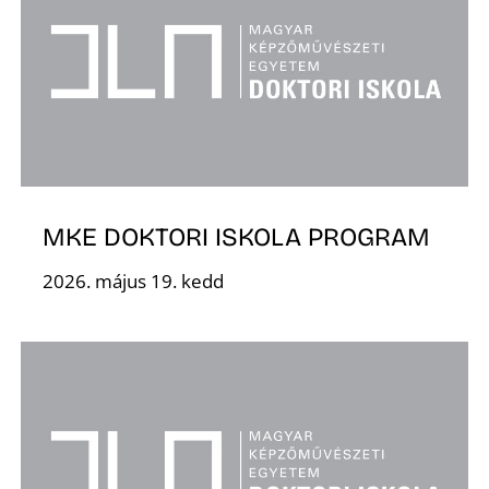
I
MKE DOKTORI ISKOLA PROGRAM
2026. május 19. kedd