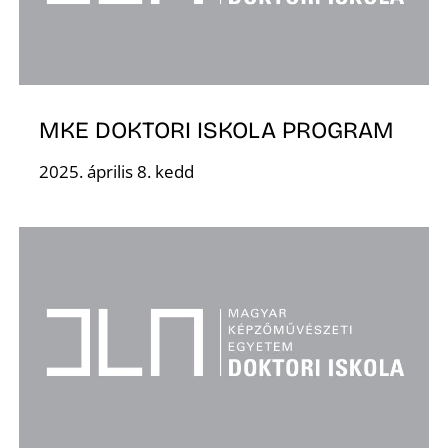
É
MKE DOKTORI ISKOLA PROGRAM
2025. április 8. kedd