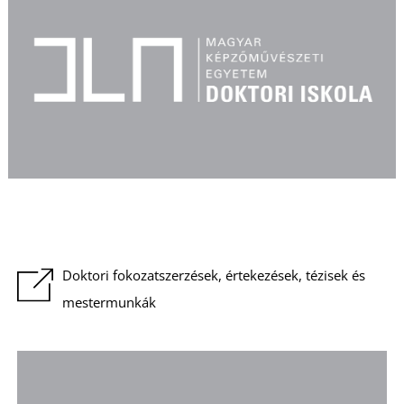
L
Doktori fokozatszerzések, értekezések, tézisek és
mestermunkák