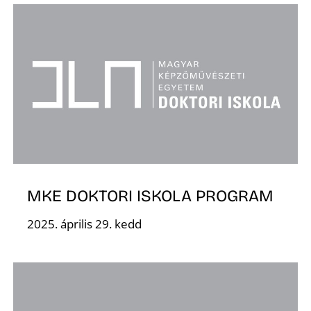
S
MKE DOKTORI ISKOLA PROGRAM
2025. április 29. kedd