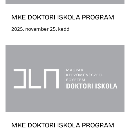
MKE DOKTORI ISKOLA PROGRAM
2025. november 25. kedd
Z
MKE DOKTORI ISKOLA PROGRAM