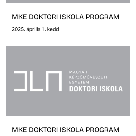
K
MKE DOKTORI ISKOLA PROGRAM
2025. április 1. kedd
MKE DOKTORI ISKOLA PROGRAM