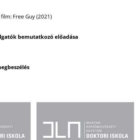
film: Free Guy (2021)
llgatók bemutatkozó előadása
megbeszélés