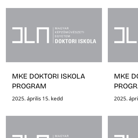
MKE DOKTORI ISKOLA
MKE D
PROGRAM
PROG
2025. április 15. kedd
2025. ápri