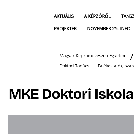
AKTUÁLIS
A KÉPZŐRŐL
TANS
PROJEKTEK
NOVEMBER 25. INFO
Magyar Képzőművészeti Egyetem
Doktori Tanács
Tájékoztatók, sza
MKE Doktori Iskol