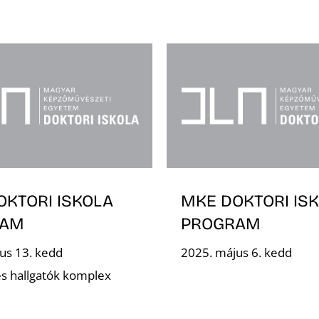
OKTORI ISKOLA
MKE DOKTORI IS
RAM
PROGRAM
us 13. kedd
2025. május 6. kedd
s hallgatók komplex