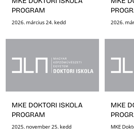
MKE DOKTORI ISKOLA
MKE D
PROGRAM
PROG
2026. március 24. kedd
2026. már
MKE DOKTORI ISKOLA
MKE D
PROGRAM
PROG
2025. november 25. kedd
MKE Dokto