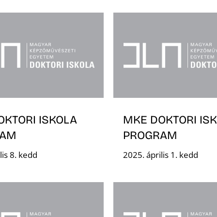
OKTORI ISKOLA
MKE DOKTORI IS
RAM
PROGRAM
lis 8. kedd
2025. április 1. kedd