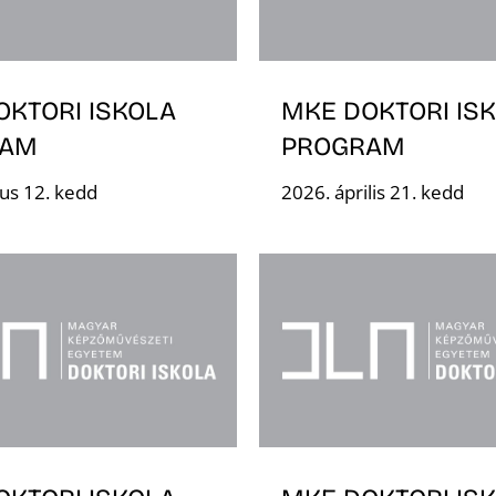
OKTORI ISKOLA
MKE DOKTORI IS
RAM
PROGRAM
us 12. kedd
2026. április 21. kedd