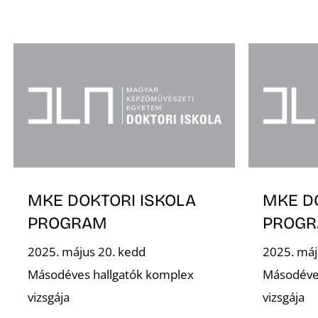
MKE DOKTORI ISKOLA
MKE D
PROGRAM
PROG
2025. május 20. kedd
2025. máj
Másodéves hallgatók komplex
Másodéve
vizsgája
vizsgája