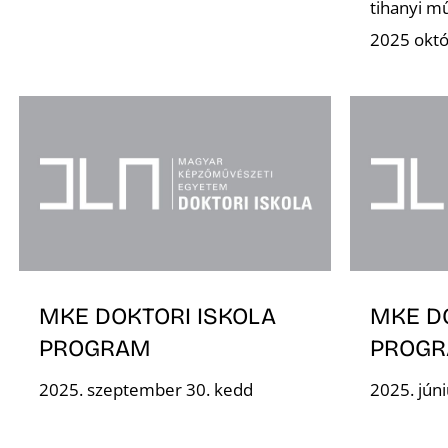
tihanyi m
2025 októ
MKE DOKTORI ISKOLA
MKE D
PROGRAM
PROG
2025. szeptember 30. kedd
2025. jún