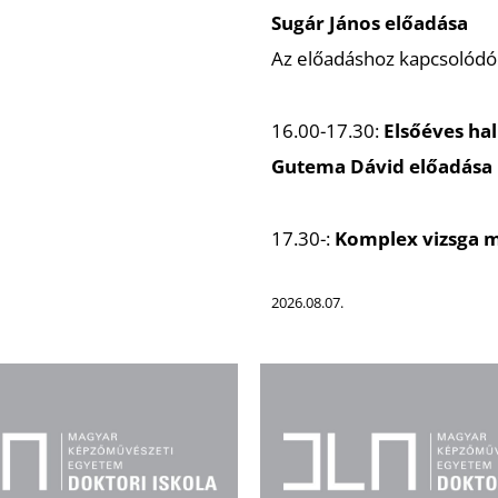
Sugár János előadása
Az előadáshoz kapcsolódó 
16.00-17.30:
Elsőéves ha
Gutema Dávid előadása
17.30-:
Komplex vizsga 
2026.08.07.