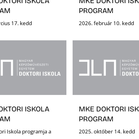
OKTORI ISKOLA
MKE DOKTORI IS
RAM
PROGRAM
cius 17. kedd
2026. február 10. kedd
OKTORI ISKOLA
MKE DOKTORI IS
RAM
PROGRAM
ri Iskola programja a
2025. október 14. kedd