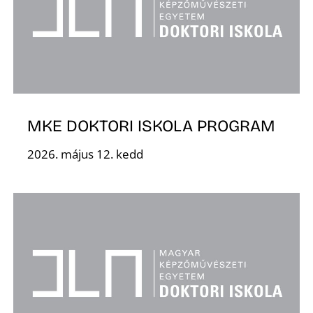
S
MKE DOKTORI ISKOLA PROGRAM
2026. május 12. kedd