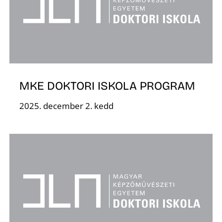
É
MKE DOKTORI ISKOLA PROGRAM
2025. december 2. kedd
P