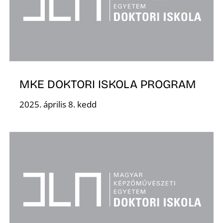
É
MKE DOKTORI ISKOLA PROGRAM
2025. április 8. kedd