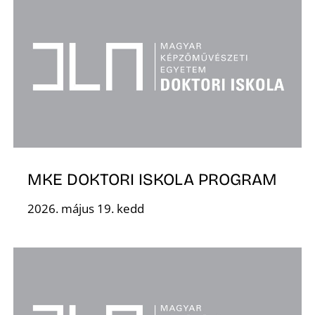
I
MKE DOKTORI ISKOLA PROGRAM
2026. május 19. kedd