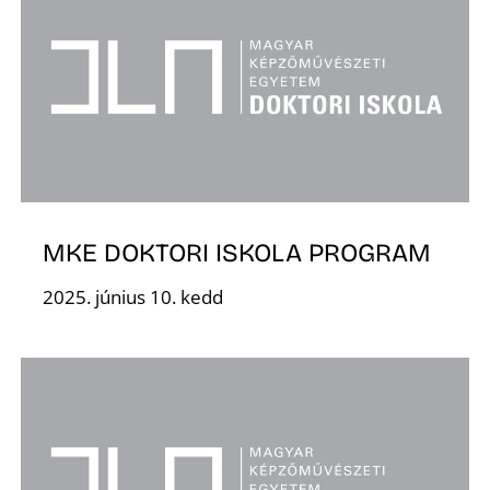
L
MKE DOKTORI ISKOLA PROGRAM
2025. június 10. kedd