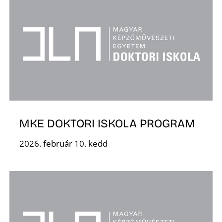
K
MKE DOKTORI ISKOLA PROGRAM
2026. február 10. kedd