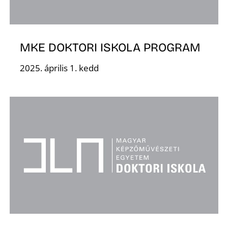
K
MKE DOKTORI ISKOLA PROGRAM
2025. április 1. kedd