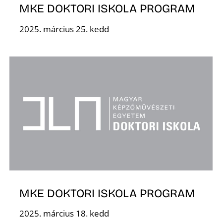
E
MKE DOKTORI ISKOLA PROGRAM
2025. március 25. kedd
K
MKE DOKTORI ISKOLA PROGRAM
2025. március 18. kedd