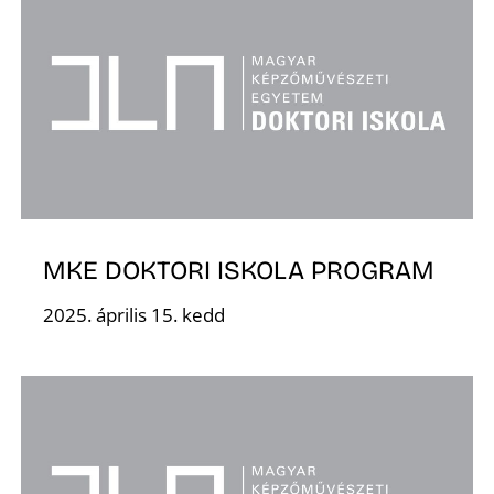
Z
MKE DOKTORI ISKOLA PROGRAM
2025. április 15. kedd