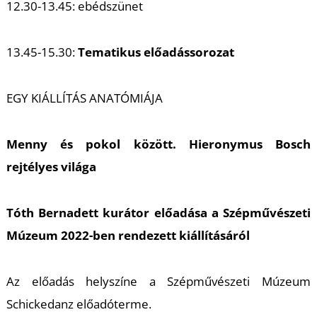
T
12.30-13.45: ebédszünet
13.45-15.30:
Tematikus előadássorozat
EGY KIÁLLÍTÁS ANATÓMIÁJA
Menny és pokol között. Hieronymus Bosch
rejtélyes világa
Tóth Bernadett kurátor előadása a Szépművészeti
Múzeum 2022-ben rendezett kiállításáról
Az előadás helyszíne a Szépművészeti Múzeum
Schickedanz előadóterme.