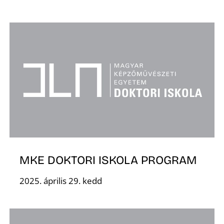
S
MKE DOKTORI ISKOLA PROGRAM
2025. április 29. kedd