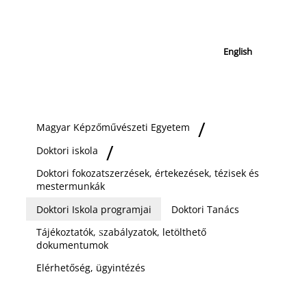
English
Magyar Képzőművészeti Egyetem
Doktori iskola
Doktori fokozatszerzések, értekezések, tézisek és
mestermunkák
Doktori Iskola programjai
Doktori Tanács
Tájékoztatók, szabályzatok, letölthető
dokumentumok
Elérhetőség, ügyintézés