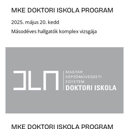
T
MKE DOKTORI ISKOLA PROGRAM
2025. május 20. kedd
Másodéves hallgatók komplex vizsgája
A
MKE DOKTORI ISKOLA PROGRAM