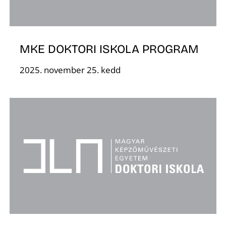
MKE DOKTORI ISKOLA PROGRAM
2025. november 25. kedd
Z