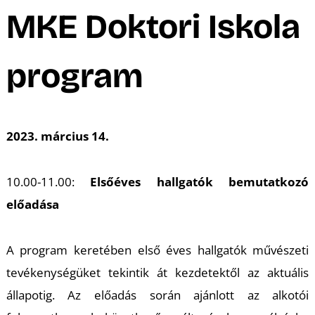
A
MKE Doktori Iskola
program
2023. március 14.
10.00-11.00:
Elsőéves hallgatók bemutatkozó
előadása
A program keretében első éves hallgatók művészeti
tevékenységüket tekintik át kezdetektől az aktuális
állapotig. Az előadás során ajánlott az alkotói