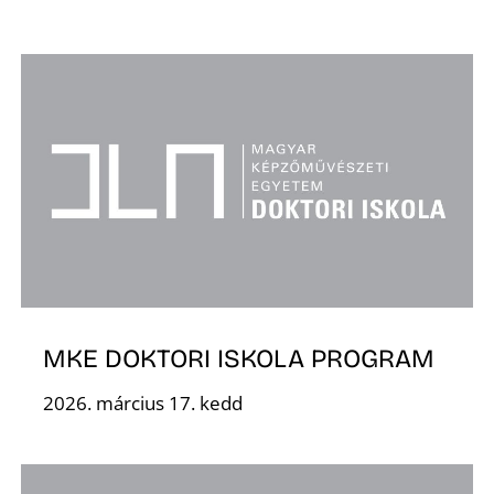
A
MKE DOKTORI ISKOLA PROGRAM
2026. március 17. kedd