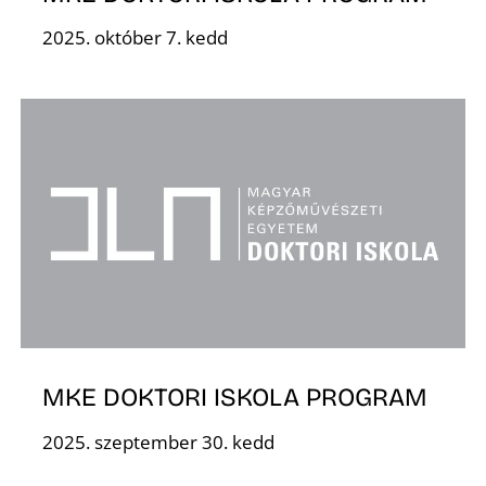
2025. október 7. kedd
R
MKE DOKTORI ISKOLA PROGRAM
2025. szeptember 30. kedd