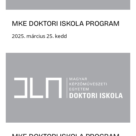
K
MKE DOKTORI ISKOLA PROGRAM
2025. március 25. kedd