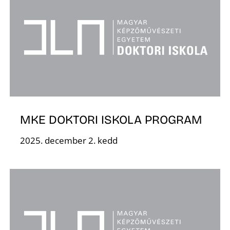
K
MKE DOKTORI ISKOLA PROGRAM
2025. december 2. kedd