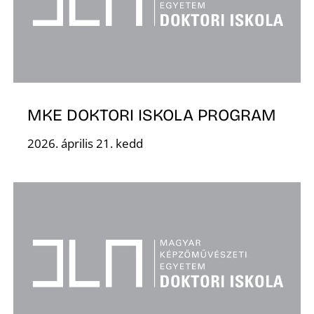
S
MKE DOKTORI ISKOLA PROGRAM
2026. április 21. kedd