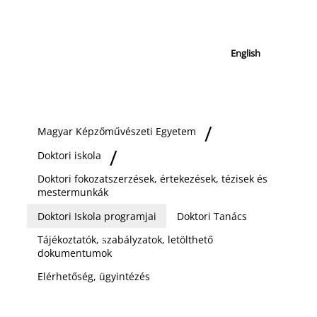
English
Magyar Képzőművészeti Egyetem
Doktori iskola
Doktori fokozatszerzések, értekezések, tézisek és
mestermunkák
Doktori Iskola programjai
Doktori Tanács
Tájékoztatók, szabályzatok, letölthető
dokumentumok
Elérhetőség, ügyintézés