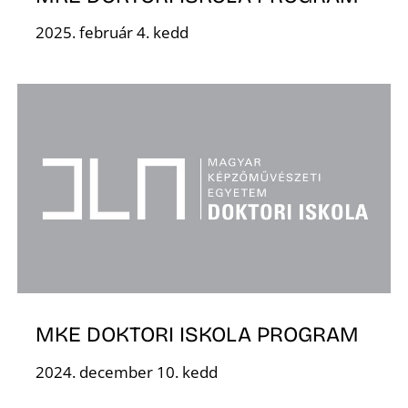
2025. február 4. kedd
K
MKE DOKTORI ISKOLA PROGRAM
2024. december 10. kedd