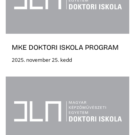
É
MKE DOKTORI ISKOLA PROGRAM
2025. november 25. kedd
P