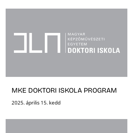
S
MKE DOKTORI ISKOLA PROGRAM
2025. április 15. kedd