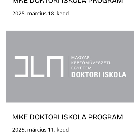
E
MKE DOKTORI ISKOLA PROGRAM
2025. március 18. kedd
K
MKE DOKTORI ISKOLA PROGRAM
2025. március 11. kedd