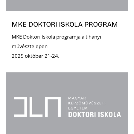
MKE DOKTORI ISKOLA PROGRAM
MKE Doktori Iskola programja a tihanyi
művésztelepen
Z
2025 október 21-24.