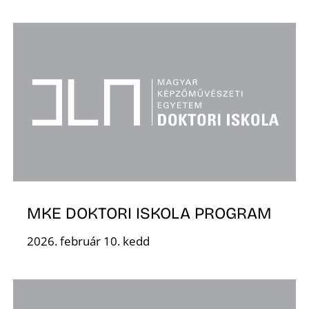
A
MKE DOKTORI ISKOLA PROGRAM
2026. február 10. kedd