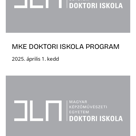
É
MKE DOKTORI ISKOLA PROGRAM
2025. április 1. kedd