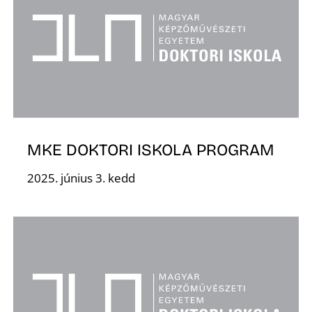
L
MKE DOKTORI ISKOLA PROGRAM
2025. június 3. kedd