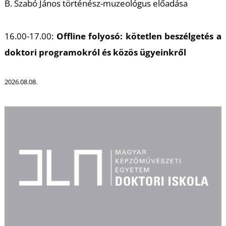
U
B. Szabó János történész-muzeológus előadása
16.00-17.00:
Offline folyosó: kötetlen beszélgetés a
doktori programokról és közös ügyeinkről
2026.08.08.
Á