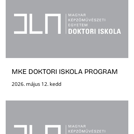
I
MKE DOKTORI ISKOLA PROGRAM
2026. május 12. kedd