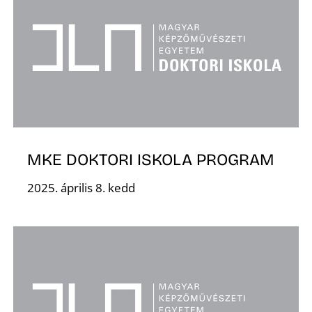
Z
MKE DOKTORI ISKOLA PROGRAM
2025. április 8. kedd