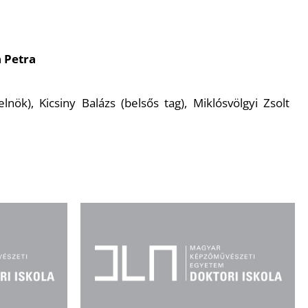
a Petra
elnök), Kicsiny Balázs (belsős tag), Miklósvölgyi Zsolt