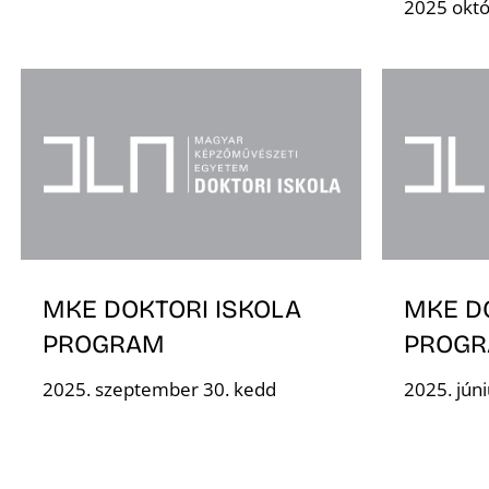
2025 októ
MKE DOKTORI ISKOLA
MKE D
PROGRAM
PROG
2025. szeptember 30. kedd
2025. jún