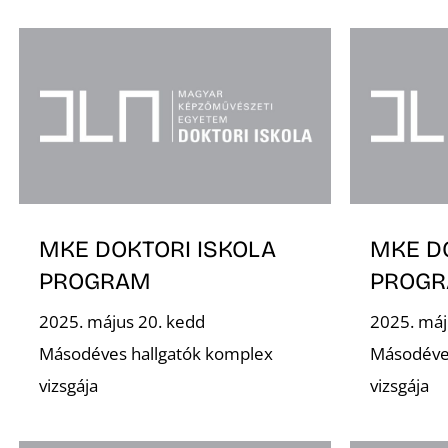
MKE DOKTORI ISKOLA
MKE D
PROGRAM
PROG
2025. május 20. kedd
2025. máj
Másodéves hallgatók komplex
Másodéve
vizsgája
vizsgája