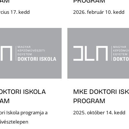
RAM
PROGRAM
cius 17. kedd
2026. február 10. kedd
OKTORI ISKOLA
MKE DOKTORI IS
RAM
PROGRAM
ri Iskola programja a
2025. október 14. kedd
űvésztelepen