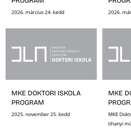
PROGRAM
PROG
2026. március 24. kedd
2026. már
MKE DOKTORI ISKOLA
MKE D
PROGRAM
PROG
2025. november 25. kedd
MKE Dokto
tihanyi m