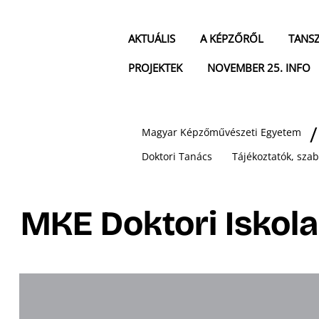
AKTUÁLIS
A KÉPZŐRŐL
TANS
PROJEKTEK
NOVEMBER 25. INFO
Magyar Képzőművészeti Egyetem
Doktori Tanács
Tájékoztatók, sza
MKE Doktori Iskol