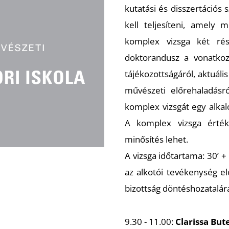
kutatási és disszertációs
kell teljesíteni, amely 
komplex vizsga két rés
doktorandusz a vonatko
tájékozottságáról, aktuáli
művészeti előrehaladásr
komplex vizsgát egy alka
A komplex vizsga érték
minősítés lehet.
A vizsga időtartama: 30’ +
az alkotói tevékenység e
bizottság döntéshozatalár
9.30 - 11.00:
Clarissa Bute