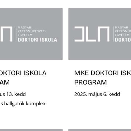
OKTORI ISKOLA
MKE DOKTORI IS
RAM
PROGRAM
us 13. kedd
2025. május 6. kedd
s hallgatók komplex