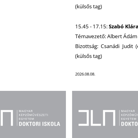
(külsős tag)
15.45 - 17.15:
Szabó Klár
Témavezető: Albert Ádám
Bizottság: Csanádi Judit (
(külsős tag)
2026.08.08.