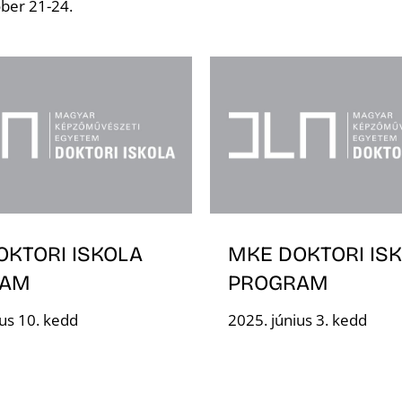
ber 21-24.
OKTORI ISKOLA
MKE DOKTORI IS
RAM
PROGRAM
ius 10. kedd
2025. június 3. kedd