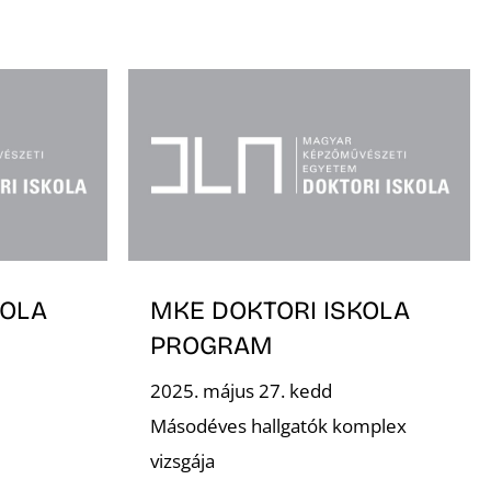
KOLA
MKE DOKTORI ISKOLA
PROGRAM
2025. május 27. kedd
Másodéves hallgatók komplex
vizsgája