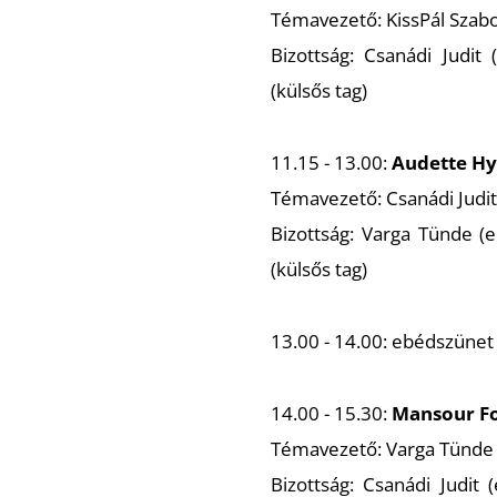
Témavezető: KissPál Szabo
Bizottság: Csanádi Judit 
(külsős tag)
11.15 - 13.00:
Audette H
Témavezető: Csanádi Judit
Bizottság: Varga Tünde (el
(külsős tag)
13.00 - 14.00: ebédszünet
14.00 - 15.30:
Mansour F
Témavezető: Varga Tünde
Bizottság: Csanádi Judit (