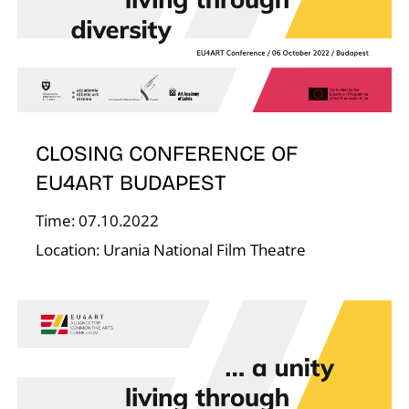
Á
CLOSING CONFERENCE OF
EU4ART BUDAPEST
Time: 07.10.2022
Location: Urania National Film Theatre