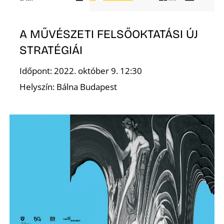
E
A MŰVÉSZETI FELSŐOKTATÁSI ÚJ
STRATÉGIÁI
Időpont: 2022. október 9. 12:30
Helyszín: Bálna Budapest
J