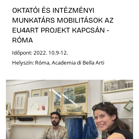
OKTATÓI ÉS INTÉZMÉNYI
MUNKATÁRS MOBILITÁSOK AZ
EU4ART PROJEKT KAPCSÁN -
RÓMA
Időpont: 2022. 10.9-12.
Helyszín: Róma, Academia di Bella Arti
E