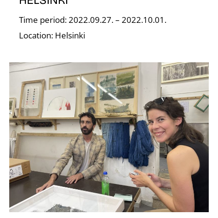
É
Time period: 2022.09.27. – 2022.10.01.
Location: Helsinki
S