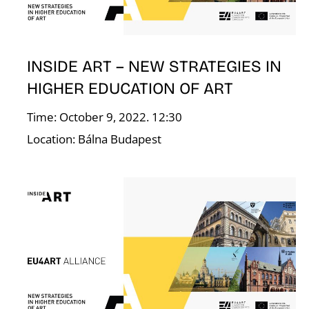
F
INSIDE ART – NEW STRATEGIES IN
HIGHER EDUCATION OF ART
Time: October 9, 2022. 12:30
Location: Bálna Budapest