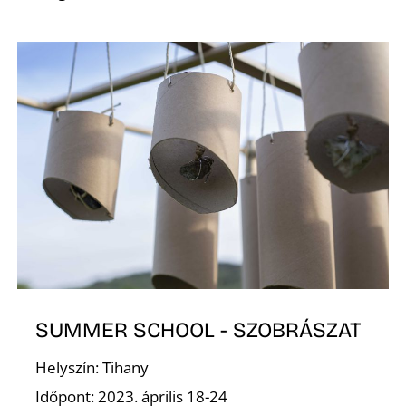
R
SUMMER SCHOOL - SZOBRÁSZAT
Helyszín: Tihany
Időpont: 2023. április 18-24