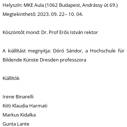
M
Helyszín: MKE Aula (1062 Budapest, Andrássy út 69.)
Megtekinthető: 2023. 09. 22– 10. 04.
Köszöntőt mond: Dr. Prof Erős István rektor
A kiállítást megnyitja: Dóró Sándor, a Hochschule für
Bildende Künste Dresden professzora
Kiállítók
Irene Binarelli
Kitti Klaudia Harmati
Markus Kidalka
Gunta Lante