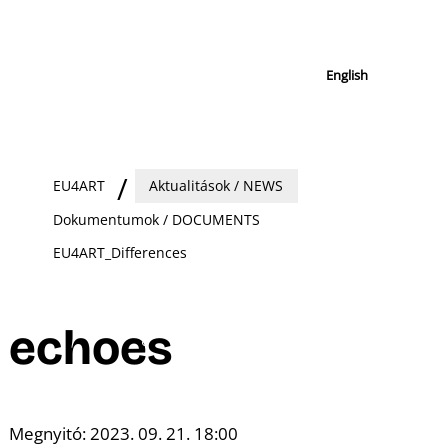
English
EU4ART
Aktualitások / NEWS
Dokumentumok / DOCUMENTS
EU4ART_Differences
echoes
Megnyitó: 2023. 09. 21. 18:00