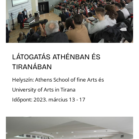
O
LÁTOGATÁS ATHÉNBAN ÉS
TIRANÁBAN
L
Helyszín: Athens School of fine Arts és
University of Arts in Tirana
Időpont: 2023. március 13 - 17