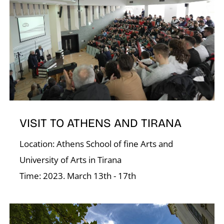
K
VISIT TO ATHENS AND TIRANA
Location: Athens School of fine Arts and
University of Arts in Tirana
Time: 2023. March 13th - 17th