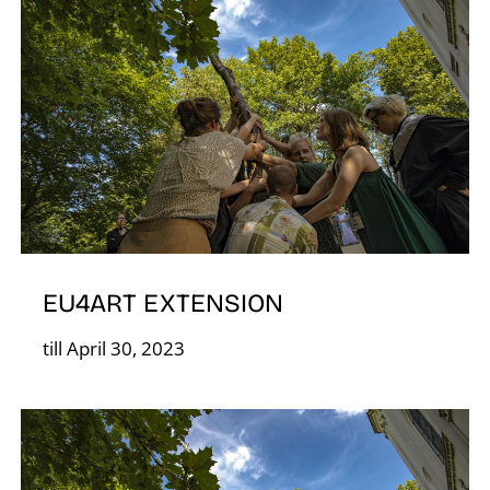
O
EU4ART EXTENSION
till April 30, 2023