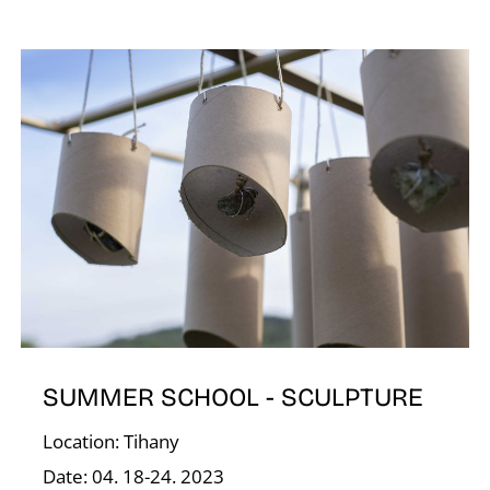
E
SUMMER SCHOOL - SCULPTURE
Location: Tihany
Date: 04. 18-24. 2023