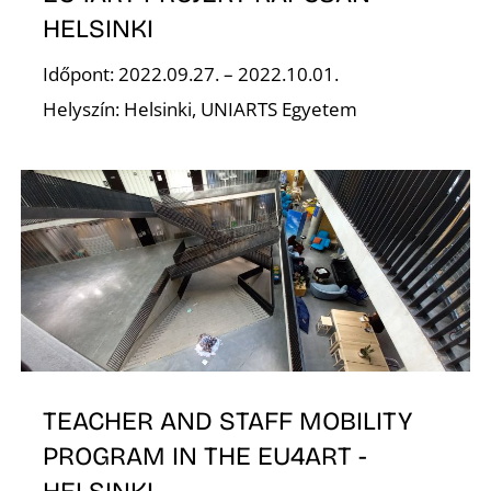
T
HELSINKI
Időpont: 2022.09.27. – 2022.10.01.
Helyszín: Helsinki, UNIARTS Egyetem
TEACHER AND STAFF MOBILITY
PROGRAM IN THE EU4ART -
HELSINKI