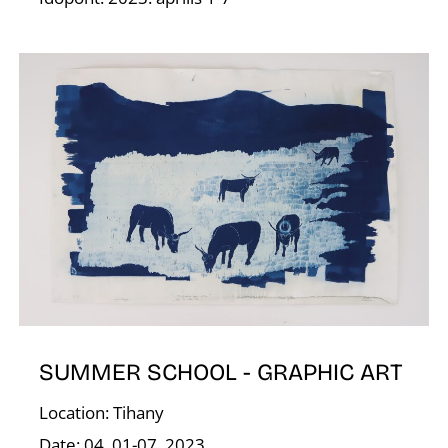
G
SUMMER SCHOOL - GRAPHIC ART
Location: Tihany
Date: 04. 01-07. 2023