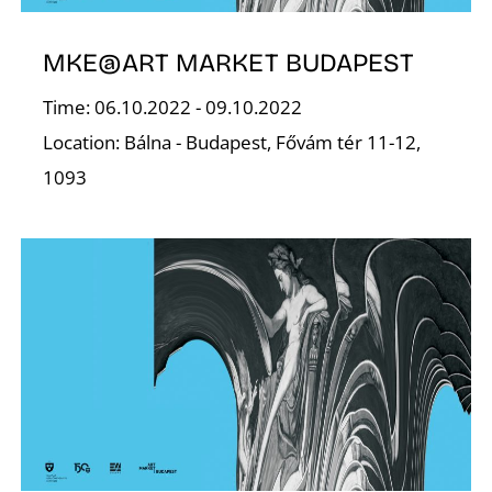
MKE@ART MARKET BUDAPEST
Time: 06.10.2022 - 09.10.2022
Location: Bálna - Budapest, Fővám tér 11-12,
1093
L