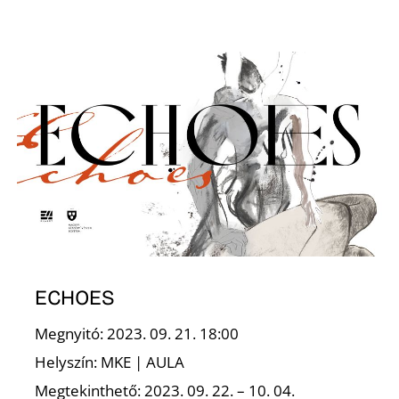
K
ECHOES
Megnyitó: 2023. 09. 21. 18:00
Helyszín: MKE | AULA
Megtekinthető: 2023. 09. 22. – 10. 04.