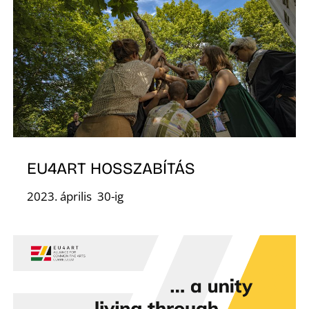
D
EU4ART HOSSZABÍTÁS
2023. április 30-ig