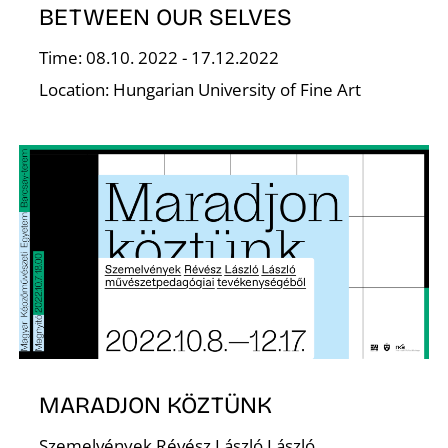
BETWEEN OUR SELVES
S
Time: 08.10. 2022 - 17.12.2022
Location: Hungarian University of Fine Art
MARADJON KÖZTÜNK
Szemelvények Révész László László