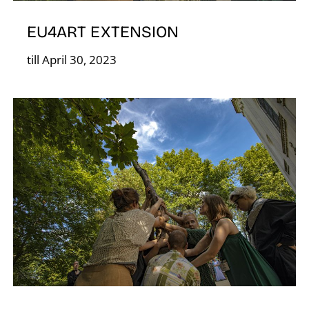
D
EU4ART EXTENSION
till April 30, 2023