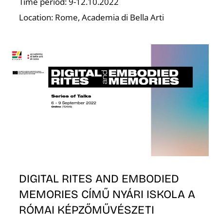
T
Time period: 9-12.10.2022
Location: Rome, Academia di Bella Arti
DIGITAL RITES AND EMBODIED
MEMORIES CÍMŰ NYÁRI ISKOLA A
RÓMAI KÉPZŐMŰVÉSZETI