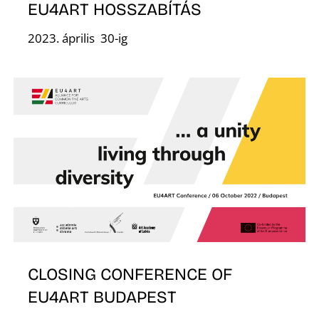
O
EU4ART HOSSZABÍTÁS
2023. április 30-ig
L
CLOSING CONFERENCE OF
EU4ART BUDAPEST