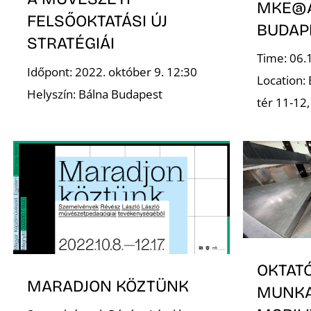
MKE@A
FELSŐOKTATÁSI ÚJ
BUDAP
STRATÉGIÁI
Time: 06.
Időpont: 2022. október 9. 12:30
Location:
Helyszín: Bálna Budapest
tér 11-12
OKTATÓ
MARADJON KÖZTÜNK
MUNKA