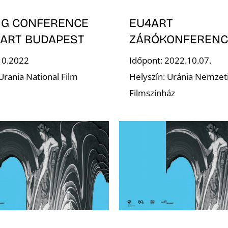
NG CONFERENCE
EU4ART
4ART BUDAPEST
ZÁRÓKONFERENC
10.2022
Időpont: 2022.10.07.
Urania National Film
Helyszín: Uránia Nemzet
Filmszínház