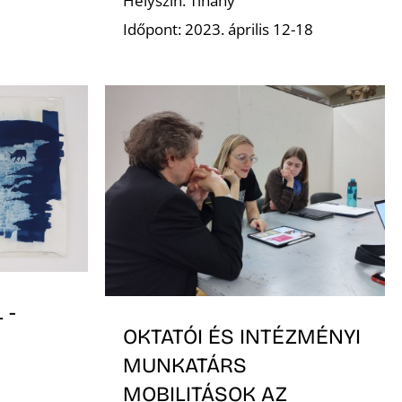
Helyszín: Tihany
Időpont: 2023. április 12-18
 -
OKTATÓI ÉS INTÉZMÉNYI
MUNKATÁRS
MOBILITÁSOK AZ