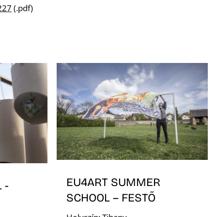
227
(.pdf)
EU4ART SUMMER
 -
SCHOOL – FESTŐ