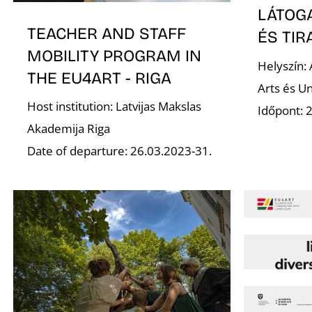
LÁTOG
TEACHER AND STAFF
ÉS TI
MOBILITY PROGRAM IN
Helyszín: 
THE EU4ART - RIGA
Arts és Un
Host institution: Latvijas Makslas
Időpont: 
Akademija Riga
Date of departure: 26.03.2023-31.