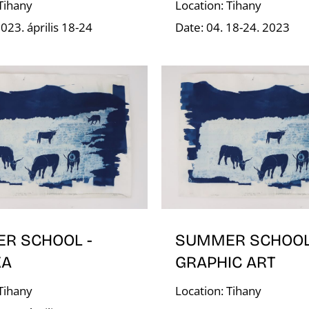
 Tihany
Location: Tihany
023. április 18-24
Date: 04. 18-24. 2023
R SCHOOL -
SUMMER SCHOOL
KA
GRAPHIC ART
 Tihany
Location: Tihany