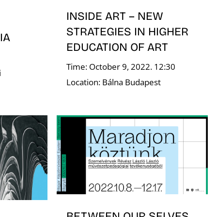
INSIDE ART – NEW
STRATEGIES IN HIGHER
IA
EDUCATION OF ART
Time: October 9, 2022. 12:30
i
Location: Bálna Budapest
BETWEEN OUR SELVES