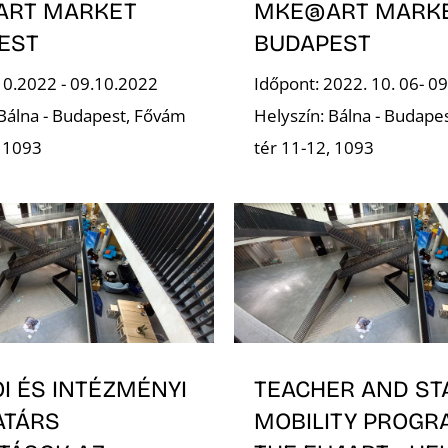
RT MARKET
MKE@ART MARK
EST
BUDAPEST
10.2022 - 09.10.2022
Időpont: 2022. 10. 06- 09
 Bálna - Budapest, Fővám
Helyszín: Bálna - Budape
, 1093
tér 11-12, 1093
I ÉS INTÉZMÉNYI
TEACHER AND ST
TÁRS
MOBILITY PROGR