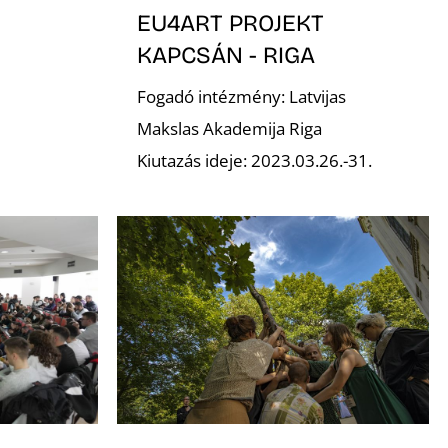
EU4ART PROJEKT
KAPCSÁN - RIGA
Fogadó intézmény: Latvijas
Makslas Akademija Riga
Kiutazás ideje: 2023.03.26.-31.