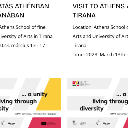
ATÁS ATHÉNBAN
VISIT TO ATHENS
RANÁBAN
TIRANA
Athens School of fine
Location: Athens School o
iversity of Arts in Tirana
Arts and University of Art
2023. március 13 - 17
Tirana
Time: 2023. March 13th 