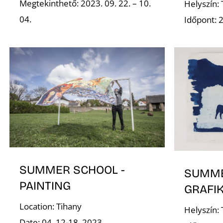
Megtekinthető: 2023. 09. 22. – 10.
Helyszín:
04.
Időpont: 2
SUMMER SCHOOL -
SUMME
PAINTING
GRAFI
Location: Tihany
Helyszín:
Date: 04. 12-18. 2023