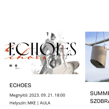
ECHOES
SUMME
Megnyitó: 2023. 09. 21. 18:00
SZOBR
Helyszín: MKE | AULA