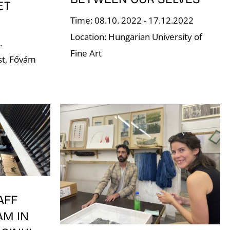
ET
Time: 08.10. 2022 - 17.12.2022
Location: Hungarian University of
.
Fine Art
st, Fővám
AFF
AM IN