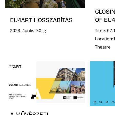
CLOSI
OF EU
EU4ART HOSSZABÍTÁS
Time: 07.
2023. április 30-ig
Location: 
Theatre
A MŰVÉSZETI