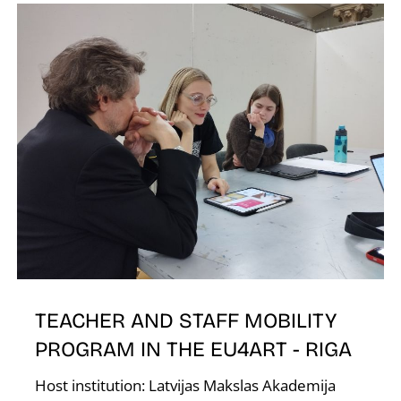
V
TEACHER AND STAFF MOBILITY
PROGRAM IN THE EU4ART - RIGA
Host institution: Latvijas Makslas Akademija