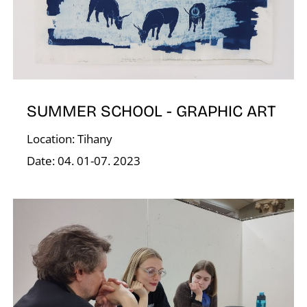
A
SUMMER SCHOOL - GRAPHIC ART
Location: Tihany
Date: 04. 01-07. 2023
T