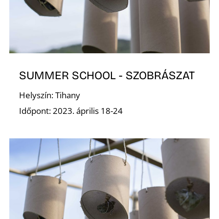
K
SUMMER SCHOOL - SZOBRÁSZAT
Helyszín: Tihany
Időpont: 2023. április 18-24