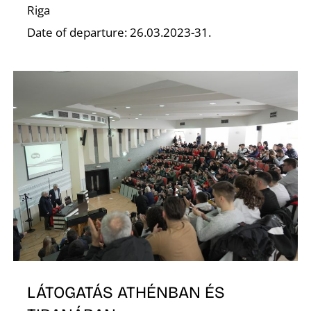
Riga
Date of departure: 26.03.2023-31.
G
LÁTOGATÁS ATHÉNBAN ÉS