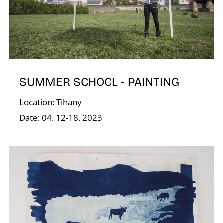
R
SUMMER SCHOOL - PAINTING
Location: Tihany
Date: 04. 12-18. 2023