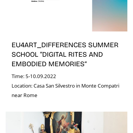
EU4ART_DIFFERENCES SUMMER
SCHOOL “DIGITAL RITES AND
E
EMBODIED MEMORIES”
Time: 5-10.09.2022
Location: Casa San Silvestro in Monte Compatri
near Rome