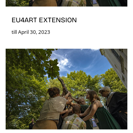
D
EU4ART EXTENSION
till April 30, 2023