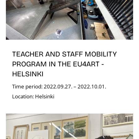
E
TEACHER AND STAFF MOBILITY
PROGRAM IN THE EU4ART -
HELSINKI
Time period: 2022.09.27. – 2022.10.01.
Location: Helsinki