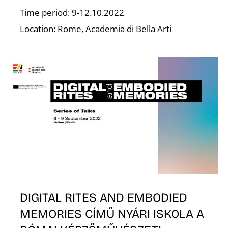
T
Time period: 9-12.10.2022
Location: Rome, Academia di Bella Arti
DIGITAL RITES AND EMBODIED
MEMORIES CÍMŰ NYÁRI ISKOLA A