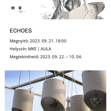
-
ECHOES
Megnyitó: 2023. 09. 21. 18:00
Helyszín: MKE | AULA
M
Megtekinthető: 2023. 09. 22. – 10. 04.