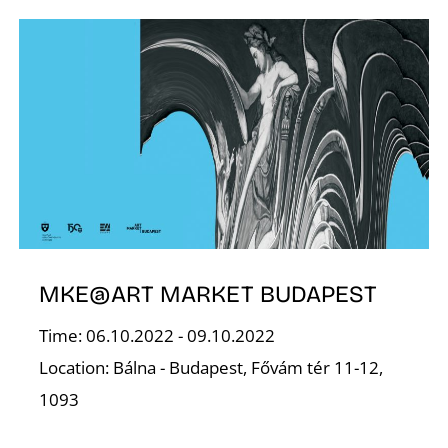
Á
MKE@ART MARKET BUDAPEST
Time: 06.10.2022 - 09.10.2022
Location: Bálna - Budapest, Fővám tér 11-12,
1093