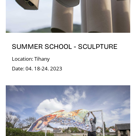
E
SUMMER SCHOOL - SCULPTURE
Location: Tihany
Date: 04. 18-24. 2023