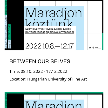
F
BETWEEN OUR SELVES
Time: 08.10. 2022 - 17.12.2022
Location: Hungarian University of Fine Art