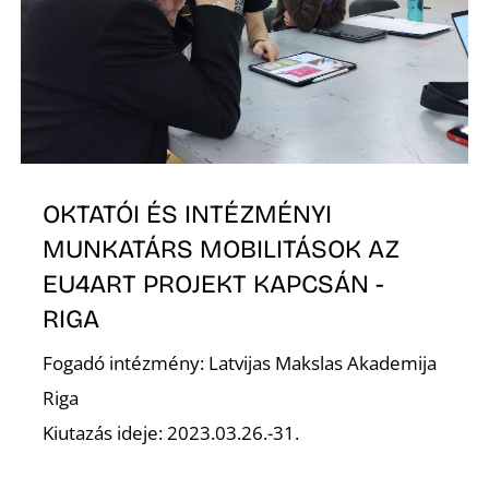
OKTATÓI ÉS INTÉZMÉNYI
Í
MUNKATÁRS MOBILITÁSOK AZ
EU4ART PROJEKT KAPCSÁN -
RIGA
Fogadó intézmény: Latvijas Makslas Akademija
Riga
Kiutazás ideje: 2023.03.26.-31.