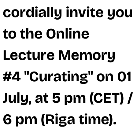
M
cordially invite you
to the Online
Lecture Memory
#4 "Curating" on 01
July, at 5 pm (CET) /
6 pm (Riga time).