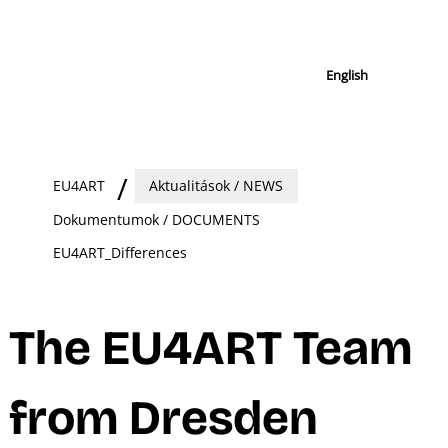
English
EU4ART
Aktualitások / NEWS
Dokumentumok / DOCUMENTS
EU4ART_Differences
The EU4ART Team
from Dresden