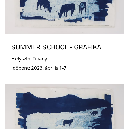
E
SUMMER SCHOOL - GRAFIKA
Helyszín: Tihany
Időpont: 2023. április 1-7