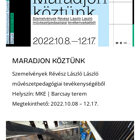
E
MARADJON KÖZTÜNK
J
Szemelvények Révész László László
művészetpedagógiai tevékenységéből
Helyszín: MKE | Barcsay terem
Megtekinthető: 2022.10.08 – 12.17.