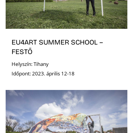
K
EU4ART SUMMER SCHOOL –
FESTŐ
Helyszín: Tihany
Időpont: 2023. április 12-18