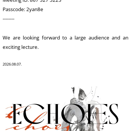
A
Passcode: 2yan8e
--------
We are looking forward to a large audience and an
exciting lecture.
2026.08.07.