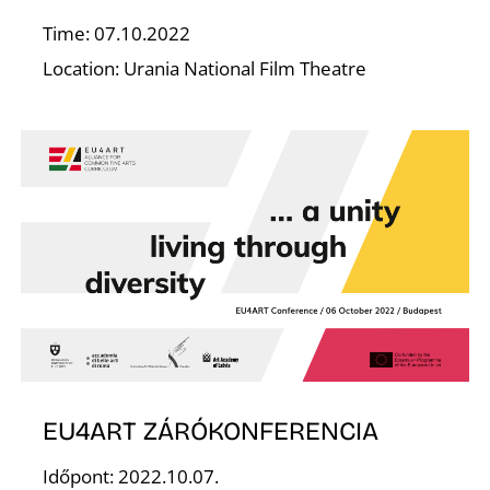
Time: 07.10.2022
Location: Urania National Film Theatre
K
EU4ART ZÁRÓKONFERENCIA
Időpont: 2022.10.07.