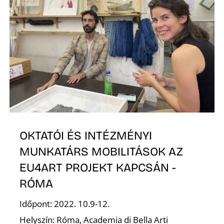
S
OKTATÓI ÉS INTÉZMÉNYI
MUNKATÁRS MOBILITÁSOK AZ
EU4ART PROJEKT KAPCSÁN -
RÓMA
Időpont: 2022. 10.9-12.
Helyszín: Róma, Academia di Bella Arti