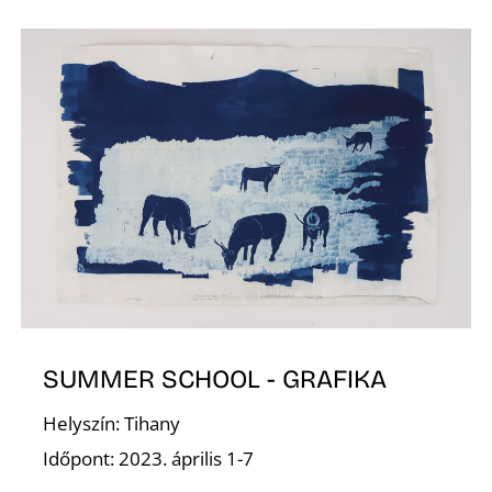
É
S
SUMMER SCHOOL - GRAFIKA
Helyszín: Tihany
Időpont: 2023. április 1-7