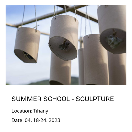
S
SUMMER SCHOOL - SCULPTURE
Location: Tihany
Date: 04. 18-24. 2023