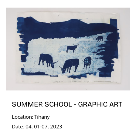
E
SUMMER SCHOOL - GRAPHIC ART
Location: Tihany
Date: 04. 01-07. 2023