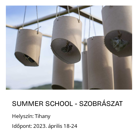
E
SUMMER SCHOOL - SZOBRÁSZAT
Helyszín: Tihany
Időpont: 2023. április 18-24