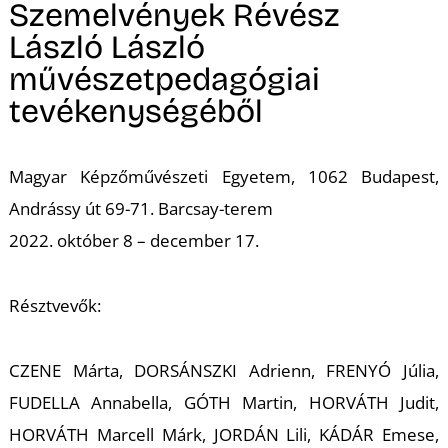
M
Szemelvények Révész
László László
művészetpedagógiai
tevékenységéből
Magyar Képzőművészeti Egyetem, 1062 Budapest,
Andrássy út 69-71. Barcsay-terem
2022. október 8 – december 17.
Résztvevők:
CZENE Márta, DORSÁNSZKI Adrienn, FRENYÓ Júlia,
FUDELLA Annabella, GÓTH Martin, HORVÁTH Judit,
HORVÁTH Marcell Márk, JORDÁN Lili, KÁDÁR Emese,