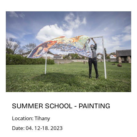
T
SUMMER SCHOOL - PAINTING
Location: Tihany
Date: 04. 12-18. 2023