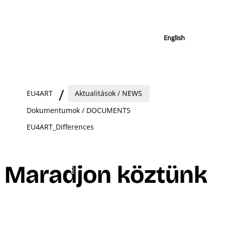
English
EU4ART
Aktualitások / NEWS
Dokumentumok / DOCUMENTS
EU4ART_Differences
Maradjon köztünk