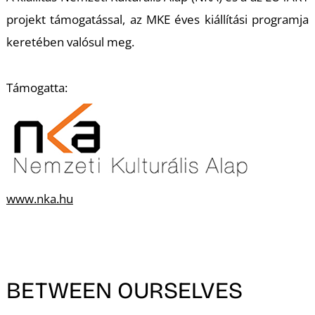
projekt támogatással, az MKE éves kiállítási programja
keretében valósul meg.
Támogatta:
Í
www.nka.hu
BETWEEN OURSELVES