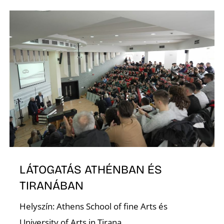
K
LÁTOGATÁS ATHÉNBAN ÉS
TIRANÁBAN
Helyszín: Athens School of fine Arts és
University of Arts in Tirana