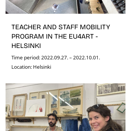
TEACHER AND STAFF MOBILITY
PROGRAM IN THE EU4ART -
HELSINKI
Time period: 2022.09.27. – 2022.10.01.
E
Location: Helsinki