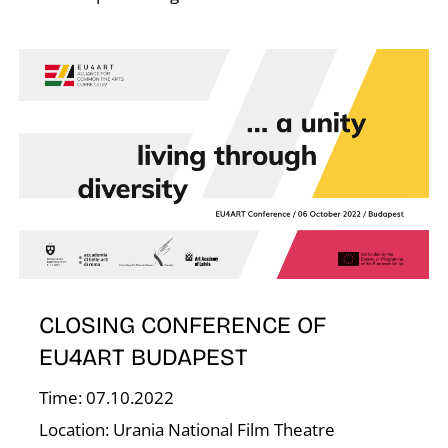
S
CLOSING CONFERENCE OF
EU4ART BUDAPEST
Time: 07.10.2022
Location: Urania National Film Theatre