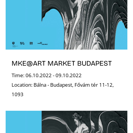
E
MKE@ART MARKET BUDAPEST
Time: 06.10.2022 - 09.10.2022
Location: Bálna - Budapest, Fővám tér 11-12,
1093