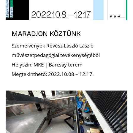
T
MARADJON KÖZTÜNK
Szemelvények Révész László László
művészetpedagógiai tevékenységéből
Helyszín: MKE | Barcsay terem
Megtekinthető: 2022.10.08 – 12.17.