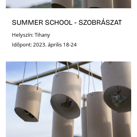
A
SUMMER SCHOOL - SZOBRÁSZAT
Helyszín: Tihany
Időpont: 2023. április 18-24
T