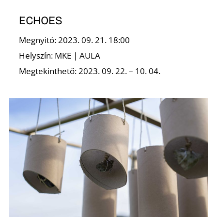
E
ECHOES
Megnyitó: 2023. 09. 21. 18:00
Helyszín: MKE | AULA
Megtekinthető: 2023. 09. 22. – 10. 04.