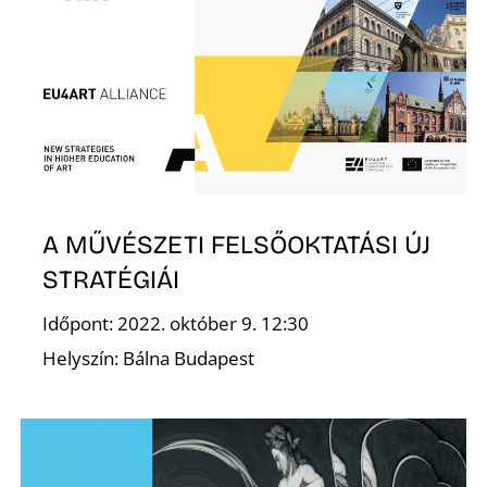
L
A MŰVÉSZETI FELSŐOKTATÁSI ÚJ
STRATÉGIÁI
Időpont: 2022. október 9. 12:30
Helyszín: Bálna Budapest