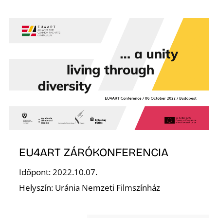
F
EU4ART ZÁRÓKONFERENCIA
Időpont: 2022.10.07.
Helyszín: Uránia Nemzeti Filmszínház