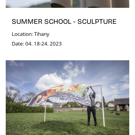
SUMMER SCHOOL - SCULPTURE
Location: Tihany
Date: 04. 18-24. 2023
Í