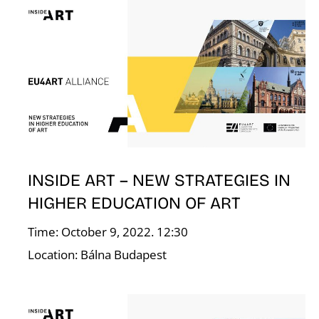
E
J
INSIDE ART – NEW STRATEGIES IN
HIGHER EDUCATION OF ART
Time: October 9, 2022. 12:30
Location: Bálna Budapest