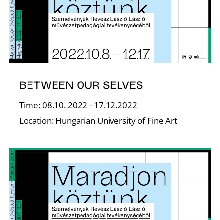
Z
BETWEEN OUR SELVES
Time: 08.10. 2022 - 17.12.2022
Location: Hungarian University of Fine Art