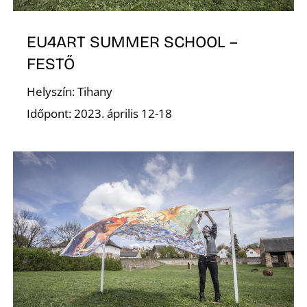
EU4ART SUMMER SCHOOL –
FESTŐ
Helyszín: Tihany
V
Időpont: 2023. április 12-18