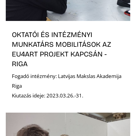
D
OKTATÓI ÉS INTÉZMÉNYI
MUNKATÁRS MOBILITÁSOK AZ
EU4ART PROJEKT KAPCSÁN -
RIGA
Fogadó intézmény: Latvijas Makslas Akademija
Riga
Kiutazás ideje: 2023.03.26.-31.