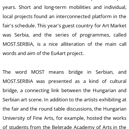
T
years. Short and long-term mobilities and individual,
local projects found an interconnected platform in the
fair's schedule. This year's guest country for Art Market
was Serbia, and the series of programmes, called
MOST.SERBIA, is a nice alliteration of the main call
words and aim of the Eu4art project.
The word MOST means bridge in Serbian, and
MOST.SERBIA was presented as a kind of cultural
bridge, a connecting link between the Hungarian and
Serbian art scene. In addition to the artists exhibiting at
the fair and the round table discussions, the Hungarian
University of Fine Arts, for example, hosted the works
of students from the Belgrade Academy of Arts in the