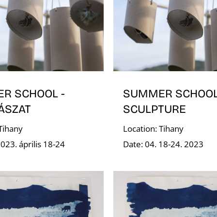
R SCHOOL -
SUMMER SCHOOL
ÁSZAT
SCULPTURE
 Tihany
Location: Tihany
023. április 18-24
Date: 04. 18-24. 2023