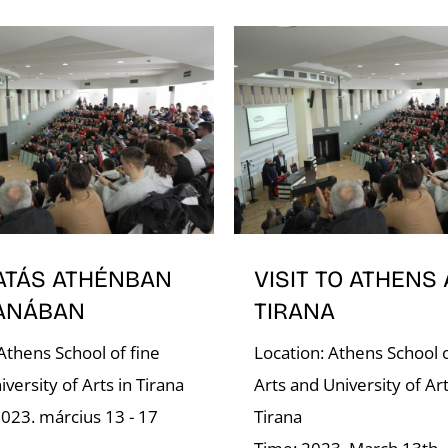
ATÁS ATHÉNBAN
VISIT TO ATHENS
RANÁBAN
TIRANA
Athens School of fine
Location: Athens School o
iversity of Arts in Tirana
Arts and University of Art
2023. március 13 - 17
Tirana