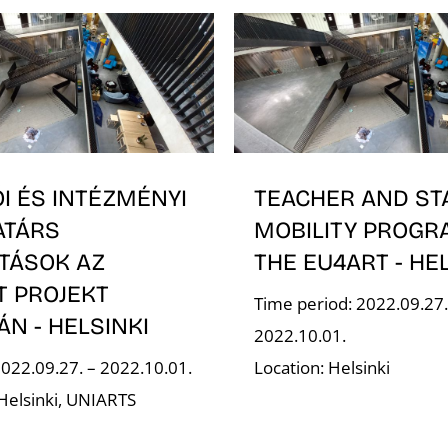
I ÉS INTÉZMÉNYI
TEACHER AND ST
TÁRS
MOBILITY PROGR
ITÁSOK AZ
THE EU4ART - HE
T PROJEKT
Time period: 2022.09.27.
N - HELSINKI
2022.10.01.
2022.09.27. – 2022.10.01.
Location: Helsinki
 Helsinki, UNIARTS