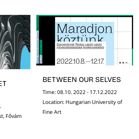
BETWEEN OUR SELVES
ET
Time: 08.10. 2022 - 17.12.2022
Location: Hungarian University of
.
Fine Art
st, Fővám