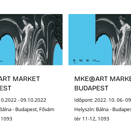
RT MARKET
MKE@ART MARK
EST
BUDAPEST
10.2022 - 09.10.2022
Időpont: 2022. 10. 06- 09
 Bálna - Budapest, Fővám
Helyszín: Bálna - Budape
, 1093
tér 11-12, 1093