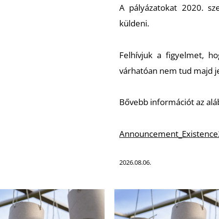
A pályázatokat 2020. sz
küldeni.
Felhívjuk a figyelmet, ho
várhatóan nem tud majd jele
Bővebb információt az aláb
Announcement_Existence
2026.08.06.