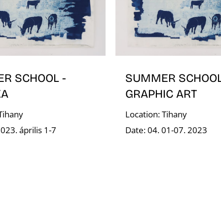
R SCHOOL -
SUMMER SCHOOL
KA
GRAPHIC ART
 Tihany
Location: Tihany
023. április 1-7
Date: 04. 01-07. 2023