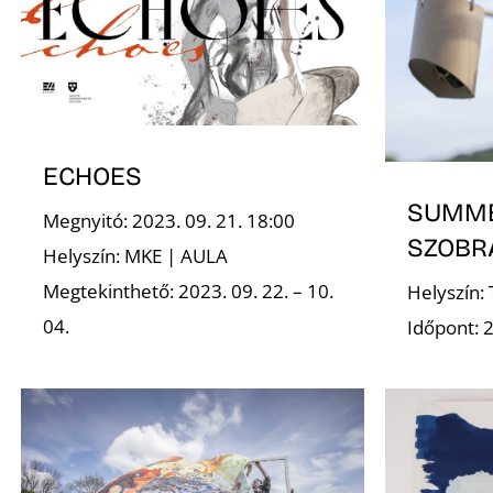
ECHOES
SUMME
Megnyitó: 2023. 09. 21. 18:00
SZOBR
Helyszín: MKE | AULA
Megtekinthető: 2023. 09. 22. – 10.
Helyszín:
04.
Időpont: 2