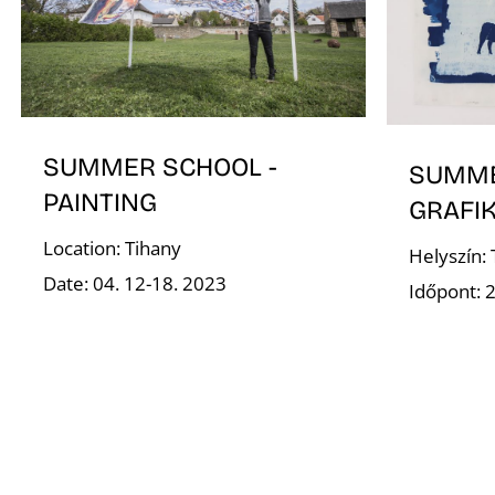
SUMMER SCHOOL -
SUMME
PAINTING
GRAFI
Location: Tihany
Helyszín:
Date: 04. 12-18. 2023
Időpont: 2