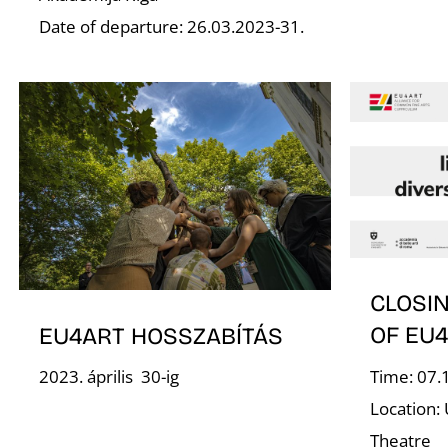
Date of departure: 26.03.2023-31.
CLOSI
OF EU
EU4ART HOSSZABÍTÁS
Time: 07.
2023. április 30-ig
Location: 
Theatre