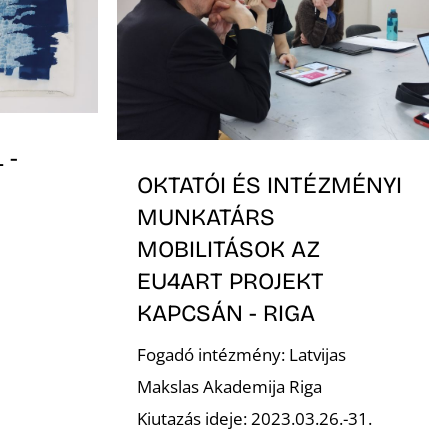
 -
OKTATÓI ÉS INTÉZMÉNYI
MUNKATÁRS
MOBILITÁSOK AZ
EU4ART PROJEKT
KAPCSÁN - RIGA
Fogadó intézmény: Latvijas
Makslas Akademija Riga
Kiutazás ideje: 2023.03.26.-31.