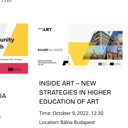
- 17th
INSIDE ART – NEW
STRATEGIES IN HIGHER
IA
EDUCATION OF ART
Time: October 9, 2022. 12:30
i
Location: Bálna Budapest