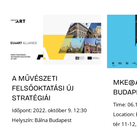
A MŰVÉSZETI
MKE@A
FELSŐOKTATÁSI ÚJ
BUDAP
STRATÉGIÁI
Time: 06.
Időpont: 2022. október 9. 12:30
Location:
Helyszín: Bálna Budapest
tér 11-12