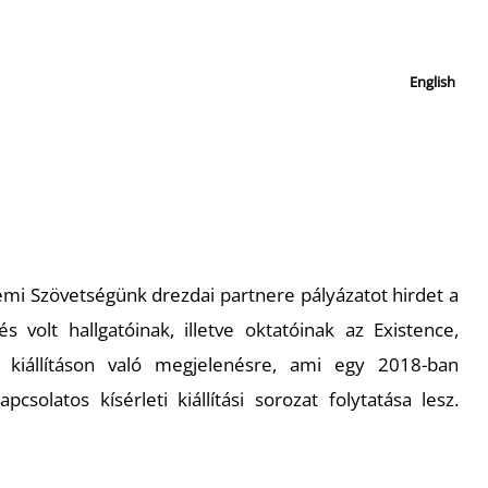
English
mi Szövetségünk drezdai partnere pályázatot hirdet a
 volt hallgatóinak, illetve oktatóinak az Existence,
 kiállításon való megjelenésre, ami egy 2018-ban
csolatos kísérleti kiállítási sorozat folytatása lesz.