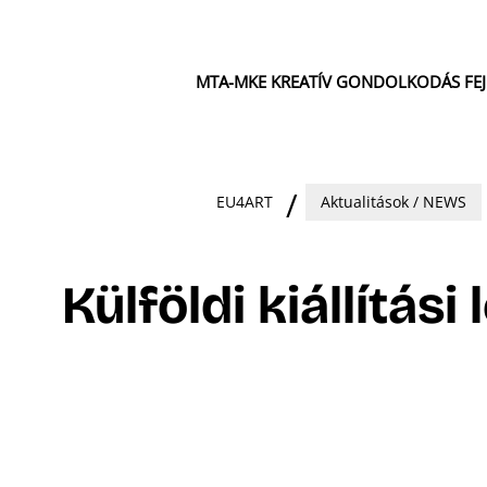
MTA-MKE KREATÍV GONDOLKODÁS FE
EU4ART
Aktualitások / NEWS
Külföldi kiállítási