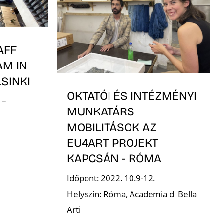
AFF
AM IN
LSINKI
OKTATÓI ÉS INTÉZMÉNYI
 –
MUNKATÁRS
MOBILITÁSOK AZ
EU4ART PROJEKT
KAPCSÁN - RÓMA
Időpont: 2022. 10.9-12.
Helyszín: Róma, Academia di Bella
Arti