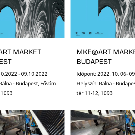
RT MARKET
MKE@ART MARK
EST
BUDAPEST
10.2022 - 09.10.2022
Időpont: 2022. 10. 06- 09
 Bálna - Budapest, Fővám
Helyszín: Bálna - Budape
, 1093
tér 11-12, 1093