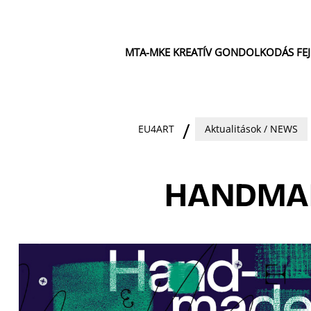
MTA-MKE KREATÍV GONDOLKODÁS FE
EU4ART
Aktualitások / NEWS
HANDMAD