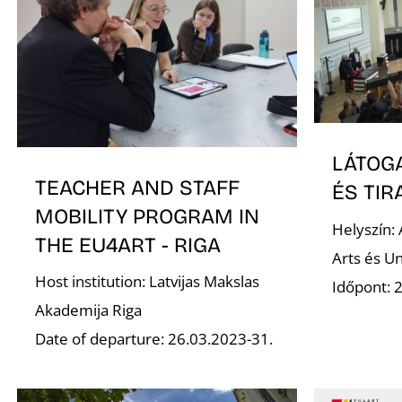
LÁTOG
TEACHER AND STAFF
ÉS TI
MOBILITY PROGRAM IN
Helyszín: 
THE EU4ART - RIGA
Arts és Un
Host institution: Latvijas Makslas
Időpont: 
Akademija Riga
Date of departure: 26.03.2023-31.