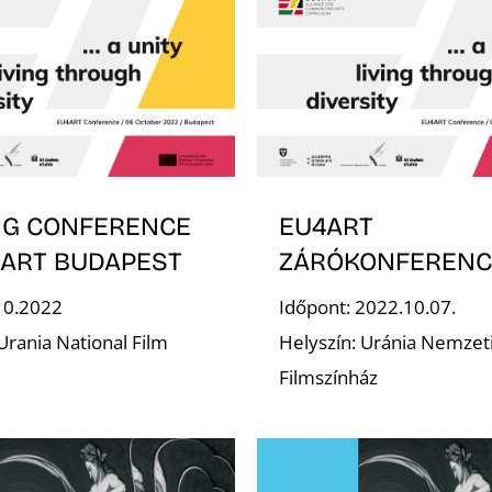
NG CONFERENCE
EU4ART
4ART BUDAPEST
ZÁRÓKONFERENC
10.2022
Időpont: 2022.10.07.
Urania National Film
Helyszín: Uránia Nemzet
Filmszínház