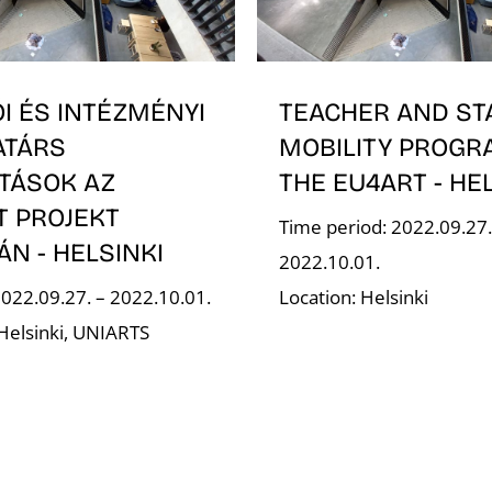
I ÉS INTÉZMÉNYI
TEACHER AND ST
TÁRS
MOBILITY PROGR
ITÁSOK AZ
THE EU4ART - HE
T PROJEKT
Time period: 2022.09.27.
N - HELSINKI
2022.10.01.
2022.09.27. – 2022.10.01.
Location: Helsinki
 Helsinki, UNIARTS