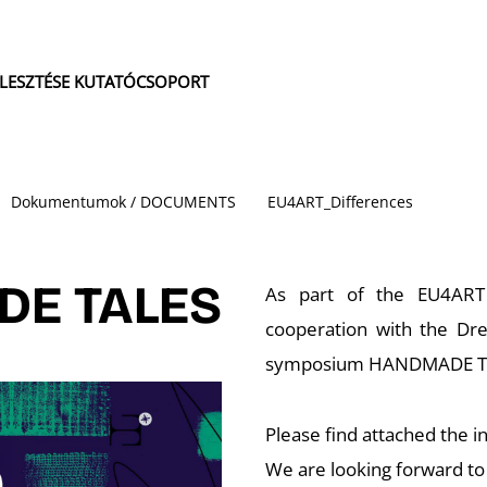
JLESZTÉSE KUTATÓCSOPORT
Dokumentumok / DOCUMENTS
EU4ART_Differences
E TALES
As part of the EU4ART 
cooperation with the Dres
symposium HANDMADE TALE
Please find attached the 
We are looking forward to