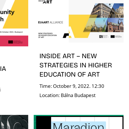
INSIDE ART – NEW
STRATEGIES IN HIGHER
IA
EDUCATION OF ART
Time: October 9, 2022. 12:30
i
Location: Bálna Budapest