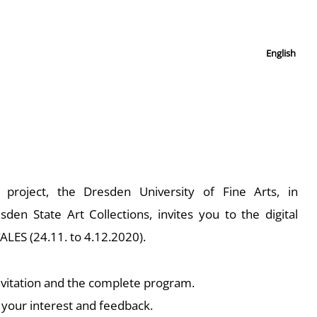
English
project, the Dresden University of Fine Arts, in
den State Art Collections, invites you to the digital
S (24.11. to 4.12.2020).
invitation and the complete program.
 your interest and feedback.