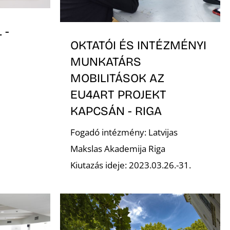
 -
OKTATÓI ÉS INTÉZMÉNYI
MUNKATÁRS
MOBILITÁSOK AZ
EU4ART PROJEKT
KAPCSÁN - RIGA
Fogadó intézmény: Latvijas
Makslas Akademija Riga
Kiutazás ideje: 2023.03.26.-31.