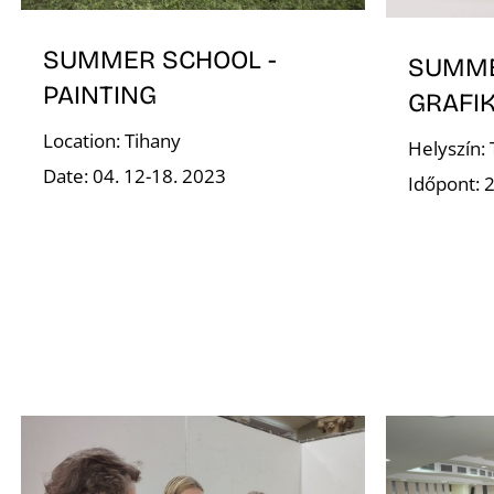
SUMMER SCHOOL -
SUMME
PAINTING
GRAFI
Location: Tihany
Helyszín:
Date: 04. 12-18. 2023
Időpont: 2