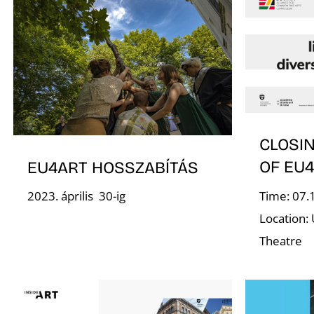
CLOSI
OF EU
EU4ART HOSSZABÍTÁS
Time: 07.
2023. április 30-ig
Location: 
Theatre