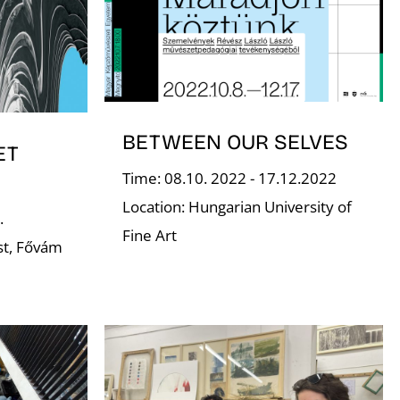
BETWEEN OUR SELVES
ET
Time: 08.10. 2022 - 17.12.2022
Location: Hungarian University of
.
Fine Art
st, Fővám