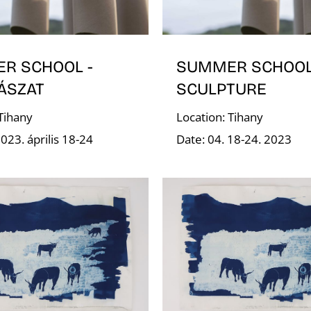
R SCHOOL -
SUMMER SCHOOL
ÁSZAT
SCULPTURE
 Tihany
Location: Tihany
023. április 18-24
Date: 04. 18-24. 2023