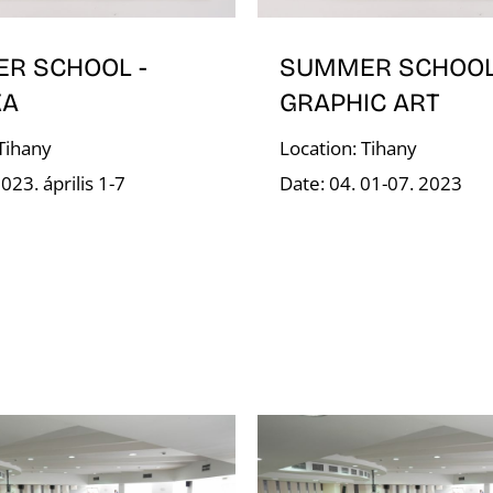
R SCHOOL -
SUMMER SCHOOL
KA
GRAPHIC ART
 Tihany
Location: Tihany
023. április 1-7
Date: 04. 01-07. 2023