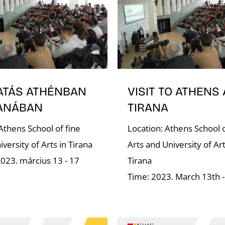
ATÁS ATHÉNBAN
VISIT TO ATHENS
RANÁBAN
TIRANA
Athens School of fine
Location: Athens School o
iversity of Arts in Tirana
Arts and University of Art
2023. március 13 - 17
Tirana
Time: 2023. March 13th 