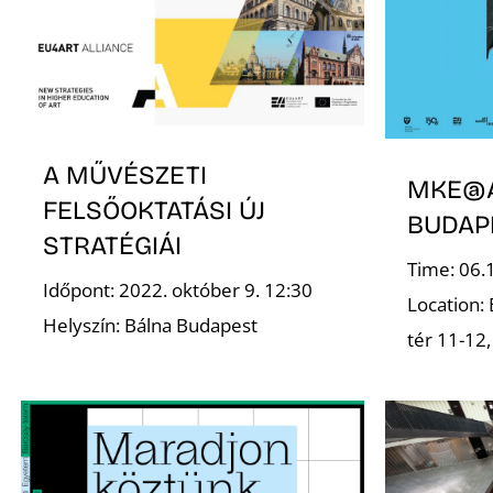
A MŰVÉSZETI
MKE@A
FELSŐOKTATÁSI ÚJ
BUDAP
STRATÉGIÁI
Time: 06.
Időpont: 2022. október 9. 12:30
Location:
Helyszín: Bálna Budapest
tér 11-12