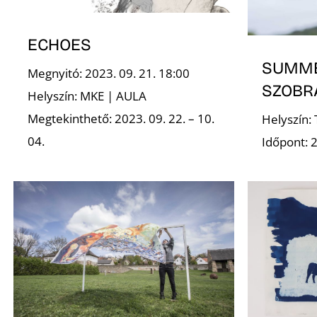
ECHOES
SUMME
Megnyitó: 2023. 09. 21. 18:00
SZOBR
Helyszín: MKE | AULA
Megtekinthető: 2023. 09. 22. – 10.
Helyszín:
04.
Időpont: 2