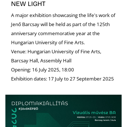
K
NEW LIGHT
A major exhibition showcasing the life's work of
Jenő Barcsay will be held as part of the 125th
anniversary commemorative year at the
Hungarian University of Fine Arts.
Venue: Hungarian University of Fine Arts,
Barcsay Hall, Assembly Hall
Opening: 16 July 2025, 18:00
Exhibition dates: 17 July to 27 September 2025