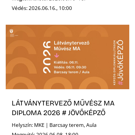
Védés: 2026.06.16., 10:00
LÁTVÁNYTERVEZŐ MŰVÉSZ MA
DIPLOMA 2026 # JÖVŐKÉPZŐ
Helyszín: MKE | Barcsay terem, Aula
Megnyitó: 2026.06.08. 18:00