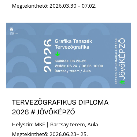
Megtekinthető: 2026.03.30 – 07.02.
S
TERVEZŐGRAFIKUS DIPLOMA
2026 # JÖVŐKÉPZŐ
Helyszín: MKE | Barcsay terem, Aula
Megtekinthető: 2026.06.23– 25.