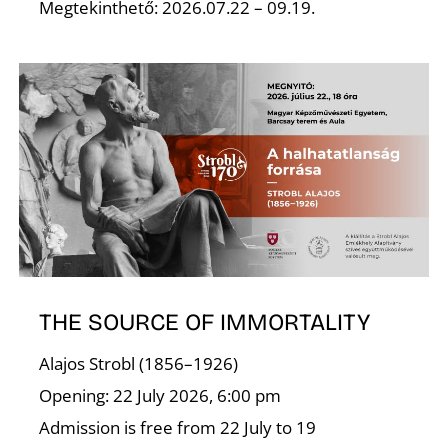
U
Megtekinthető: 2026.07.22 – 09.19.
Á
THE SOURCE OF IMMORTALITY
Alajos Strobl (1856–1926)
Opening: 22 July 2026, 6:00 pm
Admission is free from 22 July to 19