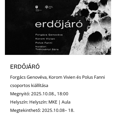
N
ERDŐJÁRÓ
Forgács Genovéva, Korom Vivien és Polus Fanni
csoportos kiállítása
Megnyitó: 2025.10.08., 18:00
Helyszín: Helyszín: MKE | Aula
Megtekinthető: 2025.10.08– 18.