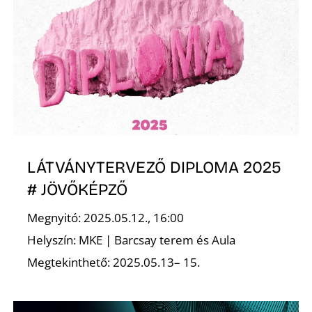
O
LÁTVÁNYTERVEZŐ DIPLOMA 2025
# JÖVŐKÉPZŐ
Megnyitó: 2025.05.12., 16:00
Helyszín: MKE | Barcsay terem és Aula
Megtekinthető: 2025.05.13– 15.