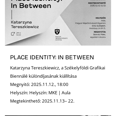
T
PLACE IDENTITY: IN BETWEEN
A
Katarzyna Tereszkiewicz, a Székelyföldi Grafikai
Biennálé különdíjasának kiállítása
Megnyitó: 2025.11.12., 18:00
Helyszín: Helyszín: MKE | Aula
Megtekinthető: 2025.11.13– 22.