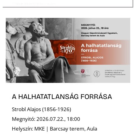
T
A HALHATATLANSÁG FORRÁSA
Strobl Alajos (1856-1926)
Megnyitó: 2026.07.22., 18:00
Helyszín: MKE | Barcsay terem, Aula