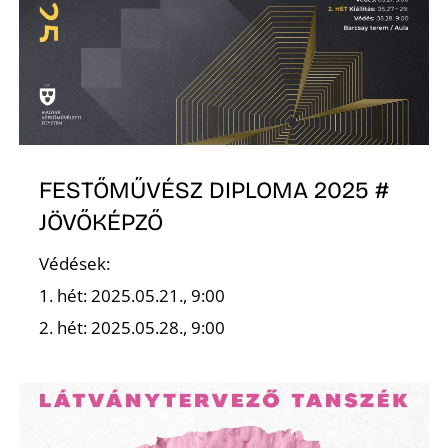
D
FESTŐMŰVÉSZ DIPLOMA 2025 #
JÖVŐKÉPZŐ
Védések:
1. hét: 2025.05.21., 9:00
2. hét: 2025.05.28., 9:00