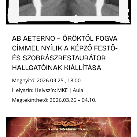
Ő
AB AETERNO – ÖRÖKTŐL FOGVA
CÍMMEL NYÍLIK A KÉPZŐ FESTŐ-
ÉS SZOBRÁSZRESTAURÁTOR
HALLGATÓINAK KIÁLLÍTÁSA
Megnyitó: 2026.03.25., 18:00
Helyszín: Helyszín: MKE | Aula
Megtekinthető: 2026.03.26 – 04.10.