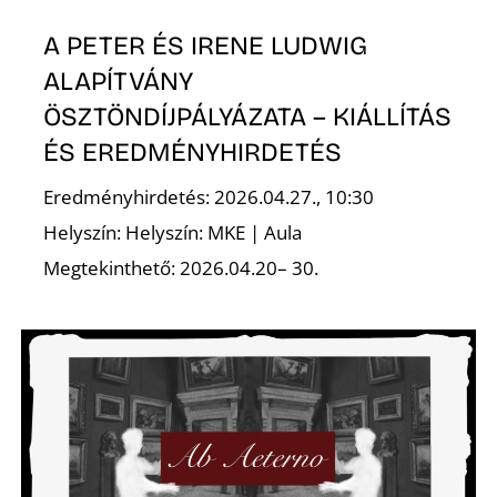
A PETER ÉS IRENE LUDWIG
R
ALAPÍTVÁNY
ÖSZTÖNDÍJPÁLYÁZATA – KIÁLLÍTÁS
ÉS EREDMÉNYHIRDETÉS
Eredményhirdetés: 2026.04.27., 10:30
Helyszín: Helyszín: MKE | Aula
Megtekinthető: 2026.04.20– 30.