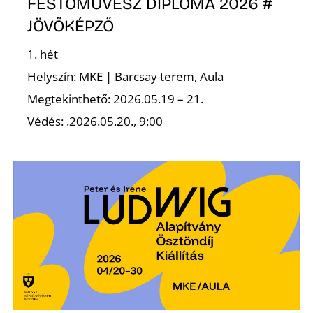
FESTŐMŰVÉSZ DIPLOMA 2026 #
JÖVŐKÉPZŐ
1. hét
Ő
Helyszín: MKE | Barcsay terem, Aula
Megtekinthető: 2026.05.19 – 21.
Védés: .2026.05.20., 9:00