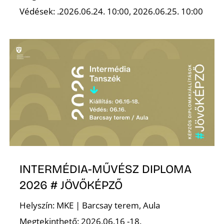
Védések: .2026.06.24. 10:00, 2026.06.25. 10:00
INTERMÉDIA-MŰVÉSZ DIPLOMA
2026 # JÖVŐKÉPZŐ
Helyszín: MKE | Barcsay terem, Aula
Megtekinthető: 2026.06.16 -18.