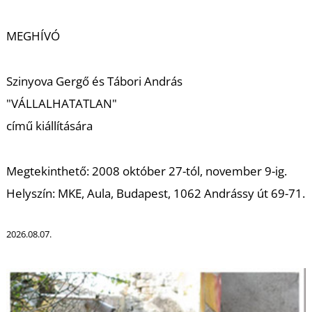
A
MEGHÍVÓ
Szinyova Gergő és Tábori András
"VÁLLALHATATLAN"
című kiállítására
Megtekinthető: 2008 október 27-tól, november 9-ig.
Helyszín: MKE, Aula, Budapest, 1062 Andrássy út 69-71.
2026.08.07.