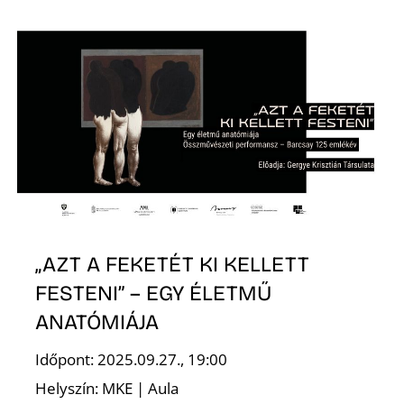
S
„AZT A FEKETÉT KI KELLETT
FESTENI” – EGY ÉLETMŰ
ANATÓMIÁJA
Időpont: 2025.09.27., 19:00
Helyszín: MKE | Aula