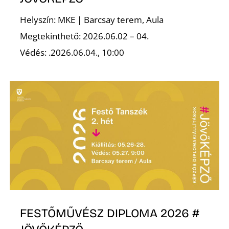
É
Helyszín: MKE | Barcsay terem, Aula
Megtekinthető: 2026.06.02 – 04.
Védés: .2026.06.04., 10:00
P
FESTŐMŰVÉSZ DIPLOMA 2026 #