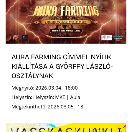
L
AURA FARMING CÍMMEL NYÍLIK
KIÁLLÍTÁSA A GYŐRFFY LÁSZLÓ-
OSZTÁLYNAK
Megnyitó: 2026.03.04., 18:00
Helyszín: Helyszín: MKE | Aula
Megtekinthető: 2026.03.05– 18.