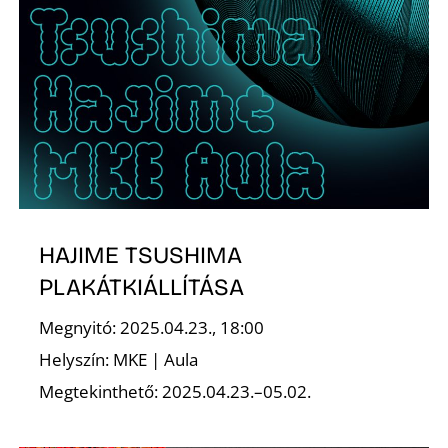
K
HAJIME TSUSHIMA
PLAKÁTKIÁLLÍTÁSA
Megnyitó: 2025.04.23., 18:00
Helyszín: MKE | Aula
Megtekinthető: 2025.04.23.–05.02.