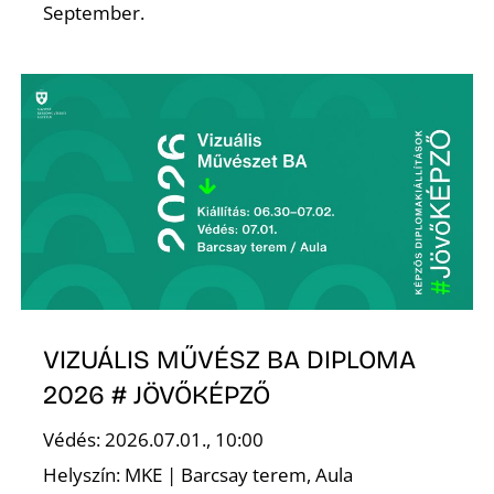
September.
L
VIZUÁLIS MŰVÉSZ BA DIPLOMA
2026 # JÖVŐKÉPZŐ
Védés: 2026.07.01., 10:00
Helyszín: MKE | Barcsay terem, Aula