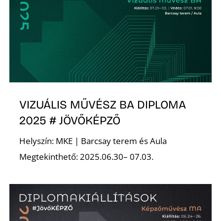
O
VIZUÁLIS MŰVÉSZ BA DIPLOMA
2025 # JÖVŐKÉPZŐ
Helyszín: MKE | Barcsay terem és Aula
Megtekinthető: 2025.06.30– 07.03.