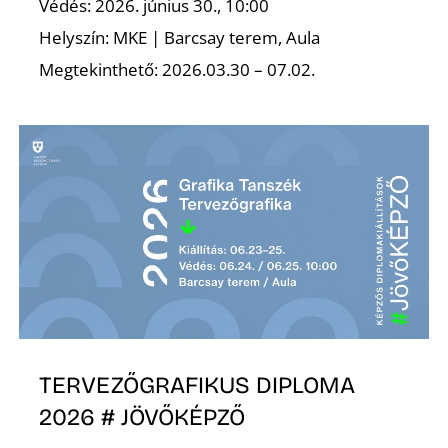
K
Védés: 2026. június 30., 10:00
Helyszín: MKE | Barcsay terem, Aula
Megtekinthető: 2026.03.30 – 07.02.
TERVEZŐGRAFIKUS DIPLOMA
2026 # JÖVŐKÉPZŐ