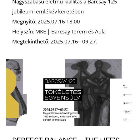
Nagyszabású életmű-kiállítás a Barcsay 125
jubileumi emlékév keretében
Megnyitó: 2025.07.16 18:00
Helyszín: MKE | Barcsay terem és Aula
Megtekinthető: 2025.07.16– 09.27.