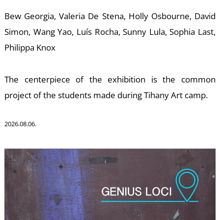
U
Bew Georgia, Valeria De Stena, Holly Osbourne, David
Simon, Wang Yao, Luís Rocha, Sunny Lula, Sophia Last,
Philippa Knox
The centerpiece of the exhibition is the common
project of the students made during Tihany Art camp.
Á
2026.08.06.