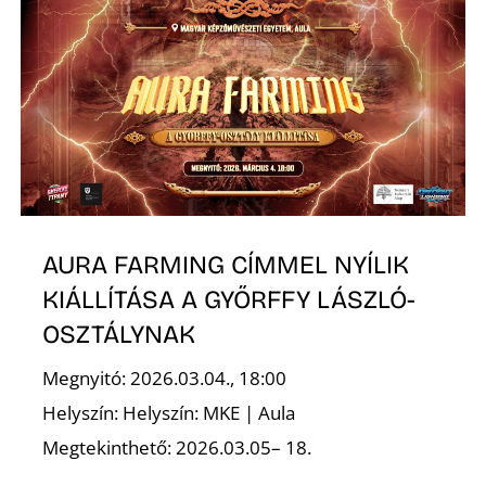
N
AURA FARMING CÍMMEL NYÍLIK
KIÁLLÍTÁSA A GYŐRFFY LÁSZLÓ-
OSZTÁLYNAK
Megnyitó: 2026.03.04., 18:00
Helyszín: Helyszín: MKE | Aula
Megtekinthető: 2026.03.05– 18.