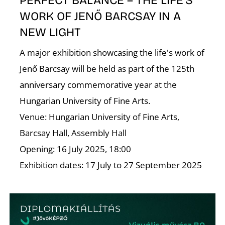
PERFECT BALANCE – THE LIFE’S
WORK OF JENŐ BARCSAY IN A
NEW LIGHT
A major exhibition showcasing the life's work of
Jenő Barcsay will be held as part of the 125th
anniversary commemorative year at the
D
Hungarian University of Fine Arts.
Venue: Hungarian University of Fine Arts,
Barcsay Hall, Assembly Hall
Opening: 16 July 2025, 18:00
Exhibition dates: 17 July to 27 September 2025