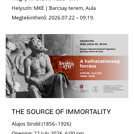
Helyszín: MKE | Barcsay terem, Aula
Megtekinthető: 2026.07.22 – 09.19.
THE SOURCE OF IMMORTALITY
Alajos Strobl (1856–1926)
Opening: 22 July 2026, 6:00 pm