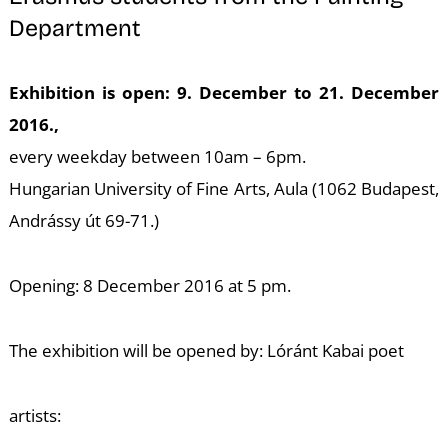
T
Department
Exhibition is open
: 9. December to 21. December
2016.,
every weekday between 10am – 6pm.
Hungarian University of Fine Arts, Aula (1062 Budapest,
Andrássy út 69-71.)
Opening: 8 December 2016 at 5 pm.
The exhibition will be opened by: Lóránt Kabai poet
artists: