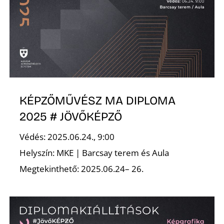
K
KÉPZŐMŰVÉSZ MA DIPLOMA
2025 # JÖVŐKÉPZŐ
Védés: 2025.06.24., 9:00
Helyszín: MKE | Barcsay terem és Aula
Megtekinthető: 2025.06.24– 26.