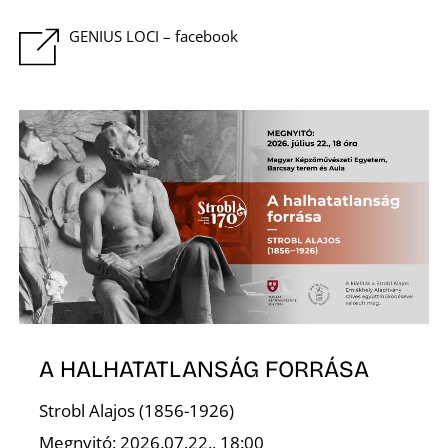
S
GENIUS LOCI – facebook
A HALHATATLANSÁG FORRÁSA
Strobl Alajos (1856-1926)
Megnyitó: 2026.07.22., 18:00