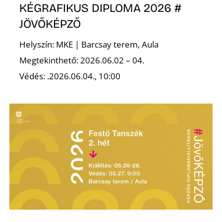
Ő
KÉGRAFIKUS DIPLOMA 2026 #
JÖVŐKÉPZŐ
Helyszín: MKE | Barcsay terem, Aula
Megtekinthető: 2026.06.02 – 04.
Védés: .2026.06.04., 10:00