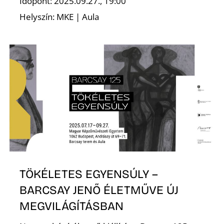
Időpont: 2025.09.27., 19:00
Helyszín: MKE | Aula
TÖKÉLETES EGYENSÚLY –
BARCSAY JENŐ ÉLETMŰVE ÚJ
MEGVILÁGÍTÁSBAN