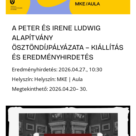
A PETER ÉS IRENE LUDWIG
ALAPÍTVÁNY
ÖSZTÖNDÍJPÁLYÁZATA – KIÁLLÍTÁS
ÉS EREDMÉNYHIRDETÉS
Eredményhirdetés: 2026.04.27., 10:30
Helyszín: Helyszín: MKE | Aula
Megtekinthető: 2026.04.20– 30.