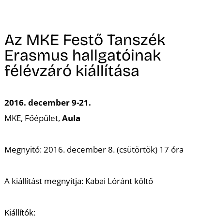
A
Az MKE Festő Tanszék
Erasmus hallgatóinak
félévzáró kiállítása
2016. december 9-21.
MKE, Főépület,
Aula
Megnyitó: 2016. december 8. (csütörtök) 17 óra
A kiállítást megnyitja: Kabai Lóránt költő
Kiállítók: