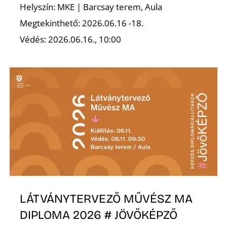
Helyszín: MKE | Barcsay terem, Aula
Megtekinthető: 2026.06.16 -18.
Védés: 2026.06.16., 10:00
Z
LÁTVÁNYTERVEZŐ MŰVÉSZ MA
DIPLOMA 2026 # JÖVŐKÉPZŐ