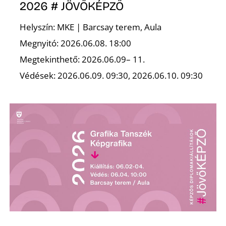
2026 # JÖVŐKÉPZŐ
R
Helyszín: MKE | Barcsay terem, Aula
Megnyitó: 2026.06.08. 18:00
Megtekinthető: 2026.06.09– 11.
Védések: 2026.06.09. 09:30, 2026.06.10. 09:30