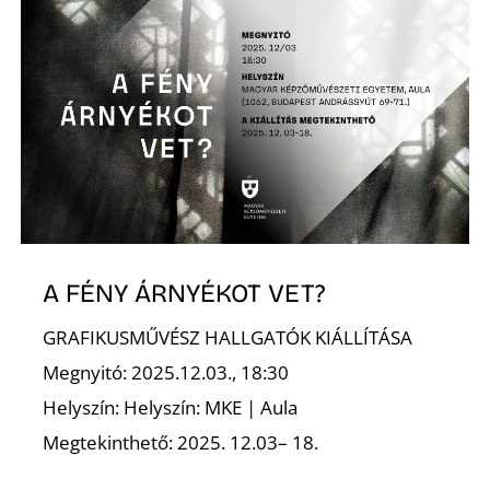
Z
A FÉNY ÁRNYÉKOT VET?
GRAFIKUSMŰVÉSZ HALLGATÓK KIÁLLÍTÁSA
Megnyitó: 2025.12.03., 18:30
Helyszín: Helyszín: MKE | Aula
Megtekinthető: 2025. 12.03– 18.