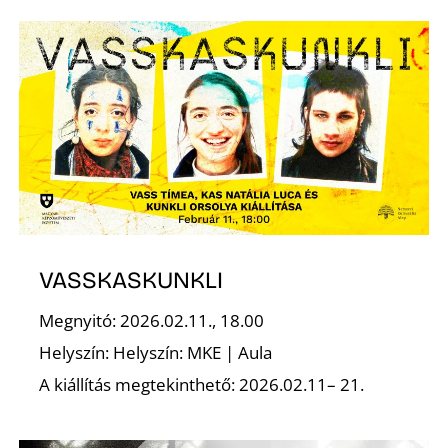
S
VASSKASKUNKLI
Megnyitó: 2026.02.11., 18.00
Helyszín: Helyszín: MKE | Aula
A kiállítás megtekinthető: 2026.02.11– 21.