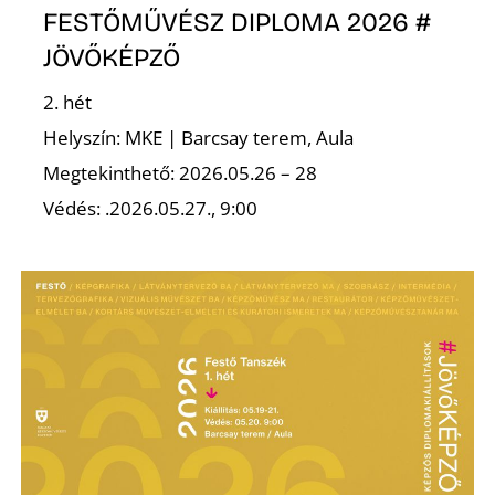
L
FESTŐMŰVÉSZ DIPLOMA 2026 #
JÖVŐKÉPZŐ
2. hét
Helyszín: MKE | Barcsay terem, Aula
Megtekinthető: 2026.05.26 – 28
Védés: .2026.05.27., 9:00