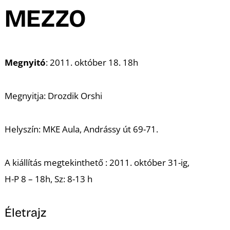
A
MEZZO
Megnyitó
: 2011. október 18. 18h
Megnyitja: Drozdik Orshi
Helyszín: MKE Aula, Andrássy út 69-71.
A kiállítás megtekinthető : 2011. október 31-ig,
H-P 8 – 18h, Sz: 8-13 h
Életrajz