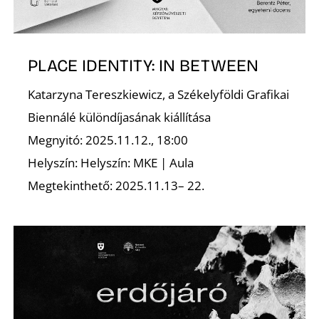
Z
PLACE IDENTITY: IN BETWEEN
Katarzyna Tereszkiewicz, a Székelyföldi Grafikai
Biennálé különdíjasának kiállítása
Megnyitó: 2025.11.12., 18:00
Helyszín: Helyszín: MKE | Aula
Megtekinthető: 2025.11.13– 22.