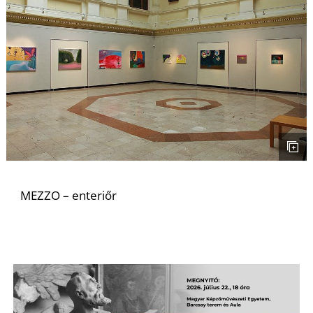
L
MEZZO – enteriőr