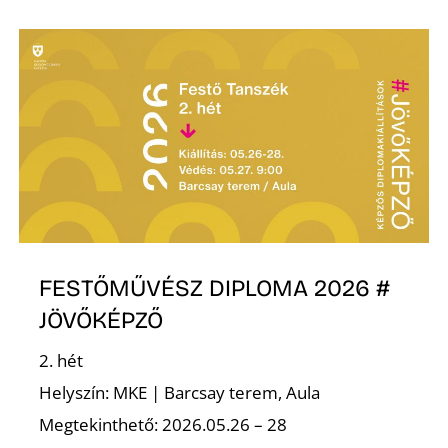
R
FESTŐMŰVÉSZ DIPLOMA 2026 #
JÖVŐKÉPZŐ
2. hét
Helyszín: MKE | Barcsay terem, Aula
Megtekinthető: 2026.05.26 – 28