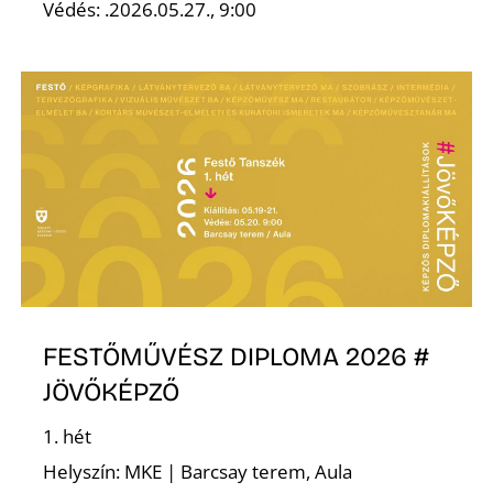
Ő
Védés: .2026.05.27., 9:00
FESTŐMŰVÉSZ DIPLOMA 2026 #
JÖVŐKÉPZŐ
1. hét
Helyszín: MKE | Barcsay terem, Aula