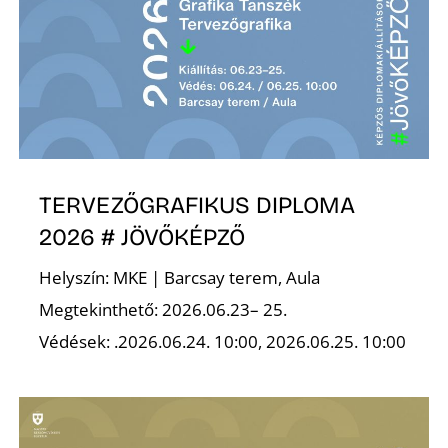
A
TERVEZŐGRAFIKUS DIPLOMA
2026 # JÖVŐKÉPZŐ
Helyszín: MKE | Barcsay terem, Aula
Megtekinthető: 2026.06.23– 25.
Védések: .2026.06.24. 10:00, 2026.06.25. 10:00