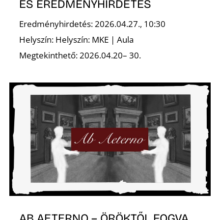
ÉS EREDMÉNYHIRDETÉS
Eredményhirdetés: 2026.04.27., 10:30
Helyszín: Helyszín: MKE | Aula
Megtekinthető: 2026.04.20– 30.
AB AETERNO – ÖRÖKTŐL FOGVA