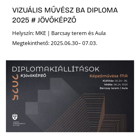
VIZUÁLIS MŰVÉSZ BA DIPLOMA
2025 # JÖVŐKÉPZŐ
Helyszín: MKE | Barcsay terem és Aula
Megtekinthető: 2025.06.30– 07.03.
D