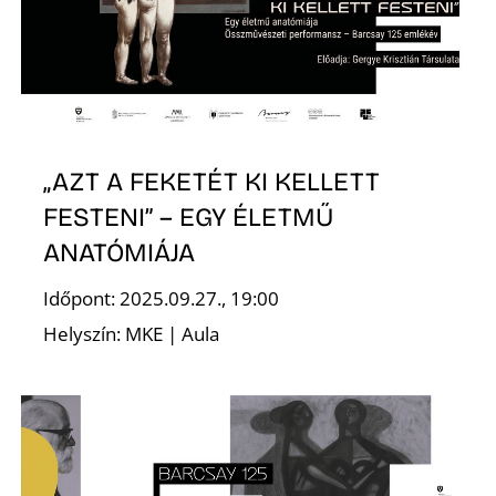
K
„AZT A FEKETÉT KI KELLETT
FESTENI” – EGY ÉLETMŰ
ANATÓMIÁJA
Időpont: 2025.09.27., 19:00
Helyszín: MKE | Aula