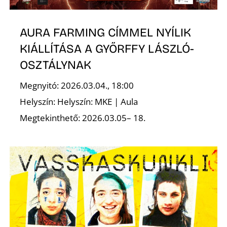
T
AURA FARMING CÍMMEL NYÍLIK
KIÁLLÍTÁSA A GYŐRFFY LÁSZLÓ-
OSZTÁLYNAK
Megnyitó: 2026.03.04., 18:00
Helyszín: Helyszín: MKE | Aula
A
Megtekinthető: 2026.03.05– 18.