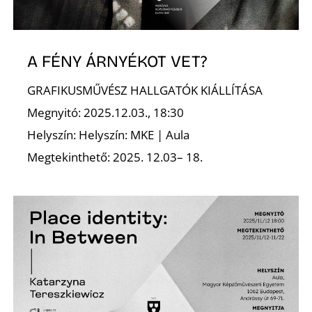
A FÉNY ÁRNYÉKOT VET?
S
GRAFIKUSMŰVÉSZ HALLGATÓK KIÁLLÍTÁSA
Megnyitó: 2025.12.03., 18:30
Helyszín: Helyszín: MKE | Aula
Megtekinthető: 2025. 12.03– 18.