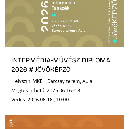
K
INTERMÉDIA-MŰVÉSZ DIPLOMA
2026 # JÖVŐKÉPZŐ
Helyszín: MKE | Barcsay terem, Aula
Megtekinthető: 2026.06.16 -18.
Védés: 2026.06.16., 10:00