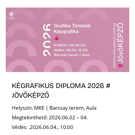
Ő
KÉGRAFIKUS DIPLOMA 2026 #
JÖVŐKÉPZŐ
Helyszín: MKE | Barcsay terem, Aula
Megtekinthető: 2026.06.02 – 04.
Védés: .2026.06.04., 10:00