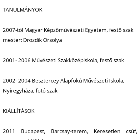
K
TANULMÁNYOK
2007-től Magyar Képzőművészeti Egyetem, festő szak
mester: Drozdik Orsolya
2001- 2006 Művészeti Szakközépiskola, festő szak
2002- 2004 Besztercey Alapfokú Művészeti Iskola,
Nyíregyháza, fotó szak
KIÁLLÍTÁSOK
2011 Budapest, Barcsay-terem, Keresetlen csúf,