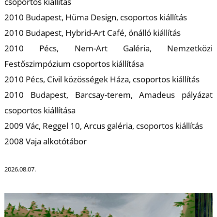
T
csoportos kiállítás
2010 Budapest, Hüma Design, csoportos kiállítás
2010 Budapest, Hybrid-Art Café, önálló kiállítás
2010 Pécs, Nem-Art Galéria, Nemzetközi
Festőszimpózium csoportos kiállítása
2010 Pécs, Civil közösségek Háza, csoportos kiállítás
2010 Budapest, Barcsay-terem, Amadeus pályázat
csoportos kiállítása
2009 Vác, Reggel 10, Arcus galéria, csoportos kiállítás
2008 Vaja alkotótábor
2026.08.07.