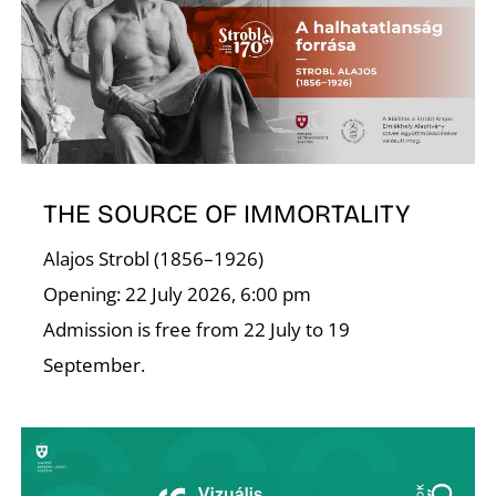
S
THE SOURCE OF IMMORTALITY
Alajos Strobl (1856–1926)
Opening: 22 July 2026, 6:00 pm
Admission is free from 22 July to 19
September.