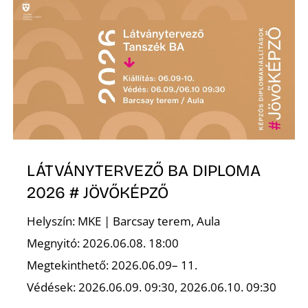
Z
LÁTVÁNYTERVEZŐ BA DIPLOMA
2026 # JÖVŐKÉPZŐ
Helyszín: MKE | Barcsay terem, Aula
Megnyitó: 2026.06.08. 18:00
Megtekinthető: 2026.06.09– 11.
Védések: 2026.06.09. 09:30, 2026.06.10. 09:30