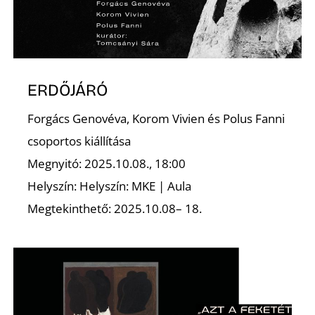
É
ERDŐJÁRÓ
Forgács Genovéva, Korom Vivien és Polus Fanni
csoportos kiállítása
Megnyitó: 2025.10.08., 18:00
Helyszín: Helyszín: MKE | Aula
Megtekinthető: 2025.10.08– 18.