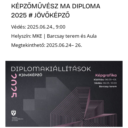
KÉPZŐMŰVÉSZ MA DIPLOMA
2025 # JÖVŐKÉPZŐ
Védés: 2025.06.24., 9:00
O
Helyszín: MKE | Barcsay terem és Aula
Megtekinthető: 2025.06.24– 26.