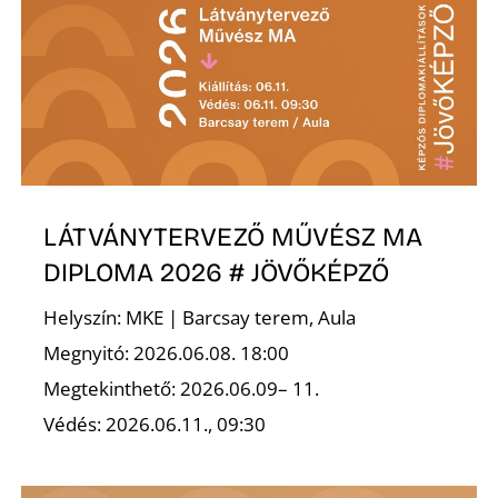
É
LÁTVÁNYTERVEZŐ MŰVÉSZ MA
P
DIPLOMA 2026 # JÖVŐKÉPZŐ
Helyszín: MKE | Barcsay terem, Aula
Megnyitó: 2026.06.08. 18:00
Megtekinthető: 2026.06.09– 11.
Védés: 2026.06.11., 09:30