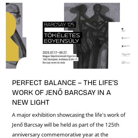
PERFECT BALANCE – THE LIFE’S
WORK OF JENŐ BARCSAY IN A
NEW LIGHT
A major exhibition showcasing the life's work of
Jenő Barcsay will be held as part of the 125th
anniversary commemorative year at the