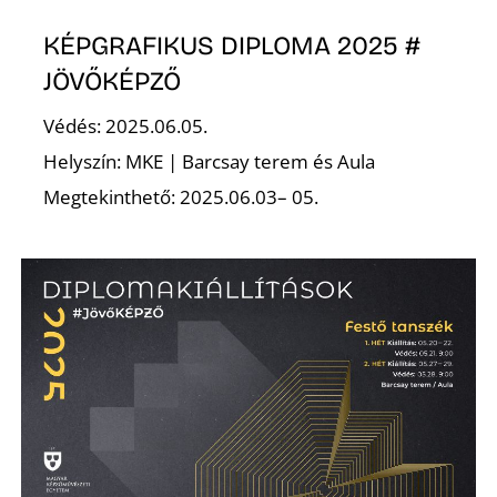
KÉPGRAFIKUS DIPLOMA 2025 #
K
JÖVŐKÉPZŐ
Védés: 2025.06.05.
Helyszín: MKE | Barcsay terem és Aula
Megtekinthető: 2025.06.03– 05.