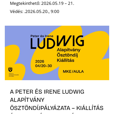
L
Megtekinthető: 2026.05.19 – 21.
Védés: .2026.05.20., 9:00
A PETER ÉS IRENE LUDWIG
ALAPÍTVÁNY
ÖSZTÖNDÍJPÁLYÁZATA – KIÁLLÍTÁS