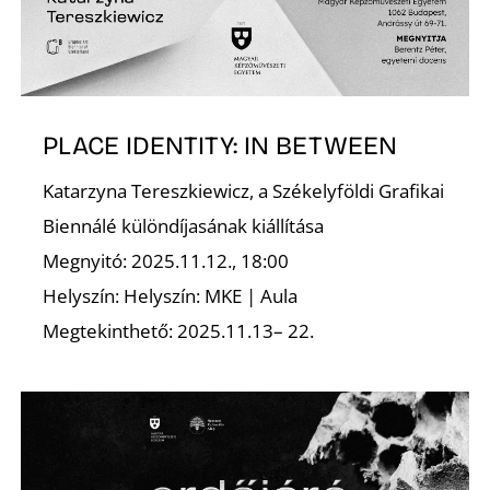
É
PLACE IDENTITY: IN BETWEEN
Katarzyna Tereszkiewicz, a Székelyföldi Grafikai
Biennálé különdíjasának kiállítása
Megnyitó: 2025.11.12., 18:00
Helyszín: Helyszín: MKE | Aula
Megtekinthető: 2025.11.13– 22.