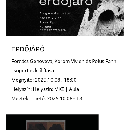
K
ERDŐJÁRÓ
Forgács Genovéva, Korom Vivien és Polus Fanni
csoportos kiállítása
Megnyitó: 2025.10.08., 18:00
Helyszín: Helyszín: MKE | Aula
Megtekinthető: 2025.10.08– 18.