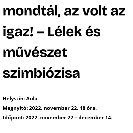
A
mondtál, az volt az
igaz! – Lélek és
művészet
szimbiózisa
Helyszín: Aula
Megnyitó: 2022. november 22. 18 óra.
Időpont: 2022. november 22 – december 14.