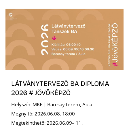
Ő
LÁTVÁNYTERVEZŐ BA DIPLOMA
2026 # JÖVŐKÉPZŐ
Helyszín: MKE | Barcsay terem, Aula
Megnyitó: 2026.06.08. 18:00
Megtekinthető: 2026.06.09– 11.