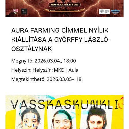
AURA FARMING CÍMMEL NYÍLIK
KIÁLLÍTÁSA A GYŐRFFY LÁSZLÓ-
N
OSZTÁLYNAK
Megnyitó: 2026.03.04., 18:00
Helyszín: Helyszín: MKE | Aula
Megtekinthető: 2026.03.05– 18.