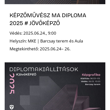
K
KÉPZŐMŰVÉSZ MA DIPLOMA
2025 # JÖVŐKÉPZŐ
Védés: 2025.06.24., 9:00
Helyszín: MKE | Barcsay terem és Aula
Megtekinthető: 2025.06.24– 26.