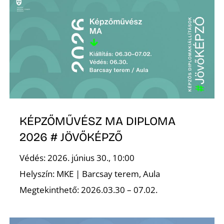
A
KÉPZŐMŰVÉSZ MA DIPLOMA
2026 # JÖVŐKÉPZŐ
Védés: 2026. június 30., 10:00
Helyszín: MKE | Barcsay terem, Aula
Megtekinthető: 2026.03.30 – 07.02.