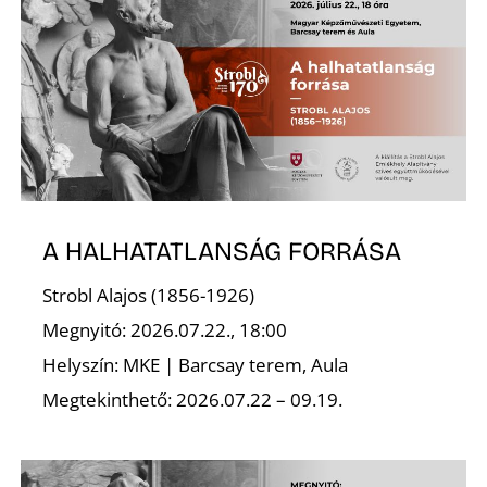
S
A HALHATATLANSÁG FORRÁSA
Strobl Alajos (1856-1926)
Megnyitó: 2026.07.22., 18:00
Helyszín: MKE | Barcsay terem, Aula
Megtekinthető: 2026.07.22 – 09.19.