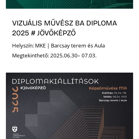
VIZUÁLIS MŰVÉSZ BA DIPLOMA
2025 # JÖVŐKÉPZŐ
O
Helyszín: MKE | Barcsay terem és Aula
Megtekinthető: 2025.06.30– 07.03.