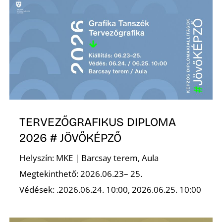
K
TERVEZŐGRAFIKUS DIPLOMA
2026 # JÖVŐKÉPZŐ
Helyszín: MKE | Barcsay terem, Aula
Megtekinthető: 2026.06.23– 25.
Védések: .2026.06.24. 10:00, 2026.06.25. 10:00