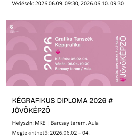
Védések: 2026.06.09. 09:30, 2026.06.10. 09:30
R
KÉGRAFIKUS DIPLOMA 2026 #
JÖVŐKÉPZŐ
Helyszín: MKE | Barcsay terem, Aula
Megtekinthető: 2026.06.02 – 04.