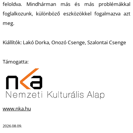
T
feloldva. Mindhárman más és más problémákkal
foglalkozunk, különböző eszközökkel fogalmazva azt
meg.
Kiállítók: Lakó Dorka, Onozó Csenge, Szalontai Csenge
Támogatta:
www.nka.hu
2026.08.09.