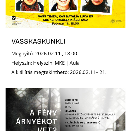
S
VASSKASKUNKLI
Megnyitó: 2026.02.11., 18.00
Helyszín: Helyszín: MKE | Aula
A kiállítás megtekinthető: 2026.02.11– 21.