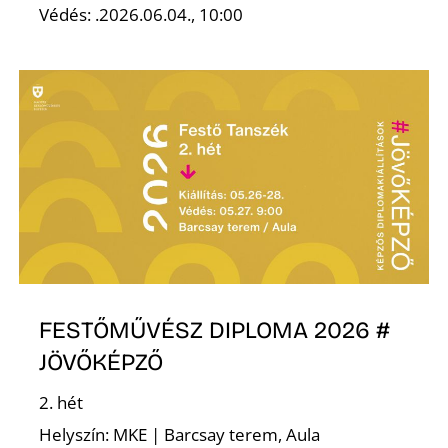
Ő
Védés: .2026.06.04., 10:00
FESTŐMŰVÉSZ DIPLOMA 2026 #
JÖVŐKÉPZŐ
2. hét
Helyszín: MKE | Barcsay terem, Aula