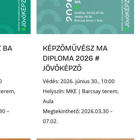
 BA
KÉPZŐMŰVÉSZ MA
DIPLOMA 2026 #
JÖVŐKÉPZŐ
0
Védés: 2026. június 30., 10:00
terem,
Helyszín: MKE | Barcsay terem,
Aula
30 –
Megtekinthető: 2026.03.30 –
07.02.