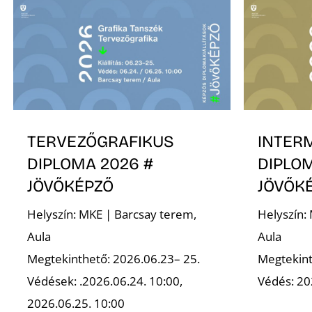
TERVEZŐGRAFIKUS
INTER
DIPLOMA 2026 #
DIPLOM
JÖVŐKÉPZŐ
JÖVŐK
Helyszín: MKE | Barcsay terem,
Helyszín:
Aula
Aula
Megtekinthető: 2026.06.23– 25.
Megtekint
Védések: .2026.06.24. 10:00,
Védés: 20
2026.06.25. 10:00