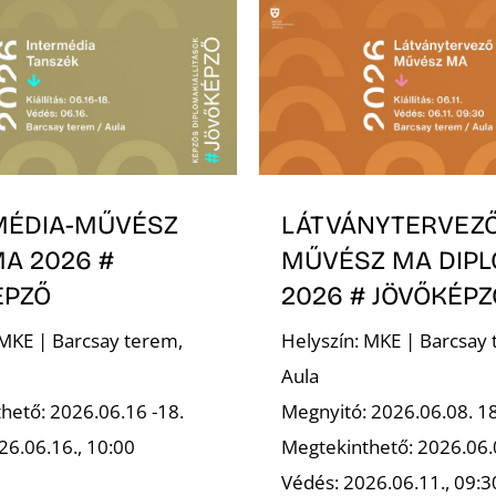
MÉDIA-MŰVÉSZ
LÁTVÁNYTERVEZ
A 2026 #
MŰVÉSZ MA DIP
ÉPZŐ
2026 # JÖVŐKÉPZ
 MKE | Barcsay terem,
Helyszín: MKE | Barcsay 
Aula
hető: 2026.06.16 -18.
Megnyitó: 2026.06.08. 1
26.06.16., 10:00
Megtekinthető: 2026.06.
Védés: 2026.06.11., 09:3