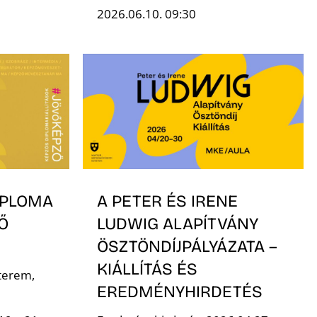
2026.06.10. 09:30
IPLOMA
A PETER ÉS IRENE
Ő
LUDWIG ALAPÍTVÁNY
ÖSZTÖNDÍJPÁLYÁZATA –
KIÁLLÍTÁS ÉS
terem,
EREDMÉNYHIRDETÉS