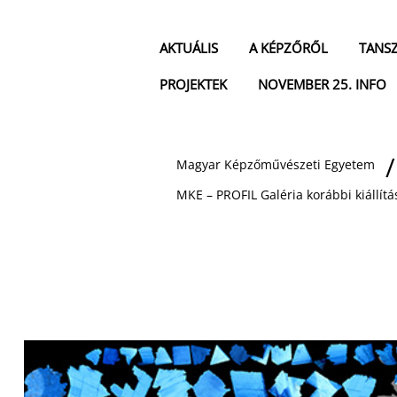
AKTUÁLIS
A KÉPZŐRŐL
TANS
PROJEKTEK
NOVEMBER 25. INFO
Magyar Képzőművészeti Egyetem
MKE – PROFIL Galéria korábbi kiállítá