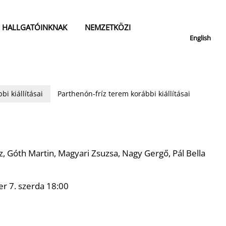
HALLGATÓINKNAK
NEMZETKÖZI
English
bi kiállításai
Parthenón-fríz terem korábbi kiállításai
, Góth Martin, Magyari Zsuzsa, Nagy Gergő, Pál Bella
 7. szerda 18:00