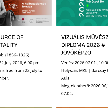
OURCE OF
VIZUÁLIS MŰVÉSZ
TALITY
DIPLOMA 2026 #
JÖVŐKÉPZŐ
robl (1856–1926)
22 July 2026, 6:00 pm
Védés: 2026.07.01., 10:0
is free from 22 July to
Helyszín: MKE | Barcsay 
mber.
Aula
Megtekinthető: 2026.06,
07.02.