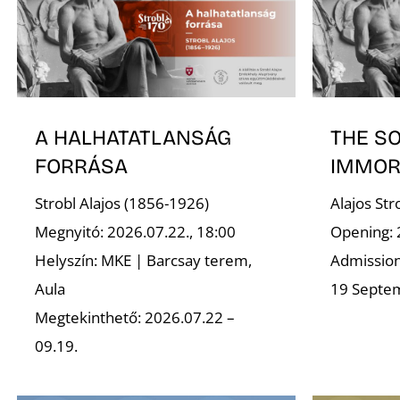
A HALHATATLANSÁG
THE S
FORRÁSA
IMMOR
Strobl Alajos (1856-1926)
Alajos St
Megnyitó: 2026.07.22., 18:00
Opening: 
Helyszín: MKE | Barcsay terem,
Admission 
Aula
19 Septe
Megtekinthető: 2026.07.22 –
09.19.