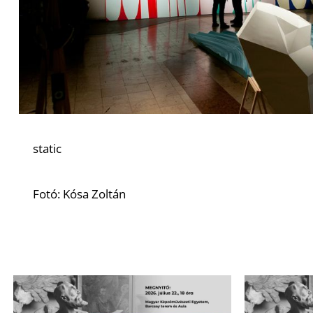
static
Fotó: Kósa Zoltán