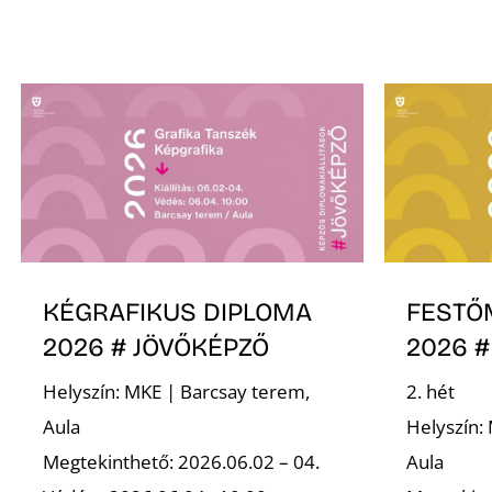
KÉGRAFIKUS DIPLOMA
FESTŐ
2026 # JÖVŐKÉPZŐ
2026 #
Helyszín: MKE | Barcsay terem,
2. hét
Aula
Helyszín:
Megtekinthető: 2026.06.02 – 04.
Aula