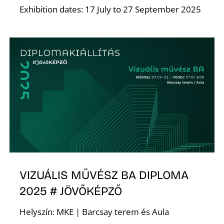
Exhibition dates: 17 July to 27 September 2025
O
VIZUÁLIS MŰVÉSZ BA DIPLOMA
2025 # JÖVŐKÉPZŐ
Helyszín: MKE | Barcsay terem és Aula