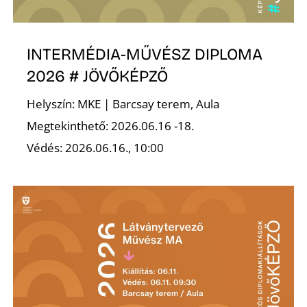
INTERMÉDIA-MŰVÉSZ DIPLOMA
2026 # JÖVŐKÉPZŐ
Helyszín: MKE | Barcsay terem, Aula
Z
Megtekinthető: 2026.06.16 -18.
Védés: 2026.06.16., 10:00