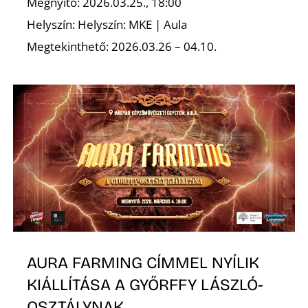
Megnyitó: 2026.03.25., 18:00
Helyszín: Helyszín: MKE | Aula
Megtekinthető: 2026.03.26 – 04.10.
N
AURA FARMING CÍMMEL NYÍLIK
KIÁLLÍTÁSA A GYŐRFFY LÁSZLÓ-
OSZTÁLYNAK