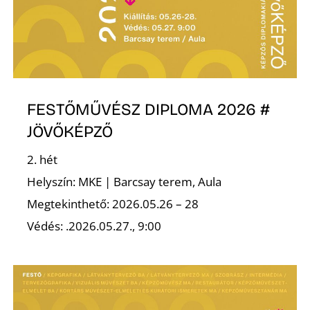
L
FESTŐMŰVÉSZ DIPLOMA 2026 #
JÖVŐKÉPZŐ
2. hét
Helyszín: MKE | Barcsay terem, Aula
Megtekinthető: 2026.05.26 – 28
Védés: .2026.05.27., 9:00