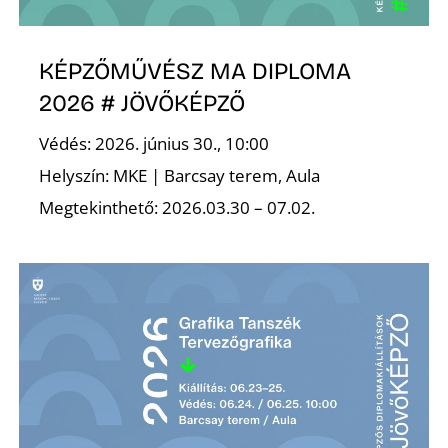
K
KÉPZŐMŰVÉSZ MA DIPLOMA
2026 # JÖVŐKÉPZŐ
Védés: 2026. június 30., 10:00
Helyszín: MKE | Barcsay terem, Aula
Megtekinthető: 2026.03.30 – 07.02.