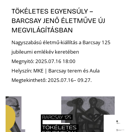
TÖKÉLETES EGYENSÚLY –
BARCSAY JENŐ ÉLETMŰVE ÚJ
MEGVILÁGÍTÁSBAN
Nagyszabású életmű-kiállítás a Barcsay 125
jubileumi emlékév keretében
Megnyitó: 2025.07.16 18:00
Helyszín: MKE | Barcsay terem és Aula
Megtekinthető: 2025.07.16– 09.27.