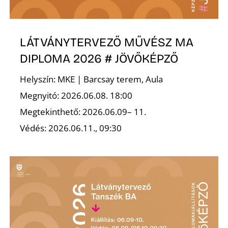
LÁTVÁNYTERVEZŐ MŰVÉSZ MA
Ő
DIPLOMA 2026 # JÖVŐKÉPZŐ
Helyszín: MKE | Barcsay terem, Aula
Megnyitó: 2026.06.08. 18:00
Megtekinthető: 2026.06.09– 11.
Védés: 2026.06.11., 09:30