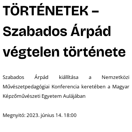
A
TÖRTÉNETEK –
Szabados Árpád
végtelen története
Szabados Árpád kiállítása a Nemzetközi
Művészetpedagógiai Konferencia keretében a Magyar
Képzőművészeti Egyetem Aulájában
Megnyitó: 2023. június 14. 18:00