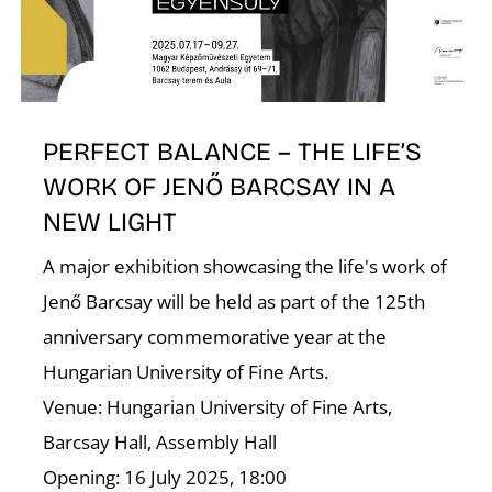
PERFECT BALANCE – THE LIFE’S
WORK OF JENŐ BARCSAY IN A
D
NEW LIGHT
A major exhibition showcasing the life's work of
Jenő Barcsay will be held as part of the 125th
anniversary commemorative year at the
Hungarian University of Fine Arts.
Venue: Hungarian University of Fine Arts,
Barcsay Hall, Assembly Hall
Opening: 16 July 2025, 18:00