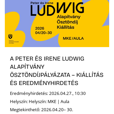
A PETER ÉS IRENE LUDWIG
ALAPÍTVÁNY
ÖSZTÖNDÍJPÁLYÁZATA – KIÁLLÍTÁS
ÉS EREDMÉNYHIRDETÉS
Eredményhirdetés: 2026.04.27., 10:30
Helyszín: Helyszín: MKE | Aula
Megtekinthető: 2026.04.20– 30.