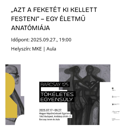
„AZT A FEKETÉT KI KELLETT
FESTENI” – EGY ÉLETMŰ
ANATÓMIÁJA
Időpont: 2025.09.27., 19:00
Helyszín: MKE | Aula