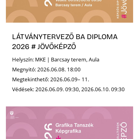
R
LÁTVÁNYTERVEZŐ BA DIPLOMA
2026 # JÖVŐKÉPZŐ
Helyszín: MKE | Barcsay terem, Aula
Megnyitó: 2026.06.08. 18:00
Megtekinthető: 2026.06.09– 11.
Védések: 2026.06.09. 09:30, 2026.06.10. 09:30