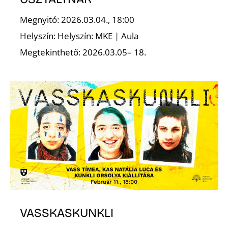
Megnyitó: 2026.03.04., 18:00
Helyszín: Helyszín: MKE | Aula
Megtekinthető: 2026.03.05– 18.
S
VASSKASKUNKLI