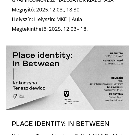
É
Megnyitó: 2025.12.03., 18:30
Helyszín: Helyszín: MKE | Aula
Megtekinthető: 2025. 12.03– 18.
PLACE IDENTITY: IN BETWEEN