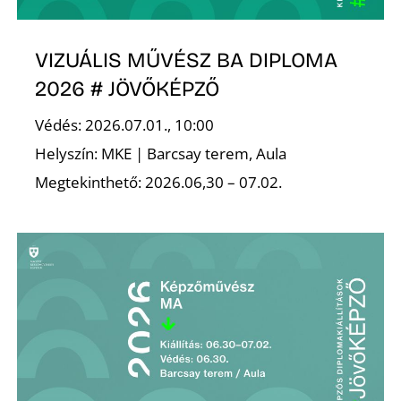
A
VIZUÁLIS MŰVÉSZ BA DIPLOMA
2026 # JÖVŐKÉPZŐ
Védés: 2026.07.01., 10:00
Helyszín: MKE | Barcsay terem, Aula
Megtekinthető: 2026.06,30 – 07.02.