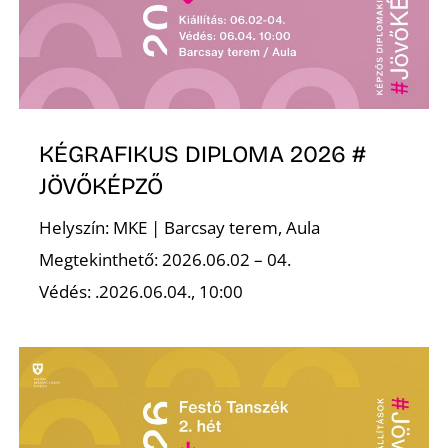
Ő
KÉGRAFIKUS DIPLOMA 2026 #
JÖVŐKÉPZŐ
Helyszín: MKE | Barcsay terem, Aula
Megtekinthető: 2026.06.02 – 04.
Védés: .2026.06.04., 10:00