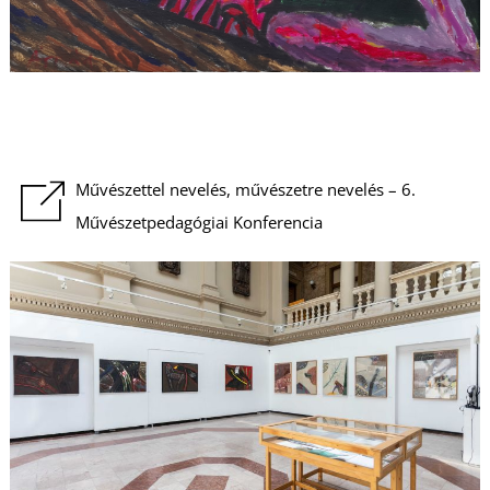
L
Művészettel nevelés, művészetre nevelés – 6.
Művészetpedagógiai Konferencia