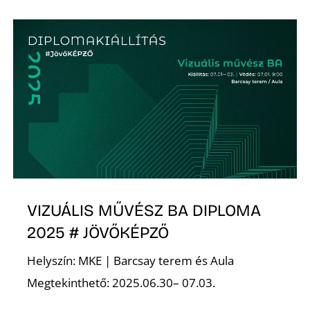
K
VIZUÁLIS MŰVÉSZ BA DIPLOMA
2025 # JÖVŐKÉPZŐ
Helyszín: MKE | Barcsay terem és Aula
Megtekinthető: 2025.06.30– 07.03.