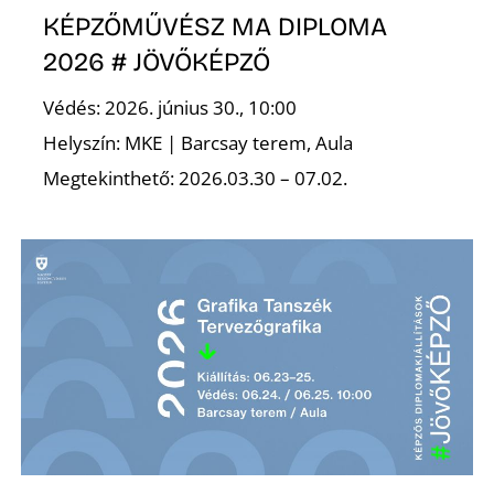
KÉPZŐMŰVÉSZ MA DIPLOMA
2026 # JÖVŐKÉPZŐ
I
Védés: 2026. június 30., 10:00
Helyszín: MKE | Barcsay terem, Aula
Megtekinthető: 2026.03.30 – 07.02.