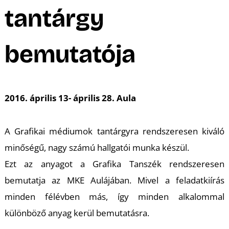
A
tantárgy
bemutatója
2016. április 13- április 28. Aula
A Grafikai médiumok tantárgyra rendszeresen kiváló
minőségű, nagy számú hallgatói munka készül.
Ezt az anyagot a Grafika Tanszék rendszeresen
bemutatja az MKE Aulájában. Mivel a feladatkiírás
minden félévben más, így minden alkalommal
különböző anyag kerül bemutatásra.