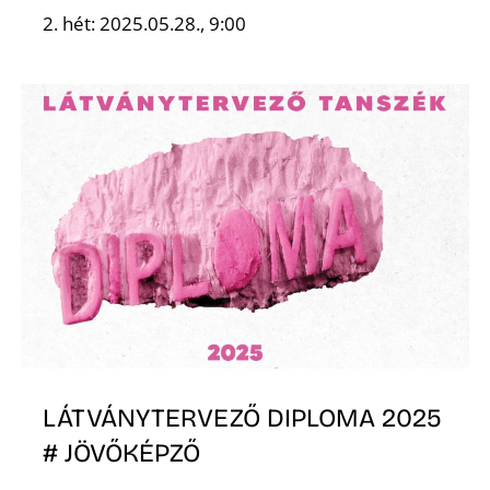
2. hét: 2025.05.28., 9:00
D
LÁTVÁNYTERVEZŐ DIPLOMA 2025
# JÖVŐKÉPZŐ