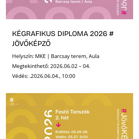
K
KÉGRAFIKUS DIPLOMA 2026 #
JÖVŐKÉPZŐ
Helyszín: MKE | Barcsay terem, Aula
Megtekinthető: 2026.06.02 – 04.
Védés: .2026.06.04., 10:00