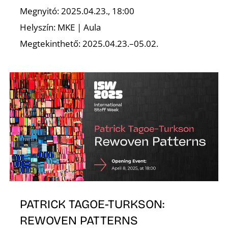
Megnyitó: 2025.04.23., 18:00
Helyszín: MKE | Aula
K
Megtekinthető: 2025.04.23.–05.02.
PATRICK TAGOE-TURKSON:
REWOVEN PATTERNS