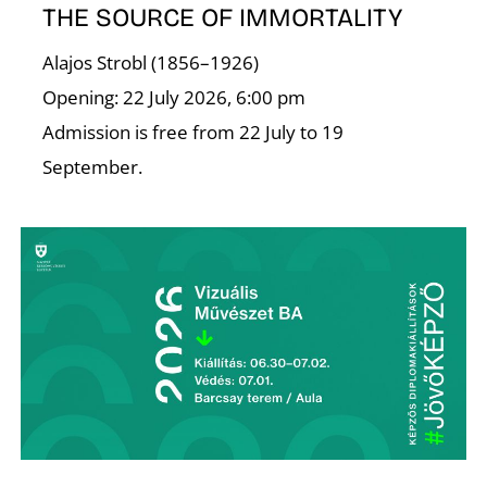
U
THE SOURCE OF IMMORTALITY
Alajos Strobl (1856–1926)
Opening: 22 July 2026, 6:00 pm
Admission is free from 22 July to 19
September.
Á