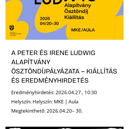
Ő
A PETER ÉS IRENE LUDWIG
ALAPÍTVÁNY
ÖSZTÖNDÍJPÁLYÁZATA – KIÁLLÍTÁS
ÉS EREDMÉNYHIRDETÉS
Eredményhirdetés: 2026.04.27., 10:30
Helyszín: Helyszín: MKE | Aula
Megtekinthető: 2026.04.20– 30.