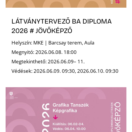
A
LÁTVÁNYTERVEZŐ BA DIPLOMA
2026 # JÖVŐKÉPZŐ
Helyszín: MKE | Barcsay terem, Aula
Megnyitó: 2026.06.08. 18:00
Megtekinthető: 2026.06.09– 11.
Védések: 2026.06.09. 09:30, 2026.06.10. 09:30