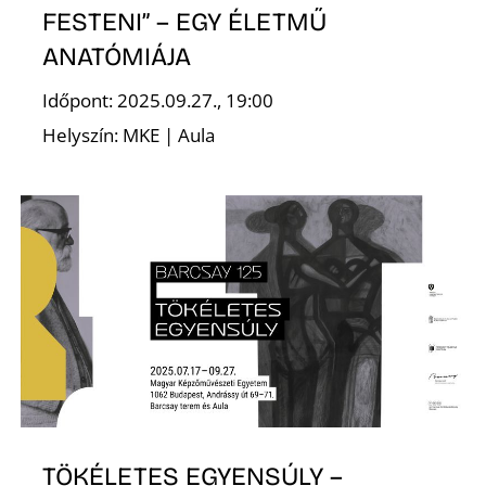
FESTENI” – EGY ÉLETMŰ
ANATÓMIÁJA
Időpont: 2025.09.27., 19:00
S
Helyszín: MKE | Aula
TÖKÉLETES EGYENSÚLY –