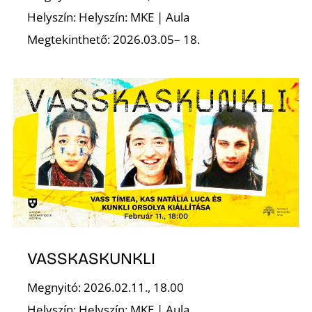
L
Helyszín: Helyszín: MKE | Aula
Megtekinthető: 2026.03.05– 18.
VASSKASKUNKLI
Megnyitó: 2026.02.11., 18.00
Helyszín: Helyszín: MKE | Aula