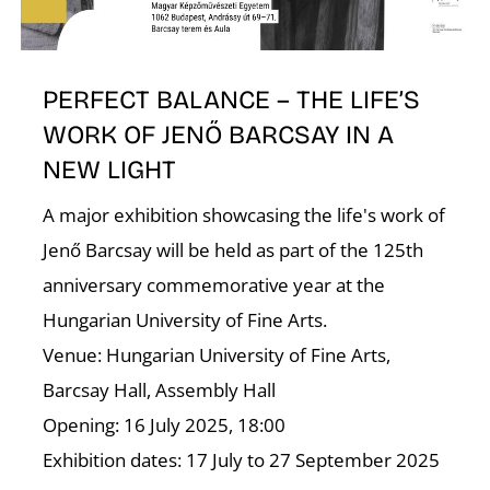
É
PERFECT BALANCE – THE LIFE’S
WORK OF JENŐ BARCSAY IN A
NEW LIGHT
A major exhibition showcasing the life's work of
Jenő Barcsay will be held as part of the 125th
anniversary commemorative year at the
Hungarian University of Fine Arts.
Venue: Hungarian University of Fine Arts,
Barcsay Hall, Assembly Hall
Opening: 16 July 2025, 18:00
Exhibition dates: 17 July to 27 September 2025