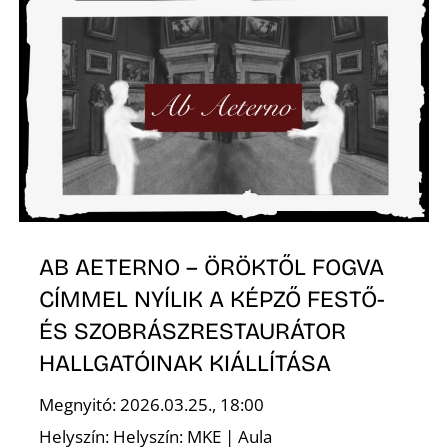
R
AB AETERNO – ÖRÖKTŐL FOGVA
CÍMMEL NYÍLIK A KÉPZŐ FESTŐ-
ÉS SZOBRÁSZRESTAURÁTOR
HALLGATÓINAK KIÁLLÍTÁSA
Megnyitó: 2026.03.25., 18:00
Helyszín: Helyszín: MKE | Aula