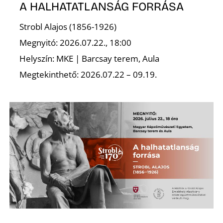
T
A HALHATATLANSÁG FORRÁSA
Strobl Alajos (1856-1926)
Megnyitó: 2026.07.22., 18:00
Helyszín: MKE | Barcsay terem, Aula
Megtekinthető: 2026.07.22 – 09.19.