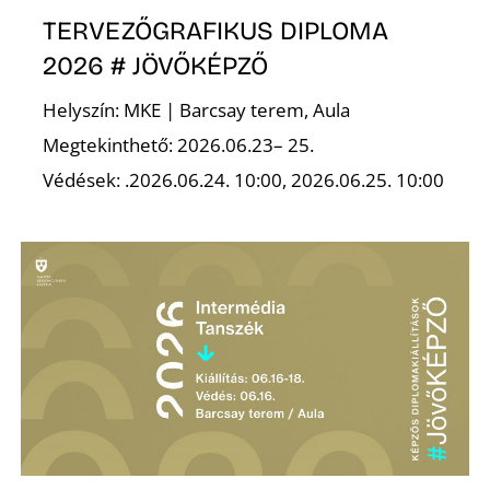
TERVEZŐGRAFIKUS DIPLOMA
S
2026 # JÖVŐKÉPZŐ
Helyszín: MKE | Barcsay terem, Aula
Megtekinthető: 2026.06.23– 25.
Védések: .2026.06.24. 10:00, 2026.06.25. 10:00