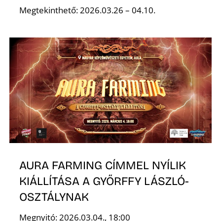
Ő
Megtekinthető: 2026.03.26 – 04.10.
AURA FARMING CÍMMEL NYÍLIK
KIÁLLÍTÁSA A GYŐRFFY LÁSZLÓ-
OSZTÁLYNAK
Megnyitó: 2026.03.04., 18:00