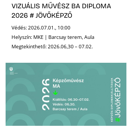
VIZUÁLIS MŰVÉSZ BA DIPLOMA
2026 # JÖVŐKÉPZŐ
Védés: 2026.07.01., 10:00
Helyszín: MKE | Barcsay terem, Aula
L
Megtekinthető: 2026.06,30 – 07.02.