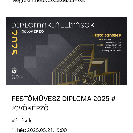
Megtekinthető: 2025.06.03– 05.
FESTŐMŰVÉSZ DIPLOMA 2025 #
JÖVŐKÉPZŐ
Védések:
1. hét: 2025.05.21., 9:00