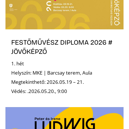
FESTŐMŰVÉSZ DIPLOMA 2026 #
Z
JÖVŐKÉPZŐ
1. hét
Helyszín: MKE | Barcsay terem, Aula
Megtekinthető: 2026.05.19 – 21.
Védés: .2026.05.20., 9:00