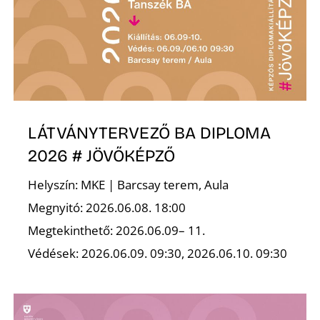
Ő
LÁTVÁNYTERVEZŐ BA DIPLOMA
2026 # JÖVŐKÉPZŐ
Helyszín: MKE | Barcsay terem, Aula
Megnyitó: 2026.06.08. 18:00
Megtekinthető: 2026.06.09– 11.
Védések: 2026.06.09. 09:30, 2026.06.10. 09:30