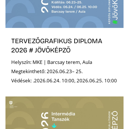
TERVEZŐGRAFIKUS DIPLOMA
Z
2026 # JÖVŐKÉPZŐ
Helyszín: MKE | Barcsay terem, Aula
Megtekinthető: 2026.06.23– 25.
Védések: .2026.06.24. 10:00, 2026.06.25. 10:00