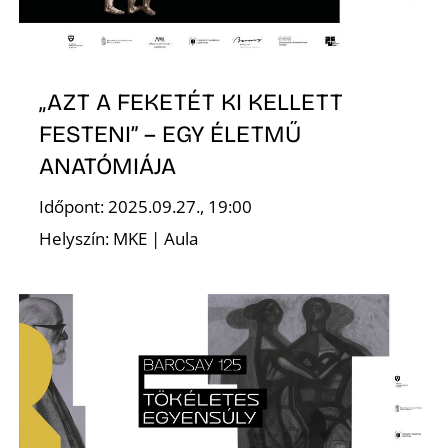
„AZT A FEKETÉT KI KELLETT
FESTENI” – EGY ÉLETMŰ
ANATÓMIÁJA
Időpont: 2025.09.27., 19:00
Helyszín: MKE | Aula