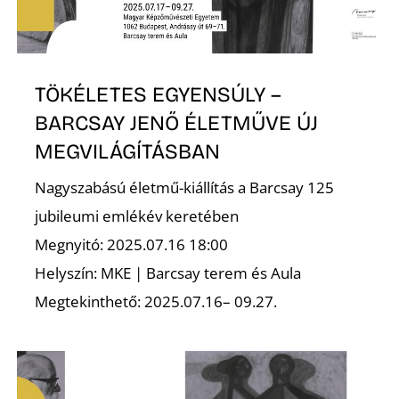
TÖKÉLETES EGYENSÚLY –
BARCSAY JENŐ ÉLETMŰVE ÚJ
MEGVILÁGÍTÁSBAN
D
Nagyszabású életmű-kiállítás a Barcsay 125
jubileumi emlékév keretében
Megnyitó: 2025.07.16 18:00
Helyszín: MKE | Barcsay terem és Aula
Megtekinthető: 2025.07.16– 09.27.