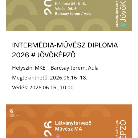
Ő
INTERMÉDIA-MŰVÉSZ DIPLOMA
2026 # JÖVŐKÉPZŐ
Helyszín: MKE | Barcsay terem, Aula
Megtekinthető: 2026.06.16 -18.
Védés: 2026.06.16., 10:00