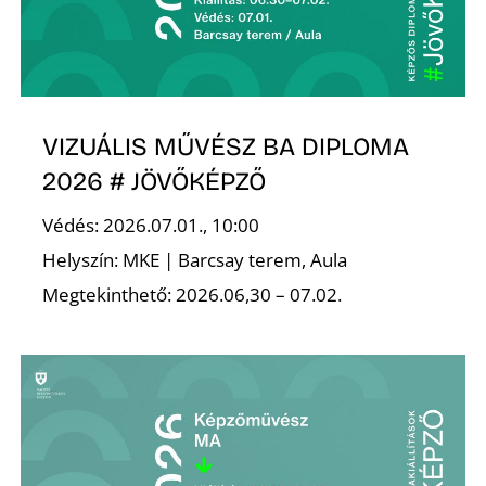
K
VIZUÁLIS MŰVÉSZ BA DIPLOMA
2026 # JÖVŐKÉPZŐ
Védés: 2026.07.01., 10:00
Helyszín: MKE | Barcsay terem, Aula
Megtekinthető: 2026.06,30 – 07.02.