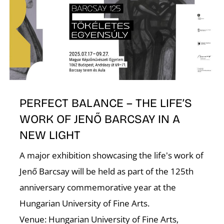
O
PERFECT BALANCE – THE LIFE’S
WORK OF JENŐ BARCSAY IN A
NEW LIGHT
A major exhibition showcasing the life's work of
Jenő Barcsay will be held as part of the 125th
anniversary commemorative year at the
Hungarian University of Fine Arts.
Venue: Hungarian University of Fine Arts,