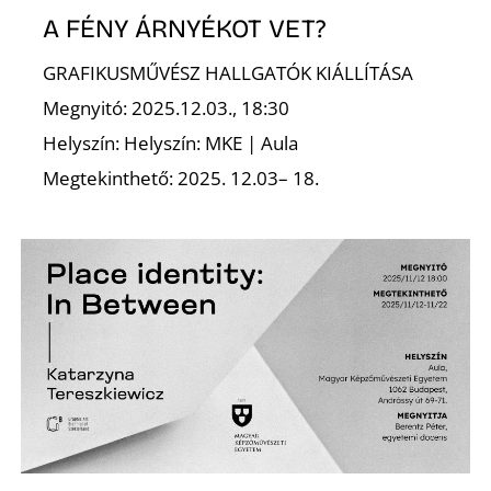
K
A FÉNY ÁRNYÉKOT VET?
GRAFIKUSMŰVÉSZ HALLGATÓK KIÁLLÍTÁSA
Megnyitó: 2025.12.03., 18:30
Helyszín: Helyszín: MKE | Aula
Megtekinthető: 2025. 12.03– 18.