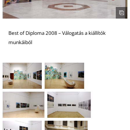
S
Best of Diploma 2008 – Válogatás a kiállítók
munkáiból