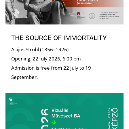
A
THE SOURCE OF IMMORTALITY
Alajos Strobl (1856–1926)
Opening: 22 July 2026, 6:00 pm
Admission is free from 22 July to 19
September.