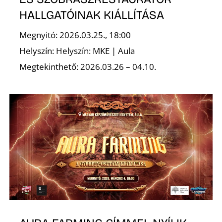
HALLGATÓINAK KIÁLLÍTÁSA
Megnyitó: 2026.03.25., 18:00
Helyszín: Helyszín: MKE | Aula
S
Megtekinthető: 2026.03.26 – 04.10.