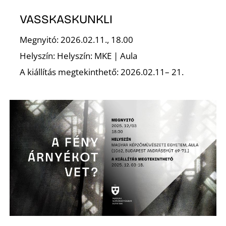
É
VASSKASKUNKLI
Megnyitó: 2026.02.11., 18.00
Helyszín: Helyszín: MKE | Aula
A kiállítás megtekinthető: 2026.02.11– 21.