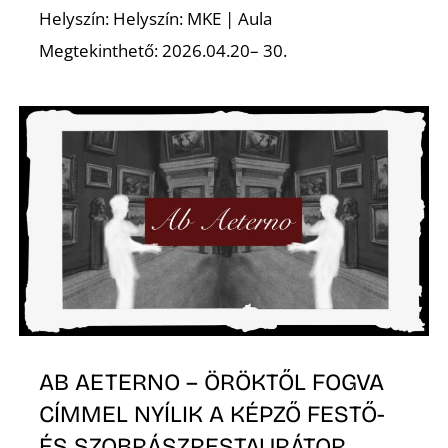
Helyszín: Helyszín: MKE | Aula
Megtekinthető: 2026.04.20– 30.
N
AB AETERNO – ÖRÖKTŐL FOGVA
CÍMMEL NYÍLIK A KÉPZŐ FESTŐ-
ÉS SZOBRÁSZRESTAURÁTOR