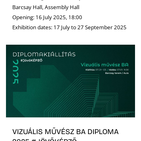
Barcsay Hall, Assembly Hall
K
Opening: 16 July 2025, 18:00
Exhibition dates: 17 July to 27 September 2025
VIZUÁLIS MŰVÉSZ BA DIPLOMA