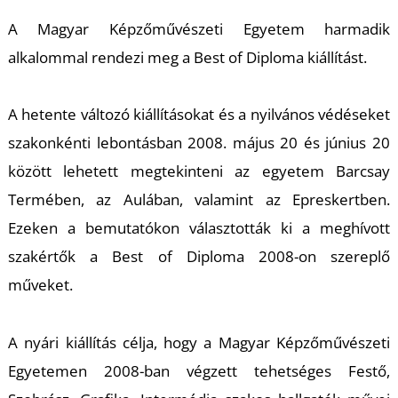
U
A Magyar Képzőművészeti Egyetem harmadik
alkalommal rendezi meg a Best of Diploma kiállítást.
A hetente változó kiállításokat és a nyilvános védéseket
szakonkénti lebontásban 2008. május 20 és június 20
között lehetett megtekinteni az egyetem Barcsay
Á
Termében, az Aulában, valamint az Epreskertben.
Ezeken a bemutatókon választották ki a meghívott
szakértők a Best of Diploma 2008-on szereplő
műveket.
A nyári kiállítás célja, hogy a Magyar Képzőművészeti
Egyetemen 2008-ban végzett tehetséges Festő,