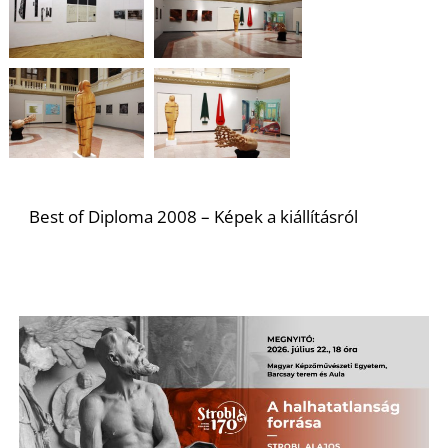
Best of Diploma 2008 – Képek a kiállításról