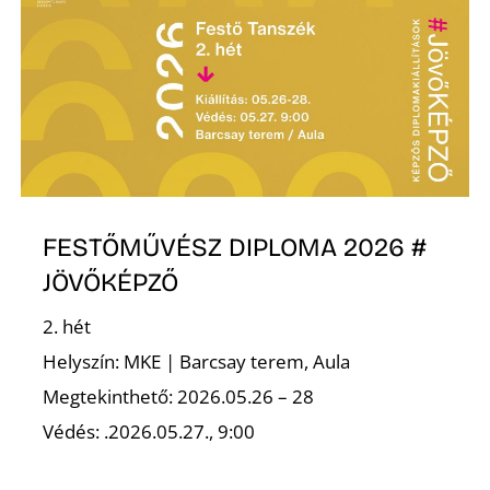
FESTŐMŰVÉSZ DIPLOMA 2026 #
JÖVŐKÉPZŐ
2. hét
Helyszín: MKE | Barcsay terem, Aula
Megtekinthető: 2026.05.26 – 28
Védés: .2026.05.27., 9:00