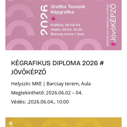
L
KÉGRAFIKUS DIPLOMA 2026 #
JÖVŐKÉPZŐ
Helyszín: MKE | Barcsay terem, Aula
Megtekinthető: 2026.06.02 – 04.
Védés: .2026.06.04., 10:00