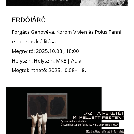
ERDŐJÁRÓ
Forgács Genovéva, Korom Vivien és Polus Fanni
csoportos kiállítása
Megnyitó: 2025.10.08., 18:00
Helyszín: Helyszín: MKE | Aula
Megtekinthető: 2025.10.08– 18.