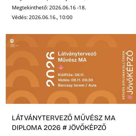
Megtekinthető: 2026.06.16 -18.
Védés: 2026.06.16., 10:00
Ő
LÁTVÁNYTERVEZŐ MŰVÉSZ MA
DIPLOMA 2026 # JÖVŐKÉPZŐ