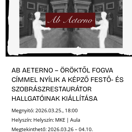
N
AB AETERNO – ÖRÖKTŐL FOGVA
CÍMMEL NYÍLIK A KÉPZŐ FESTŐ- ÉS
SZOBRÁSZRESTAURÁTOR
HALLGATÓINAK KIÁLLÍTÁSA
Megnyitó: 2026.03.25., 18:00
Helyszín: Helyszín: MKE | Aula
Megtekinthető: 2026.03.26 – 04.10.