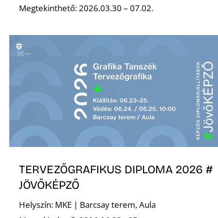
É
Megtekinthető: 2026.03.30 – 07.02.
P
TERVEZŐGRAFIKUS DIPLOMA 2026 #
JÖVŐKÉPZŐ
Helyszín: MKE | Barcsay terem, Aula