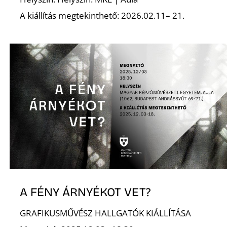
É
A kiállítás megtekinthető: 2026.02.11– 21.
A FÉNY ÁRNYÉKOT VET?
GRAFIKUSMŰVÉSZ HALLGATÓK KIÁLLÍTÁSA