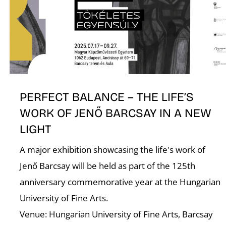
O
PERFECT BALANCE – THE LIFE’S
WORK OF JENŐ BARCSAY IN A NEW
LIGHT
A major exhibition showcasing the life's work of
Jenő Barcsay will be held as part of the 125th
anniversary commemorative year at the Hungarian
University of Fine Arts.
Venue: Hungarian University of Fine Arts, Barcsay