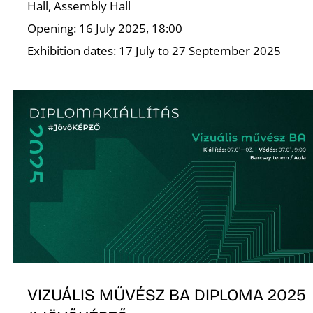
Hall, Assembly Hall
Opening: 16 July 2025, 18:00
K
Exhibition dates: 17 July to 27 September 2025
VIZUÁLIS MŰVÉSZ BA DIPLOMA 2025