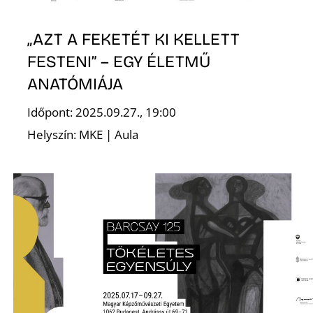
„AZT A FEKETÉT KI KELLETT
FESTENI” – EGY ÉLETMŰ
ANATÓMIÁJA
Időpont: 2025.09.27., 19:00
Helyszín: MKE | Aula