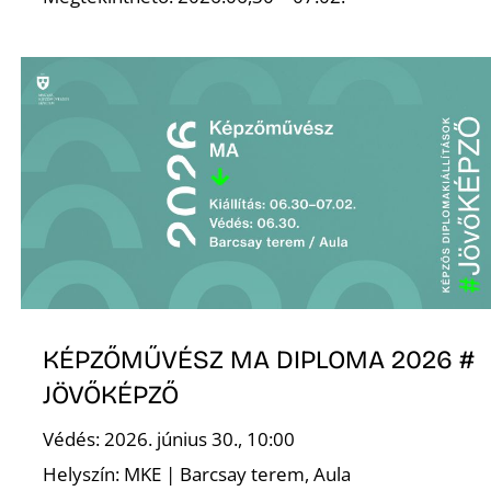
K
KÉPZŐMŰVÉSZ MA DIPLOMA 2026 #
JÖVŐKÉPZŐ
Védés: 2026. június 30., 10:00
Helyszín: MKE | Barcsay terem, Aula