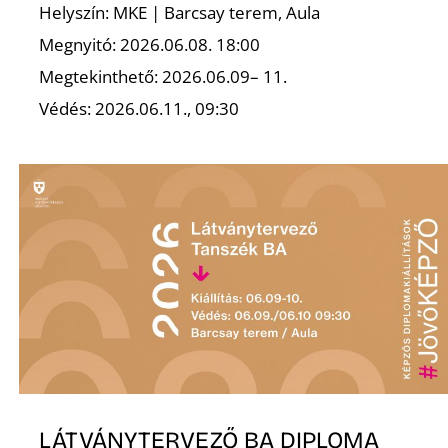
Helyszín: MKE | Barcsay terem, Aula
R
Megnyitó: 2026.06.08. 18:00
Megtekinthető: 2026.06.09– 11.
Védés: 2026.06.11., 09:30
LÁTVÁNYTERVEZŐ BA DIPLOMA