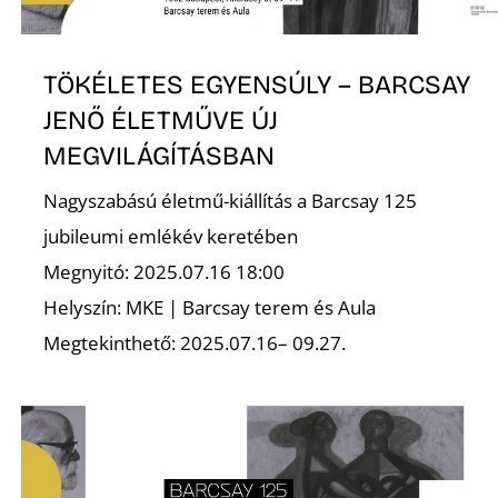
TÖKÉLETES EGYENSÚLY – BARCSAY
JENŐ ÉLETMŰVE ÚJ
MEGVILÁGÍTÁSBAN
D
Nagyszabású életmű-kiállítás a Barcsay 125
jubileumi emlékév keretében
Megnyitó: 2025.07.16 18:00
Helyszín: MKE | Barcsay terem és Aula
Megtekinthető: 2025.07.16– 09.27.