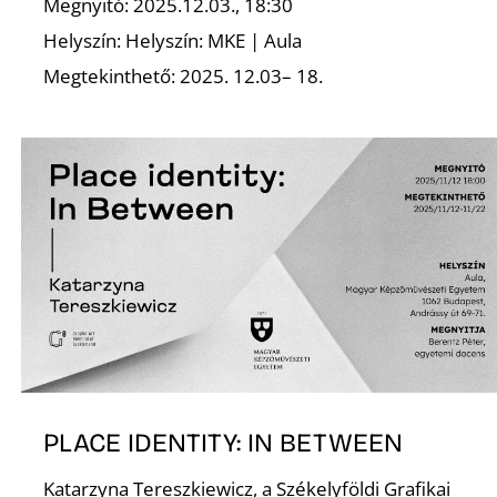
K
Megnyitó: 2025.12.03., 18:30
Helyszín: Helyszín: MKE | Aula
Megtekinthető: 2025. 12.03– 18.
PLACE IDENTITY: IN BETWEEN
Katarzyna Tereszkiewicz, a Székelyföldi Grafikai