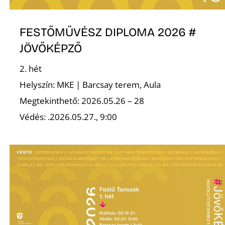
FESTŐMŰVÉSZ DIPLOMA 2026 #
JÖVŐKÉPZŐ
2. hét
Helyszín: MKE | Barcsay terem, Aula
Megtekinthető: 2026.05.26 – 28
Védés: .2026.05.27., 9:00