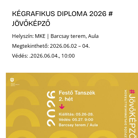
L
KÉGRAFIKUS DIPLOMA 2026 #
JÖVŐKÉPZŐ
Helyszín: MKE | Barcsay terem, Aula
Megtekinthető: 2026.06.02 – 04.
Védés: .2026.06.04., 10:00