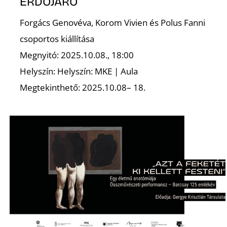
ERDŐJÁRÓ
Forgács Genovéva, Korom Vivien és Polus Fanni
csoportos kiállítása
Megnyitó: 2025.10.08., 18:00
Helyszín: Helyszín: MKE | Aula
Megtekinthető: 2025.10.08– 18.