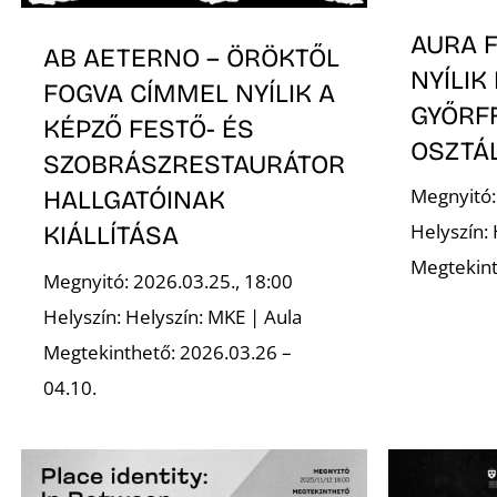
AURA 
AB AETERNO – ÖRÖKTŐL
NYÍLIK
FOGVA CÍMMEL NYÍLIK A
GYŐRF
KÉPZŐ FESTŐ- ÉS
OSZTÁ
SZOBRÁSZRESTAURÁTOR
Megnyitó:
HALLGATÓINAK
Helyszín:
KIÁLLÍTÁSA
Megtekint
Megnyitó: 2026.03.25., 18:00
Helyszín: Helyszín: MKE | Aula
Megtekinthető: 2026.03.26 –
04.10.