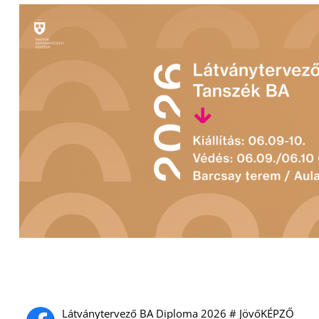
Látványtervező BA Diploma 2026 # JövőKÉPZŐ