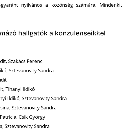
egyaránt nyilvános a közönség számára. Mindenkit
omázó hallgatók a konzulenseikkel
it, Szakács Ferenc
dikó, Sztevanovity Sandra
dit
t, Tihanyi Ildikó
nyi Ildikó, Sztevanovity Sandra
ina, Sztevanovity Sandra
atrícia, Csík György
a, Sztevanovity Sandra