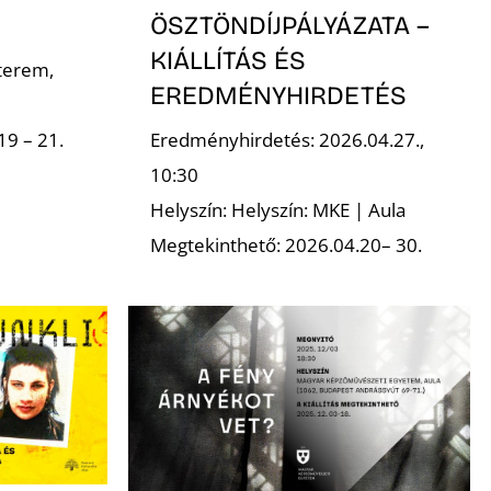
ÖSZTÖNDÍJPÁLYÁZATA –
KIÁLLÍTÁS ÉS
terem,
EREDMÉNYHIRDETÉS
19 – 21.
Eredményhirdetés: 2026.04.27.,
10:30
Helyszín: Helyszín: MKE | Aula
Megtekinthető: 2026.04.20– 30.