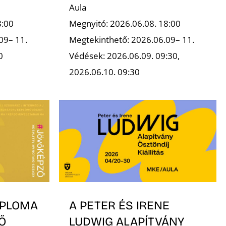
Aula
8:00
Megnyitó: 2026.06.08. 18:00
09– 11.
Megtekinthető: 2026.06.09– 11.
0
Védések: 2026.06.09. 09:30,
2026.06.10. 09:30
IPLOMA
A PETER ÉS IRENE
Ő
LUDWIG ALAPÍTVÁNY