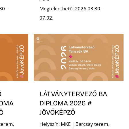
30 –
Megtekinthető: 2026.03.30 –
07.02.
Ő
LÁTVÁNYTERVEZŐ BA
LOMA
DIPLOMA 2026 #
Ő
JÖVŐKÉPZŐ
terem,
Helyszín: MKE | Barcsay terem,