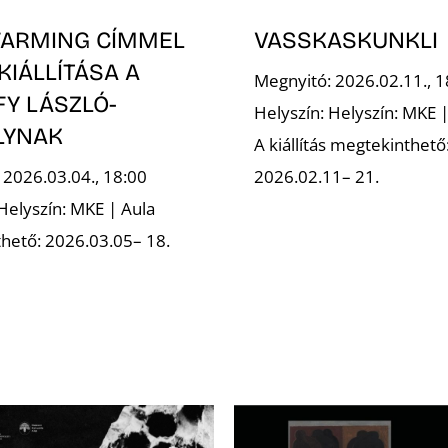
FARMING CÍMMEL
VASSKASKUNKLI
 KIÁLLÍTÁSA A
Megnyitó: 2026.02.11., 1
FY LÁSZLÓ-
Helyszín: Helyszín: MKE |
LYNAK
A kiállítás megtekinthető
 2026.03.04., 18:00
2026.02.11– 21.
 Helyszín: MKE | Aula
hető: 2026.03.05– 18.