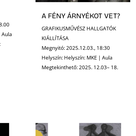
A FÉNY ÁRNYÉKOT VET?
8.00
GRAFIKUSMŰVÉSZ HALLGATÓK
 Aula
KIÁLLÍTÁSA
:
Megnyitó: 2025.12.03., 18:30
Helyszín: Helyszín: MKE | Aula
Megtekinthető: 2025. 12.03– 18.