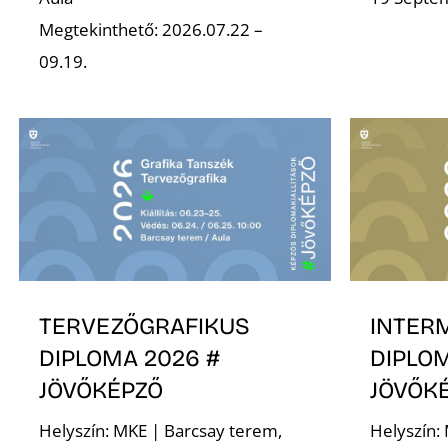
Megtekinthető: 2026.07.22 –
09.19.
TERVEZŐGRAFIKUS
INTER
DIPLOMA 2026 #
DIPLOM
JÖVŐKÉPZŐ
JÖVŐK
Helyszín: MKE | Barcsay terem,
Helyszín: