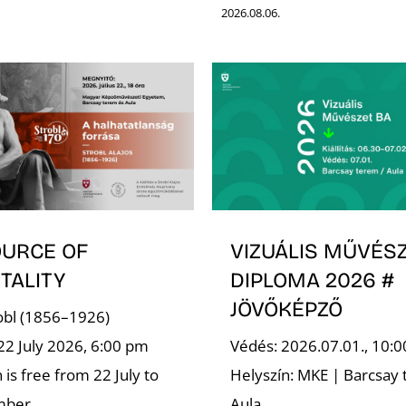
2026.08.06.
OURCE OF
VIZUÁLIS MŰVÉSZ
TALITY
DIPLOMA 2026 #
JÖVŐKÉPZŐ
robl (1856–1926)
22 July 2026, 6:00 pm
Védés: 2026.07.01., 10:0
is free from 22 July to
Helyszín: MKE | Barcsay 
mber.
Aula