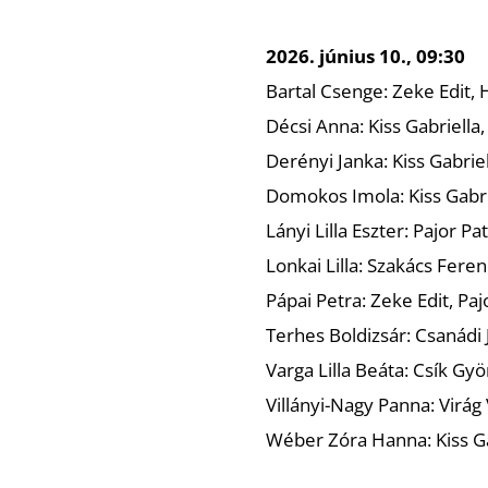
2026. június 10., 09:30
Bartal Csenge: Zeke Edit, 
Décsi Anna: Kiss Gabriella,
Derényi Janka: Kiss Gabriel
Domokos Imola: Kiss Gabrie
Lányi Lilla Eszter: Pajor Pa
Lonkai Lilla: Szakács Feren
Pápai Petra: Zeke Edit, Paj
Terhes Boldizsár: Csanádi J
Varga Lilla Beáta: Csík Gyö
Villányi-Nagy Panna: Virág
Wéber Zóra Hanna: Kiss Gab