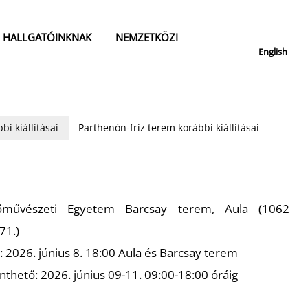
HALLGATÓINKNAK
NEMZETKÖZI
English
bi kiállításai
Parthenón-fríz terem korábbi kiállításai
őművészeti Egyetem Barcsay terem, Aula (1062
71.)
: 2026. június 8. 18:00 Aula és Barcsay terem
nthető: 2026. június 09-11. 09:00-18:00 óráig