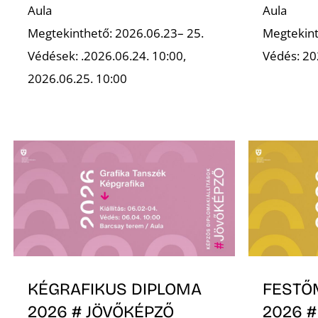
Aula
Aula
Megtekinthető: 2026.06.23– 25.
Megtekint
Védések: .2026.06.24. 10:00,
Védés: 20
2026.06.25. 10:00
KÉGRAFIKUS DIPLOMA
FESTŐ
2026 # JÖVŐKÉPZŐ
2026 #