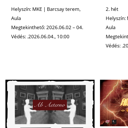
Helyszín: MKE | Barcsay terem,
2. hét
Aula
Helyszín:
Megtekinthető: 2026.06.02 – 04.
Aula
Védés: .2026.06.04., 10:00
Megtekint
Védés: .20