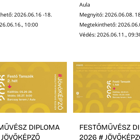
Aula
hető: 2026.06.16 -18.
Megnyitó: 2026.06.08. 1
26.06.16., 10:00
Megtekinthető: 2026.06.
Védés: 2026.06.11., 09:3
MŰVÉSZ DIPLOMA
FESTŐMŰVÉSZ D
 JÖVŐKÉPZŐ
2026 # JÖVŐKÉPZ