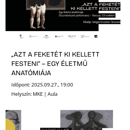
D
„AZT A FEKETÉT KI KELLETT
FESTENI” – EGY ÉLETMŰ
ANATÓMIÁJA
Időpont: 2025.09.27., 19:00
Helyszín: MKE | Aula