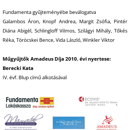
U
Fundamenta gyűjteményébe beválogatva
Galambos Áron, Knopf Andrea, Margit Zsófia, Pintér
Diána Abigél, Schlingloff Vilmos, Szilágyi Mihály, Tőkés
Réka, Töröcskei Bence, Vida László, Winkler Viktor
Műgyűjtők Amadeus Díja 2010. évi nyertese:
Á
Berecki Kata
IV. évf. Blup című alkotásával