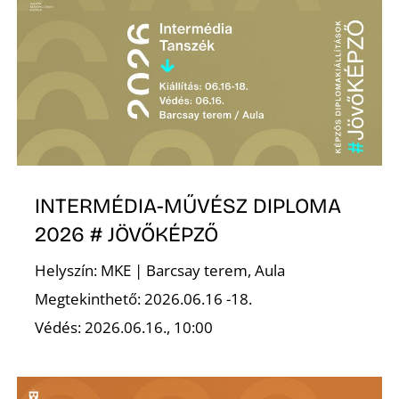
R
INTERMÉDIA-MŰVÉSZ DIPLOMA
2026 # JÖVŐKÉPZŐ
Helyszín: MKE | Barcsay terem, Aula
Megtekinthető: 2026.06.16 -18.
Védés: 2026.06.16., 10:00