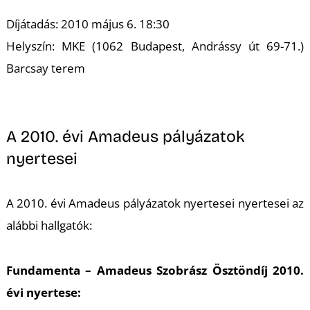
K
Díjátadás: 2010 május 6. 18:30
Helyszín: MKE (1062 Budapest, Andrássy út 69-71.)
Barcsay terem
A 2010. évi Amadeus pályázatok
nyertesei
A 2010. évi Amadeus pályázatok nyertesei nyertesei az
alábbi hallgatók:
Fundamenta – Amadeus Szobrász Ösztöndíj 2010.
évi nyertese: