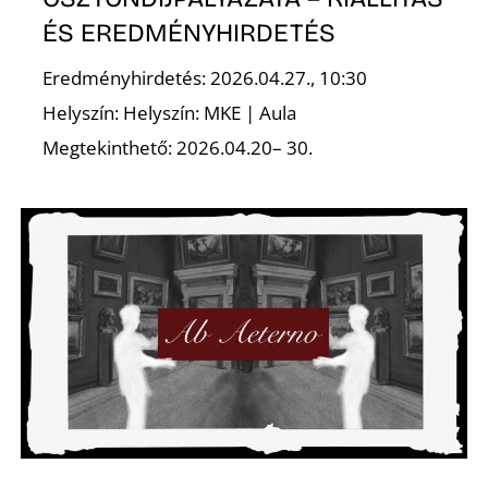
ÉS EREDMÉNYHIRDETÉS
Eredményhirdetés: 2026.04.27., 10:30
Helyszín: Helyszín: MKE | Aula
S
Megtekinthető: 2026.04.20– 30.