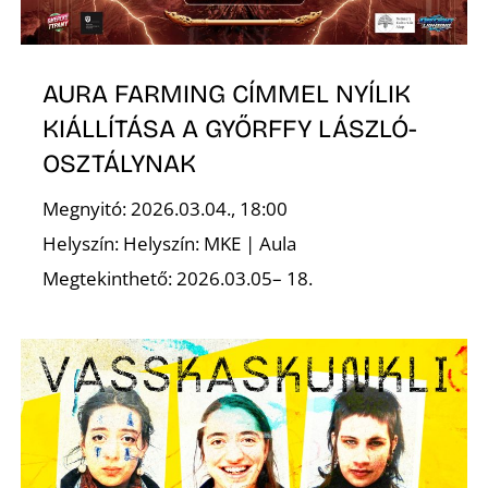
É
AURA FARMING CÍMMEL NYÍLIK
KIÁLLÍTÁSA A GYŐRFFY LÁSZLÓ-
OSZTÁLYNAK
Megnyitó: 2026.03.04., 18:00
Helyszín: Helyszín: MKE | Aula
Megtekinthető: 2026.03.05– 18.