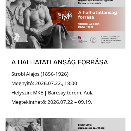
A
A HALHATATLANSÁG FORRÁSA
Strobl Alajos (1856-1926)
Megnyitó: 2026.07.22., 18:00
Helyszín: MKE | Barcsay terem, Aula
Megtekinthető: 2026.07.22 – 09.19.