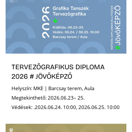
Ő
TERVEZŐGRAFIKUS DIPLOMA
2026 # JÖVŐKÉPZŐ
Helyszín: MKE | Barcsay terem, Aula
Megtekinthető: 2026.06.23– 25.
Védések: .2026.06.24. 10:00, 2026.06.25. 10:00