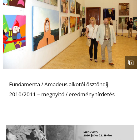
Fundamenta / Amadeus alkotói ösztöndíj
2010/2011 – megnyitó / eredményhírdetés