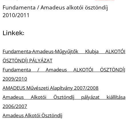
Fundamenta / Amadeus alkotói ösztöndíj
2010/2011
Linkek:
L
Fundamenta-Amadeus-Műgyűjtők Klubja ALKOTÓI
ÖSZTÖNDÍJ PÁLYÁZAT
Fundamenta / Amadeus ALKOTÓI ÖSZTÖNDÍJ
2009/2010
AMADEUS Művészeti Alapítvány 2007/2008
Amadeus Alkotói Ösztöndíj pályázat kiállítása
2006/2007
Amadeus Alkotói Ösztöndíj