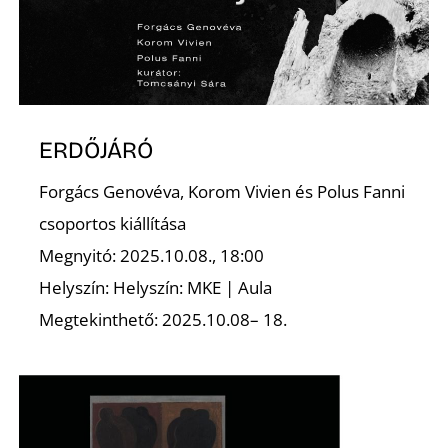
ERDŐJÁRÓ
Forgács Genovéva, Korom Vivien és Polus Fanni
csoportos kiállítása
Megnyitó: 2025.10.08., 18:00
Helyszín: Helyszín: MKE | Aula
Megtekinthető: 2025.10.08– 18.