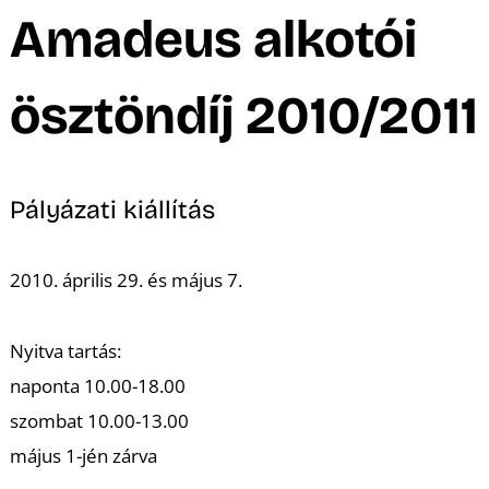
A
Amadeus alkotói
ösztöndíj 2010/2011
Pályázati kiállítás
2010. április 29. és május 7.
Nyitva tartás:
naponta 10.00-18.00
szombat 10.00-13.00
május 1-jén zárva