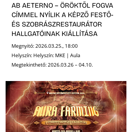
AB AETERNO – ÖRÖKTŐL FOGVA
Z
CÍMMEL NYÍLIK A KÉPZŐ FESTŐ-
ÉS SZOBRÁSZRESTAURÁTOR
HALLGATÓINAK KIÁLLÍTÁSA
Megnyitó: 2026.03.25., 18:00
Helyszín: Helyszín: MKE | Aula
Megtekinthető: 2026.03.26 – 04.10.