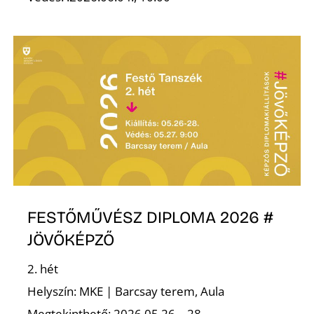
FESTŐMŰVÉSZ DIPLOMA 2026 #
JÖVŐKÉPZŐ
2. hét
Helyszín: MKE | Barcsay terem, Aula
Megtekinthető: 2026.05.26 – 28