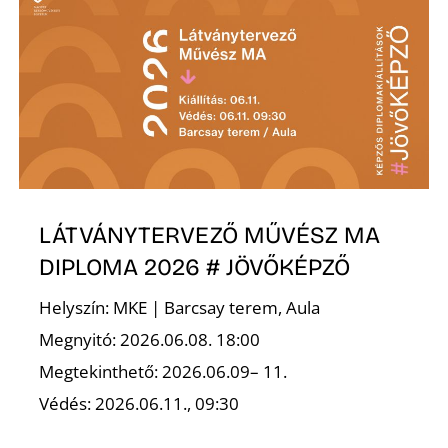
Ő
LÁTVÁNYTERVEZŐ MŰVÉSZ MA
DIPLOMA 2026 # JÖVŐKÉPZŐ
Helyszín: MKE | Barcsay terem, Aula
Megnyitó: 2026.06.08. 18:00
Megtekinthető: 2026.06.09– 11.
Védés: 2026.06.11., 09:30