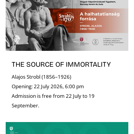
K
THE SOURCE OF IMMORTALITY
Alajos Strobl (1856–1926)
Opening: 22 July 2026, 6:00 pm
Admission is free from 22 July to 19
September.