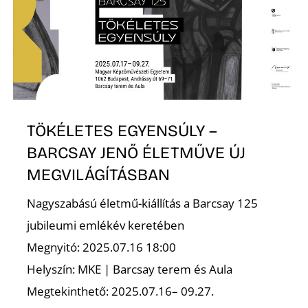
O
TÖKÉLETES EGYENSÚLY –
BARCSAY JENŐ ÉLETMŰVE ÚJ
MEGVILÁGÍTÁSBAN
Nagyszabású életmű-kiállítás a Barcsay 125
jubileumi emlékév keretében
Megnyitó: 2025.07.16 18:00
Helyszín: MKE | Barcsay terem és Aula
Megtekinthető: 2025.07.16– 09.27.