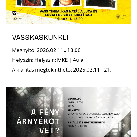
K
VASSKASKUNKLI
Megnyitó: 2026.02.11., 18.00
Helyszín: Helyszín: MKE | Aula
A kiállítás megtekinthető: 2026.02.11– 21.