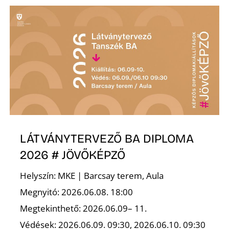
L
LÁTVÁNYTERVEZŐ BA DIPLOMA
2026 # JÖVŐKÉPZŐ
Helyszín: MKE | Barcsay terem, Aula
Megnyitó: 2026.06.08. 18:00
Megtekinthető: 2026.06.09– 11.
Védések: 2026.06.09. 09:30, 2026.06.10. 09:30