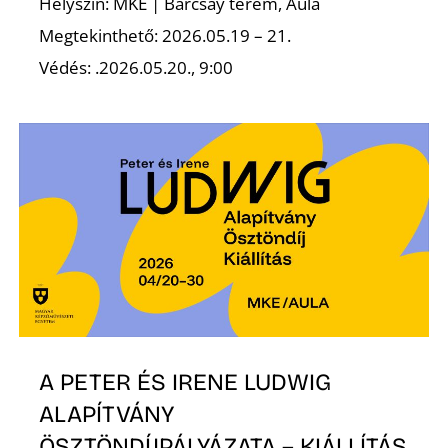
Helyszín: MKE | Barcsay terem, Aula
Megtekinthető: 2026.05.19 – 21.
Védés: .2026.05.20., 9:00
N
A PETER ÉS IRENE LUDWIG
ALAPÍTVÁNY
ÖSZTÖNDÍJPÁLYÁZATA – KIÁLLÍTÁS