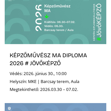
Z
KÉPZŐMŰVÉSZ MA DIPLOMA
2026 # JÖVŐKÉPZŐ
Védés: 2026. június 30., 10:00
Helyszín: MKE | Barcsay terem, Aula
Megtekinthető: 2026.03.30 – 07.02.