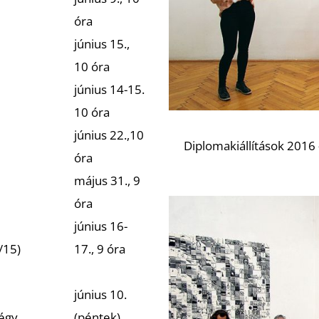
óra
június 15.,
10 óra
június 14-15.
10 óra
június 22.,10
Diplomakiállítások 2016 
óra
május 31., 9
óra
június 16-
/15)
17., 9 óra
június 10.
égy
(péntek)