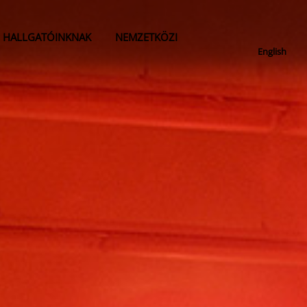
HALLGATÓINKNAK
NEMZETKÖZI
English