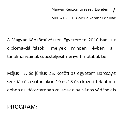
Magyar Képzőművészeti Egyetem
MKE – PROFIL Galéria korábbi kiállítá
A Magyar Képzőművészeti Egyetemen 2016-ban is 
diploma-kiállítások, melyek minden évben a 
tanulmányainak csúcsteljesítményeit mutatják be.
Május 17. és június 26. között az egyetem Barcsay
szerdán és csütörtökön 10 és 18 óra között tekinthetőe
ebben az időtartamban zajlanak a nyilvános védések is
PROGRAM: