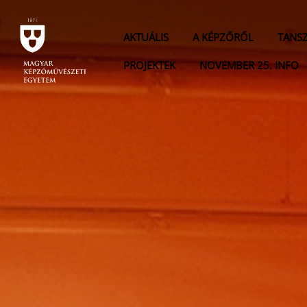
AKTUÁLIS
A KÉPZŐRŐL
TANS
PROJEKTEK
NOVEMBER 25. INFO