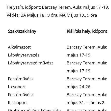
Helyszín, időpont: Barcsay Terem, Aula: május 17 -19.
Védés: BA Május 18., 9 óra, MA Május 19., 9 óra
Szak/szakirány
Kiállítás hely, időpont
Alkalmazott
Barcsay Terem, Aula:
Látványtervezés
május 17-19.
Látványtervező művész
Barcsay Terem, Aula:
május 17-19.
Festőművész
Barcsay Terem, Aula:
I. csoport
május 24-26.
Festőművész
Barcsay Terem, Aula:
II. csoport
május 31. – június 2.
Grafikusművész, képgrafika
Barcsay Terem, Aula: