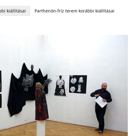
bi kiállításai
Parthenón-fríz terem korábbi kiállításai