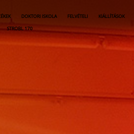
ZÉKEK
DOKTORI ISKOLA
FELVÉTELI
KIÁLLÍTÁSOK
STROBL 170