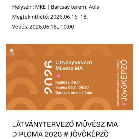
Helyszín: MKE | Barcsay terem, Aula
Megtekinthető: 2026.06.16 -18.
Védés: 2026.06.16., 10:00
D
LÁTVÁNYTERVEZŐ MŰVÉSZ MA
DIPLOMA 2026 # JÖVŐKÉPZŐ