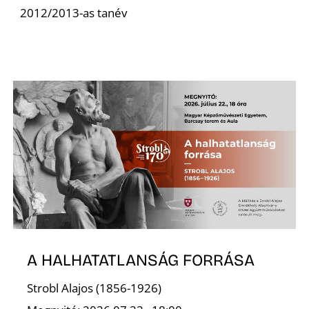
2012/2013-as tanév
Z
A HALHATATLANSÁG FORRÁSA
Strobl Alajos (1856-1926)