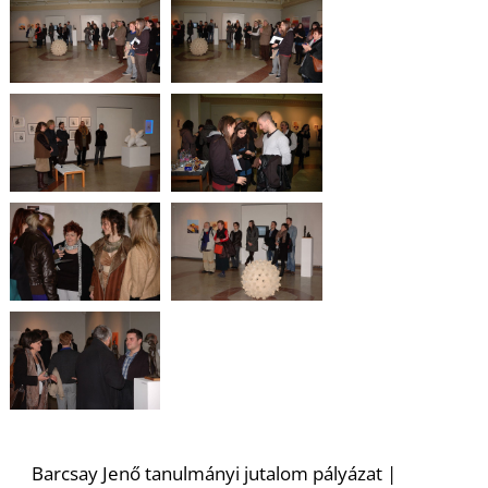
S
Barcsay Jenő tanulmányi jutalom pályázat |