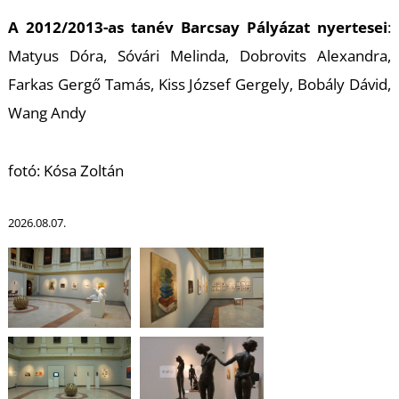
A 2012/2013-as tanév Barcsay Pályázat nyertesei
:
Matyus Dóra, Sóvári Melinda,
Dobrovits Alexandra,
Farkas Gergő Tamás,
Kiss József Gergely,
Bobály Dávid,
Wang Andy
fotó: Kósa Zoltán
2026.08.07.