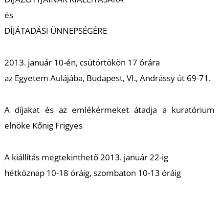
L
és
DÍJÁTADÁSI ÜNNEPSÉGÉRE
2013. január 10-én, csütörtökön 17 órára
az Egyetem Aulájába, Budapest, VI., Andrássy út 69-71.
A díjakat és az emlékérmeket átadja a kuratórium
elnöke Kőnig Frigyes
A kiállítás megtekinthető 2013. január 22-ig
hétköznap 10-18 óráig, szombaton 10-13 óráig