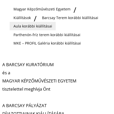
Ő
Magyar Képzőművészeti Egyetem
Kiállítások
Barcsay Terem korábbi kiállításai
Aula korábbi kiállításai
Parthenón-fríz terem korábbi kiállításai
MKE – PROFIL Galéria korábbi kiállításai
A BARCSAY KURATÓRIUM
és a
MAGYAR KÉPZŐMŰVÉSZETI EGYETEM
tisztelettel meghívja Önt
A BARCSAY PÁLYÁZAT
DÍJAZOTTJAINAK KIÁLLÍTÁSÁRA