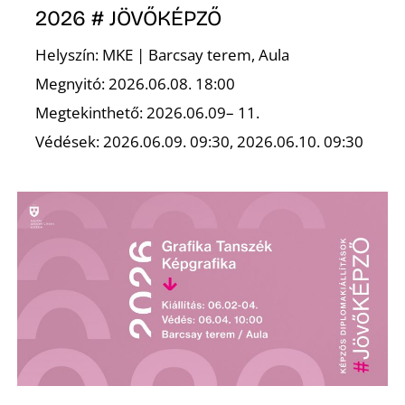
2026 # JÖVŐKÉPZŐ
K
Helyszín: MKE | Barcsay terem, Aula
Megnyitó: 2026.06.08. 18:00
Megtekinthető: 2026.06.09– 11.
Védések: 2026.06.09. 09:30, 2026.06.10. 09:30