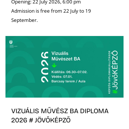
K
Opening: 22 July 2026, 6:00 pm
Admission is free from 22 July to 19
September.
VIZUÁLIS MŰVÉSZ BA DIPLOMA
2026 # JÖVŐKÉPZŐ