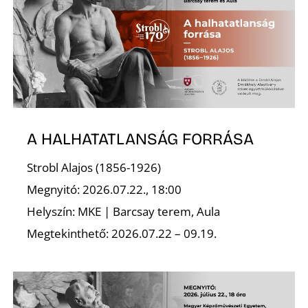
K
A HALHATATLANSÁG FORRÁSA
Strobl Alajos (1856-1926)
Megnyitó: 2026.07.22., 18:00
Helyszín: MKE | Barcsay terem, Aula
Megtekinthető: 2026.07.22 – 09.19.