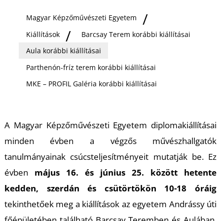
Ő
Magyar Képzőművészeti Egyetem
Kiállítások
Barcsay Terem korábbi kiállításai
Aula korábbi kiállításai
Parthenón-fríz terem korábbi kiállításai
MKE – PROFIL Galéria korábbi kiállításai
A Magyar Képzőművészeti Egyetem diplomakiállításai
minden évben a végzős művészhallgatók
tanulmányainak csúcsteljesítményeit mutatják be. Ez
évben
május 16. és június 25. között hetente
kedden, szerdán és csütörtökön 10-18 óráig
tekinthetőek meg a kiállítások az egyetem Andrássy úti
főépületében található Barcsay Teremben és Aulában,