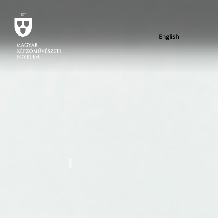
English