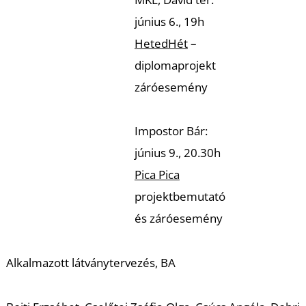
június 6., 19h
HetedHét
–
diplomaprojekt
záróesemény
N
Impostor Bár:
június 9., 20.30h
Pica Pica
projektbemutató
és záróesemény
Alkalmazott látványtervezés, BA