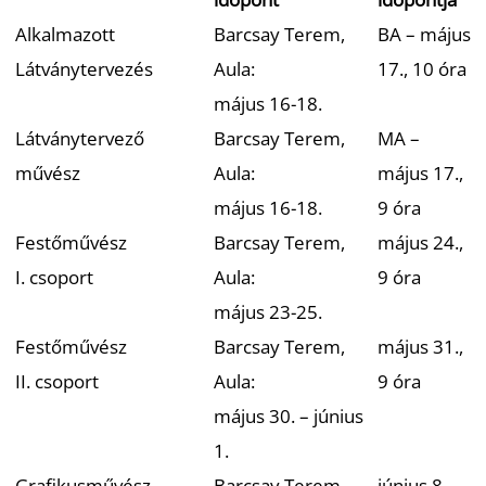
Alkalmazott
Barcsay Terem,
BA – május
Látványtervezés
Aula:
17., 10 óra
május 16-18.
Látványtervező
Barcsay Terem,
MA –
művész
Aula:
május 17.,
május 16-18.
9 óra
Festőművész
Barcsay Terem,
május 24.,
I. csoport
Aula:
9 óra
május 23-25.
Festőművész
Barcsay Terem,
május 31.,
II. csoport
Aula:
9 óra
május 30. – június
1.
Grafikusművész,
Barcsay Terem,
június 8.,