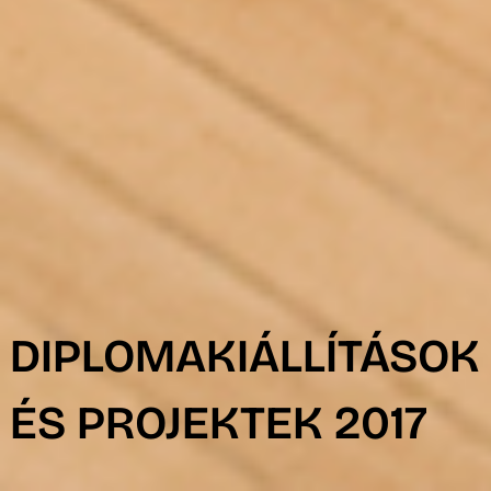
R
DIPLOMAKIÁLLÍTÁSOK
ÉS PROJEKTEK 2017