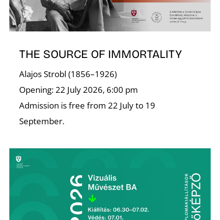
A
THE SOURCE OF IMMORTALITY
Alajos Strobl (1856–1926)
Opening: 22 July 2026, 6:00 pm
Admission is free from 22 July to 19
September.