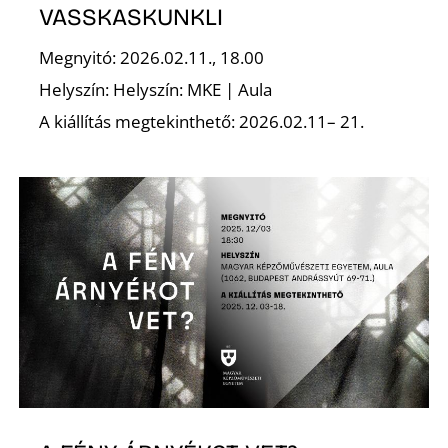
É
VASSKASKUNKLI
Megnyitó: 2026.02.11., 18.00
Helyszín: Helyszín: MKE | Aula
A kiállítás megtekinthető: 2026.02.11– 21.