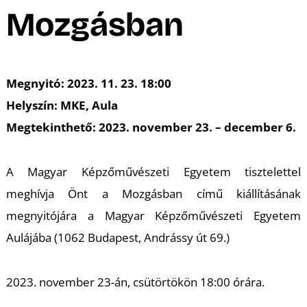
A
Mozgásban
Megnyitó: 2023. 11. 23. 18:00
Helyszín: MKE, Aula
Megtekinthető: 2023. november 23. – december 6.
A Magyar Képzőművészeti Egyetem tisztelettel
meghívja Önt a Mozgásban című kiállításának
megnyitójára a Magyar Képzőművészeti Egyetem
Aulájába (1062 Budapest, Andrássy út 69.)
2023. november 23-án, csütörtökön 18:00 órára.