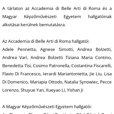
T
A tárlaton az Accademia di Belle Arti di Roma és a
Magyar Képzőművészeti Egyetem hallgatóinak
alkotásai kerülnek bemutatásra.
Az Accademia di Belle Arti di Roma hallgatói:
Adele Pennetta, Agnese Simotti, Andrea Bolzetti,
Andrea Varì, Andrea Bolzetti Tiziana Maria Contino,
Benedetta Tisi, Cosimo Patronella, Costantina Fiscarelli,
Flavio Di Francesco, Ierardi Mariantonietta, Jie Liu, Lisa
Di Domenico, Mariapia Ottodo, Natalia Synowiec, Pecce
Lorenzo, Shuyue Yan, Xueyao Li, Yishan Ji
A Magyar Képzőművészeti Egyetem hallgatói: