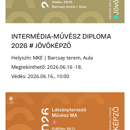
Ő
INTERMÉDIA-MŰVÉSZ DIPLOMA
2026 # JÖVŐKÉPZŐ
Helyszín: MKE | Barcsay terem, Aula
Megtekinthető: 2026.06.16 -18.
Védés: 2026.06.16., 10:00