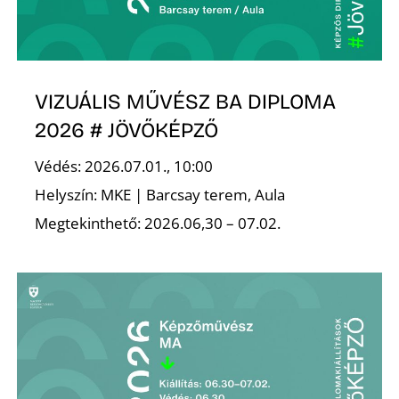
K
VIZUÁLIS MŰVÉSZ BA DIPLOMA
2026 # JÖVŐKÉPZŐ
Védés: 2026.07.01., 10:00
Helyszín: MKE | Barcsay terem, Aula
Megtekinthető: 2026.06,30 – 07.02.