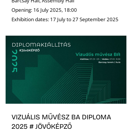
Barcsay Hall, Assembly Hall
Opening: 16 July 2025, 18:00
K
Exhibition dates: 17 July to 27 September 2025
VIZUÁLIS MŰVÉSZ BA DIPLOMA
2025 # JÖVŐKÉPZŐ