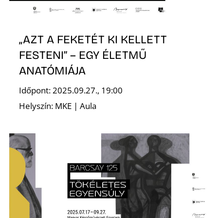
„AZT A FEKETÉT KI KELLETT
FESTENI” – EGY ÉLETMŰ
ANATÓMIÁJA
Időpont: 2025.09.27., 19:00
Helyszín: MKE | Aula