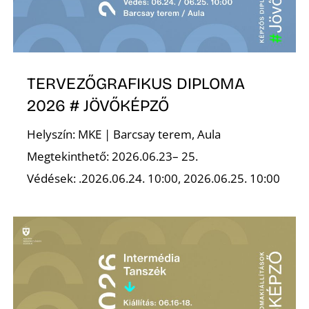
TERVEZŐGRAFIKUS DIPLOMA
2026 # JÖVŐKÉPZŐ
Z
Helyszín: MKE | Barcsay terem, Aula
Megtekinthető: 2026.06.23– 25.
Védések: .2026.06.24. 10:00, 2026.06.25. 10:00