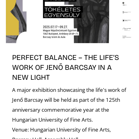
O
PERFECT BALANCE – THE LIFE’S
WORK OF JENŐ BARCSAY IN A
NEW LIGHT
A major exhibition showcasing the life's work of
Jenő Barcsay will be held as part of the 125th
anniversary commemorative year at the
Hungarian University of Fine Arts.
Venue: Hungarian University of Fine Arts,