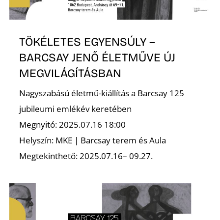
TÖKÉLETES EGYENSÚLY –
BARCSAY JENŐ ÉLETMŰVE ÚJ
MEGVILÁGÍTÁSBAN
D
Nagyszabású életmű-kiállítás a Barcsay 125
jubileumi emlékév keretében
Megnyitó: 2025.07.16 18:00
Helyszín: MKE | Barcsay terem és Aula
Megtekinthető: 2025.07.16– 09.27.