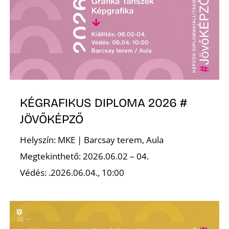
L
KÉGRAFIKUS DIPLOMA 2026 #
JÖVŐKÉPZŐ
Helyszín: MKE | Barcsay terem, Aula
Megtekinthető: 2026.06.02 – 04.
Védés: .2026.06.04., 10:00