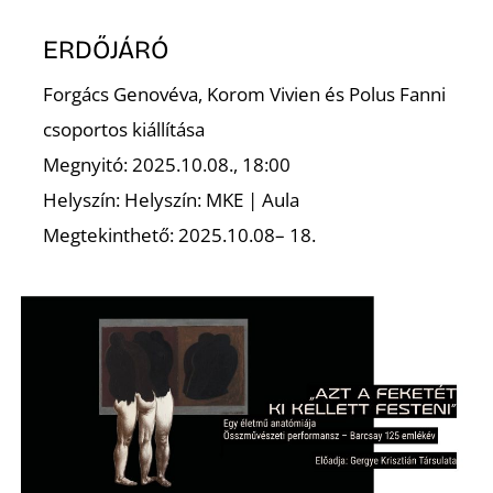
ERDŐJÁRÓ
Forgács Genovéva, Korom Vivien és Polus Fanni
csoportos kiállítása
Megnyitó: 2025.10.08., 18:00
Helyszín: Helyszín: MKE | Aula
Megtekinthető: 2025.10.08– 18.