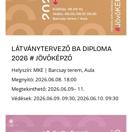
Ő
LÁTVÁNYTERVEZŐ BA DIPLOMA
2026 # JÖVŐKÉPZŐ
Helyszín: MKE | Barcsay terem, Aula
Megnyitó: 2026.06.08. 18:00
Megtekinthető: 2026.06.09– 11.
Védések: 2026.06.09. 09:30, 2026.06.10. 09:30