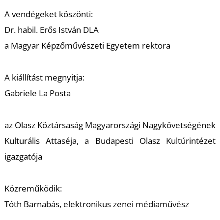
K
A vendégeket köszönti:
Dr. habil. Erős István DLA
a Magyar Képzőművészeti Egyetem rektora
A kiállítást megnyitja:
Gabriele La Posta
az Olasz Köztársaság Magyarországi Nagykövetségének
Kulturális Attaséja, a Budapesti Olasz Kultúrintézet
igazgatója
Közreműködik:
Tóth Barnabás, elektronikus zenei médiaművész