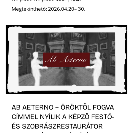
Megtekinthető: 2026.04.20– 30.
N
AB AETERNO – ÖRÖKTŐL FOGVA
CÍMMEL NYÍLIK A KÉPZŐ FESTŐ-
ÉS SZOBRÁSZRESTAURÁTOR