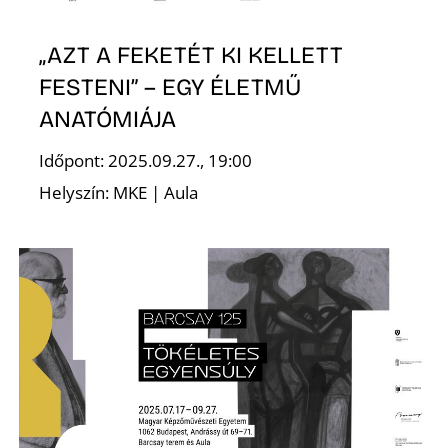
Z
„AZT A FEKETÉT KI KELLETT
FESTENI” – EGY ÉLETMŰ
ANATÓMIÁJA
Időpont: 2025.09.27., 19:00
Helyszín: MKE | Aula