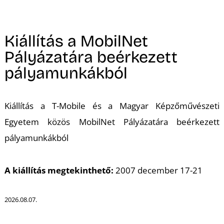
A
Kiállítás a MobilNet
Pályázatára beérkezett
pályamunkákból
Kiállítás a T-Mobile és a Magyar Képzőművészeti
Egyetem közös MobilNet Pályázatára beérkezett
pályamunkákból
A kiállítás megtekinthető:
2007 december 17-21
2026.08.07.