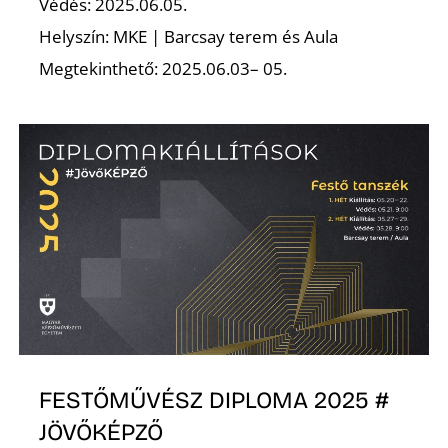
Védés: 2025.06.05.
Helyszín: MKE | Barcsay terem és Aula
Megtekinthető: 2025.06.03– 05.
D
FESTŐMŰVÉSZ DIPLOMA 2025 #
JÖVŐKÉPZŐ