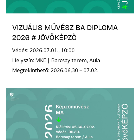
VIZUÁLIS MŰVÉSZ BA DIPLOMA
I
2026 # JÖVŐKÉPZŐ
Védés: 2026.07.01., 10:00
Helyszín: MKE | Barcsay terem, Aula
Megtekinthető: 2026.06,30 – 07.02.