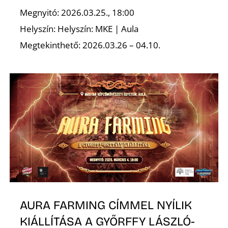
L
Megnyitó: 2026.03.25., 18:00
Helyszín: Helyszín: MKE | Aula
Megtekinthető: 2026.03.26 – 04.10.
AURA FARMING CÍMMEL NYÍLIK
KIÁLLÍTÁSA A GYŐRFFY LÁSZLÓ-