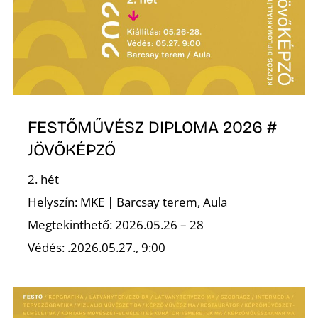
Z
FESTŐMŰVÉSZ DIPLOMA 2026 #
JÖVŐKÉPZŐ
2. hét
Helyszín: MKE | Barcsay terem, Aula
Megtekinthető: 2026.05.26 – 28
Védés: .2026.05.27., 9:00