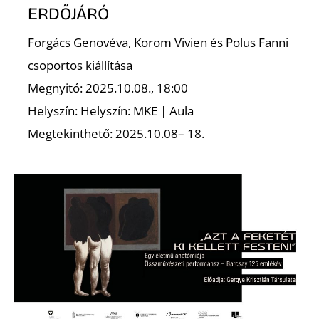
ERDŐJÁRÓ
Forgács Genovéva, Korom Vivien és Polus Fanni
csoportos kiállítása
S
Megnyitó: 2025.10.08., 18:00
Helyszín: Helyszín: MKE | Aula
Megtekinthető: 2025.10.08– 18.