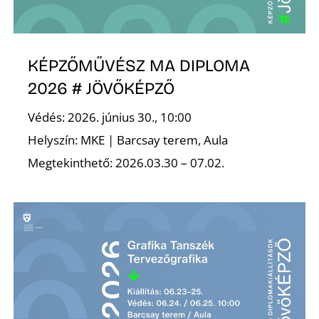
S
KÉPZŐMŰVÉSZ MA DIPLOMA
2026 # JÖVŐKÉPZŐ
Védés: 2026. június 30., 10:00
Helyszín: MKE | Barcsay terem, Aula
Megtekinthető: 2026.03.30 – 07.02.