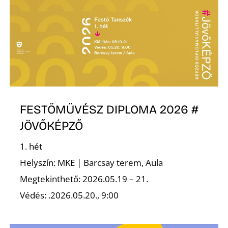
Ő
FESTŐMŰVÉSZ DIPLOMA 2026 #
JÖVŐKÉPZŐ
1. hét
Helyszín: MKE | Barcsay terem, Aula
Megtekinthető: 2026.05.19 – 21.
Védés: .2026.05.20., 9:00