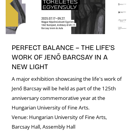
K
PERFECT BALANCE – THE LIFE’S
WORK OF JENŐ BARCSAY IN A
NEW LIGHT
A major exhibition showcasing the life's work of
Jenő Barcsay will be held as part of the 125th
anniversary commemorative year at the
Hungarian University of Fine Arts.
Venue: Hungarian University of Fine Arts,
Barcsay Hall, Assembly Hall