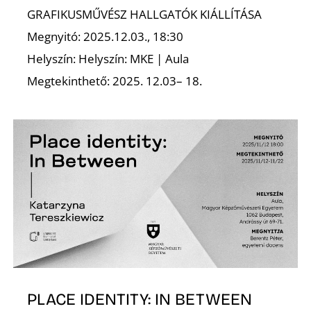
T
GRAFIKUSMŰVÉSZ HALLGATÓK KIÁLLÍTÁSA
Megnyitó: 2025.12.03., 18:30
Helyszín: Helyszín: MKE | Aula
Megtekinthető: 2025. 12.03– 18.
A
PLACE IDENTITY: IN BETWEEN