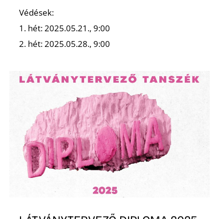
Védések:
1. hét: 2025.05.21., 9:00
2. hét: 2025.05.28., 9:00
O