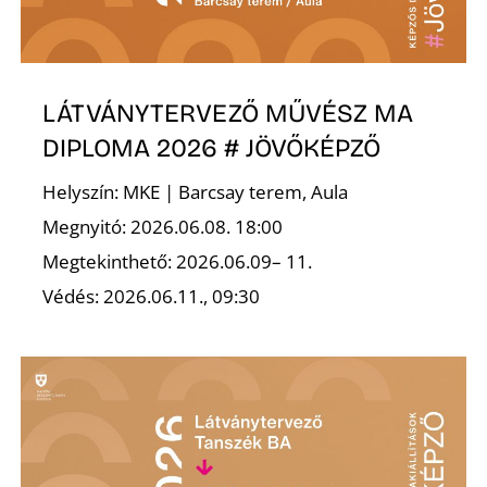
A
LÁTVÁNYTERVEZŐ MŰVÉSZ MA
DIPLOMA 2026 # JÖVŐKÉPZŐ
Helyszín: MKE | Barcsay terem, Aula
Megnyitó: 2026.06.08. 18:00
Megtekinthető: 2026.06.09– 11.
Védés: 2026.06.11., 09:30