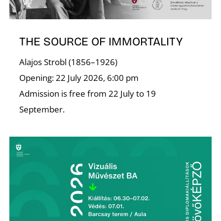
THE SOURCE OF IMMORTALITY
Alajos Strobl (1856–1926)
L
Opening: 22 July 2026, 6:00 pm
Admission is free from 22 July to 19
September.