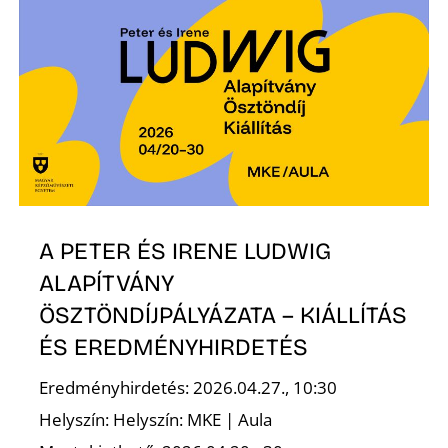
R
A PETER ÉS IRENE LUDWIG
ALAPÍTVÁNY
ÖSZTÖNDÍJPÁLYÁZATA – KIÁLLÍTÁS
ÉS EREDMÉNYHIRDETÉS
Eredményhirdetés: 2026.04.27., 10:30
Helyszín: Helyszín: MKE | Aula