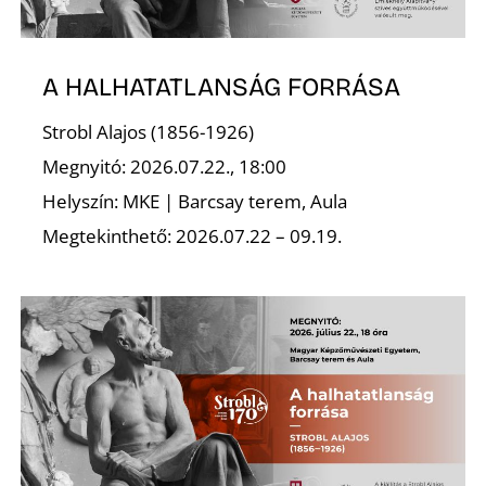
U
A HALHATATLANSÁG FORRÁSA
Strobl Alajos (1856-1926)
Megnyitó: 2026.07.22., 18:00
Helyszín: MKE | Barcsay terem, Aula
Á
Megtekinthető: 2026.07.22 – 09.19.