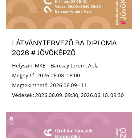
K
LÁTVÁNYTERVEZŐ BA DIPLOMA
2026 # JÖVŐKÉPZŐ
Helyszín: MKE | Barcsay terem, Aula
Megnyitó: 2026.06.08. 18:00
Megtekinthető: 2026.06.09– 11.
Védések: 2026.06.09. 09:30, 2026.06.10. 09:30