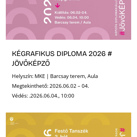
É
KÉGRAFIKUS DIPLOMA 2026 #
JÖVŐKÉPZŐ
P
Helyszín: MKE | Barcsay terem, Aula
Megtekinthető: 2026.06.02 – 04.
Védés: .2026.06.04., 10:00