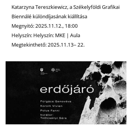
Katarzyna Tereszkiewicz, a Székelyföldi Grafikai
Biennálé különdíjasának kiállítása
Megnyitó: 2025.11.12., 18:00
Helyszín: Helyszín: MKE | Aula
Megtekinthető: 2025.11.13– 22.
N