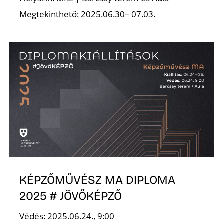
Megtekinthető: 2025.06.30– 07.03.
KÉPZŐMŰVÉSZ MA DIPLOMA
2025 # JÖVŐKÉPZŐ
Védés: 2025.06.24., 9:00