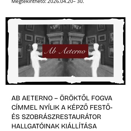
Ő
Megtekinthető: 2026.04.20– 30.
AB AETERNO – ÖRÖKTŐL FOGVA
CÍMMEL NYÍLIK A KÉPZŐ FESTŐ-
ÉS SZOBRÁSZRESTAURÁTOR
HALLGATÓINAK KIÁLLÍTÁSA