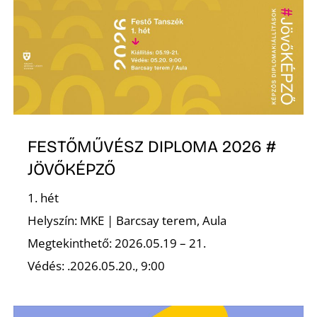
O
FESTŐMŰVÉSZ DIPLOMA 2026 #
JÖVŐKÉPZŐ
1. hét
Helyszín: MKE | Barcsay terem, Aula
Megtekinthető: 2026.05.19 – 21.
Védés: .2026.05.20., 9:00