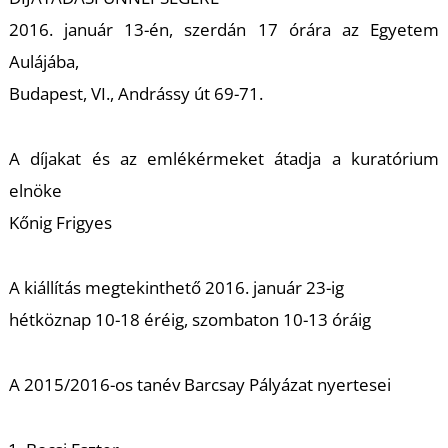
L
2016. január 13-én, szerdán 17 órára az Egyetem
Aulájába,
Budapest, VI., Andrássy út 69-71.
A díjakat és az emlékérmeket átadja a kuratórium
elnöke
Kőnig Frigyes
A kiállítás megtekinthető 2016. január 23-ig
hétköznap 10-18 éréig, szombaton 10-13 óráig
A 2015/2016-os tanév Barcsay Pályázat nyertesei