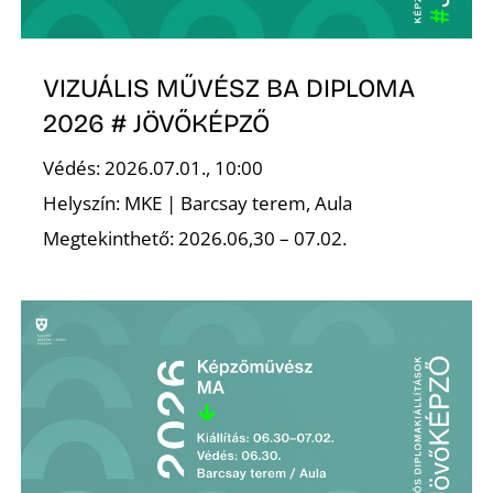
VIZUÁLIS MŰVÉSZ BA DIPLOMA
S
2026 # JÖVŐKÉPZŐ
Védés: 2026.07.01., 10:00
Helyszín: MKE | Barcsay terem, Aula
Megtekinthető: 2026.06,30 – 07.02.