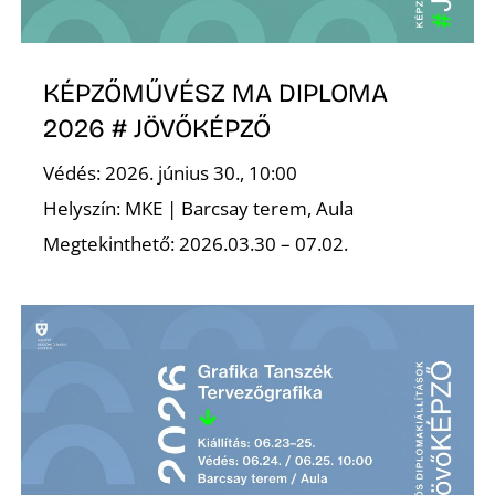
Z
KÉPZŐMŰVÉSZ MA DIPLOMA
2026 # JÖVŐKÉPZŐ
Védés: 2026. június 30., 10:00
Helyszín: MKE | Barcsay terem, Aula
Megtekinthető: 2026.03.30 – 07.02.