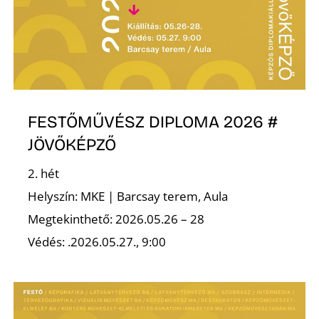
FESTŐMŰVÉSZ DIPLOMA 2026 #
D
JÖVŐKÉPZŐ
2. hét
Helyszín: MKE | Barcsay terem, Aula
Megtekinthető: 2026.05.26 – 28
Védés: .2026.05.27., 9:00