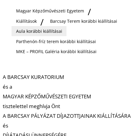
Ő
Magyar Képzőművészeti Egyetem
Kiállítások
Barcsay Terem korábbi kiállításai
Aula korábbi kiállításai
Parthenón-fríz terem korábbi kiállításai
MKE – PROFIL Galéria korábbi kiállításai
A BARCSAY KURATORIUM
és a
MAGYAR KÉPZŐMŰVÉSZETI EGYETEM
tisztelettel meghívja Önt
A BARCSAY PÁLYÁZAT DÍJAZOTTJAINAK KIÁLLÍTÁSÁRA
és
DÍJÁTADÁSI ÜNNEPSÉGÉRE