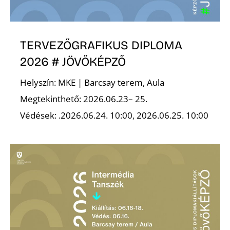
É
TERVEZŐGRAFIKUS DIPLOMA
2026 # JÖVŐKÉPZŐ
Helyszín: MKE | Barcsay terem, Aula
Megtekinthető: 2026.06.23– 25.
Védések: .2026.06.24. 10:00, 2026.06.25. 10:00