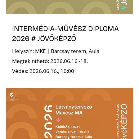
K
INTERMÉDIA-MŰVÉSZ DIPLOMA
2026 # JÖVŐKÉPZŐ
Helyszín: MKE | Barcsay terem, Aula
Megtekinthető: 2026.06.16 -18.
Védés: 2026.06.16., 10:00