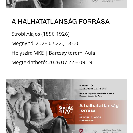
T
A HALHATATLANSÁG FORRÁSA
Strobl Alajos (1856-1926)
Megnyitó: 2026.07.22., 18:00
Helyszín: MKE | Barcsay terem, Aula
Megtekinthető: 2026.07.22 – 09.19.
A