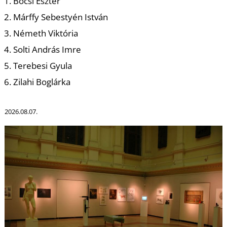
Bocsi Eszter
Márffy Sebestyén István
Németh Viktória
Solti András Imre
Terebesi Gyula
Zilahi Boglárka
2026.08.07.