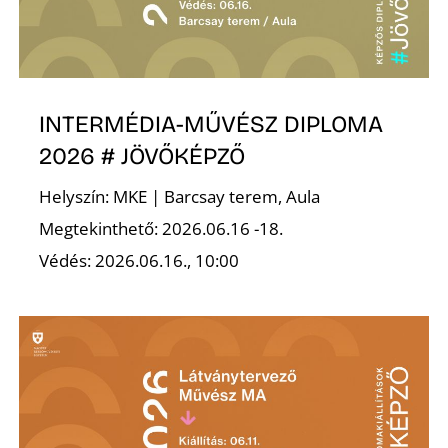
Ő
INTERMÉDIA-MŰVÉSZ DIPLOMA
2026 # JÖVŐKÉPZŐ
Helyszín: MKE | Barcsay terem, Aula
Megtekinthető: 2026.06.16 -18.
Védés: 2026.06.16., 10:00