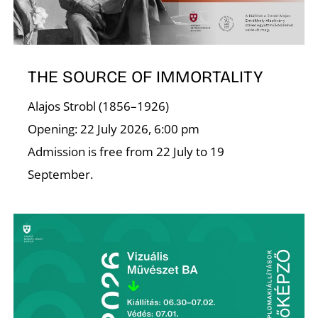
A
THE SOURCE OF IMMORTALITY
Alajos Strobl (1856–1926)
Opening: 22 July 2026, 6:00 pm
Admission is free from 22 July to 19
September.