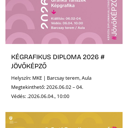
L
KÉGRAFIKUS DIPLOMA 2026 #
JÖVŐKÉPZŐ
Helyszín: MKE | Barcsay terem, Aula
Megtekinthető: 2026.06.02 – 04.
Védés: .2026.06.04., 10:00