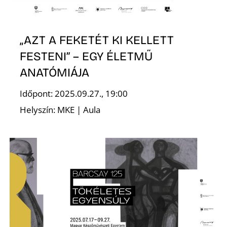
„AZT A FEKETÉT KI KELLETT
FESTENI” – EGY ÉLETMŰ
ANATÓMIÁJA
Időpont: 2025.09.27., 19:00
Helyszín: MKE | Aula