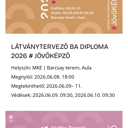
Ő
LÁTVÁNYTERVEZŐ BA DIPLOMA
2026 # JÖVŐKÉPZŐ
Helyszín: MKE | Barcsay terem, Aula
Megnyitó: 2026.06.08. 18:00
Megtekinthető: 2026.06.09– 11.
Védések: 2026.06.09. 09:30, 2026.06.10. 09:30