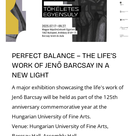
O
PERFECT BALANCE – THE LIFE’S
WORK OF JENŐ BARCSAY IN A
NEW LIGHT
A major exhibition showcasing the life's work of
Jenő Barcsay will be held as part of the 125th
anniversary commemorative year at the
Hungarian University of Fine Arts.
Venue: Hungarian University of Fine Arts,
Barcsay Hall, Assembly Hall