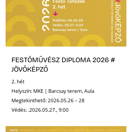
FESTŐMŰVÉSZ DIPLOMA 2026 #
JÖVŐKÉPZŐ
2. hét
Helyszín: MKE | Barcsay terem, Aula
Megtekinthető: 2026.05.26 – 28
Védés: .2026.05.27., 9:00