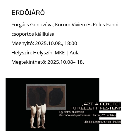
ERDŐJÁRÓ
Forgács Genovéva, Korom Vivien és Polus Fanni
csoportos kiállítása
Megnyitó: 2025.10.08., 18:00
Helyszín: Helyszín: MKE | Aula
Megtekinthető: 2025.10.08– 18.