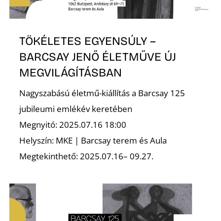
TÖKÉLETES EGYENSÚLY –
BARCSAY JENŐ ÉLETMŰVE ÚJ
MEGVILÁGÍTÁSBAN
D
Nagyszabású életmű-kiállítás a Barcsay 125
jubileumi emlékév keretében
Megnyitó: 2025.07.16 18:00
Helyszín: MKE | Barcsay terem és Aula
Megtekinthető: 2025.07.16– 09.27.