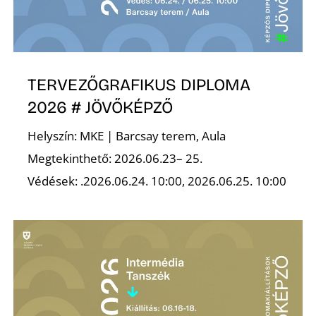
TERVEZŐGRAFIKUS DIPLOMA
2026 # JÖVŐKÉPZŐ
Z
Helyszín: MKE | Barcsay terem, Aula
Megtekinthető: 2026.06.23– 25.
Védések: .2026.06.24. 10:00, 2026.06.25. 10:00