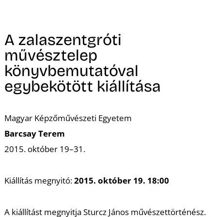
A
A zalaszentgróti
művésztelep
könyvbemutatóval
egybekötött kiállítása
Magyar Képzőművészeti Egyetem
Barcsay Terem
2015. október 19–31.
Kiállítás megnyitó:
2015. október 19. 18:00
A kiállítást megnyitja Sturcz János művészettörténész.