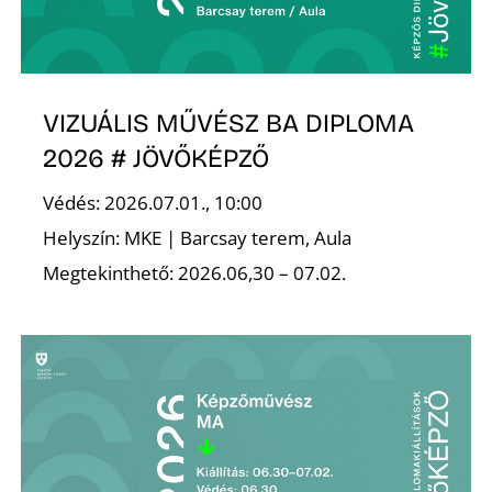
K
VIZUÁLIS MŰVÉSZ BA DIPLOMA
2026 # JÖVŐKÉPZŐ
Védés: 2026.07.01., 10:00
Helyszín: MKE | Barcsay terem, Aula
Megtekinthető: 2026.06,30 – 07.02.