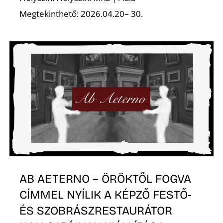
Megtekinthető: 2026.04.20– 30.
N
AB AETERNO – ÖRÖKTŐL FOGVA
CÍMMEL NYÍLIK A KÉPZŐ FESTŐ-
ÉS SZOBRÁSZRESTAURÁTOR