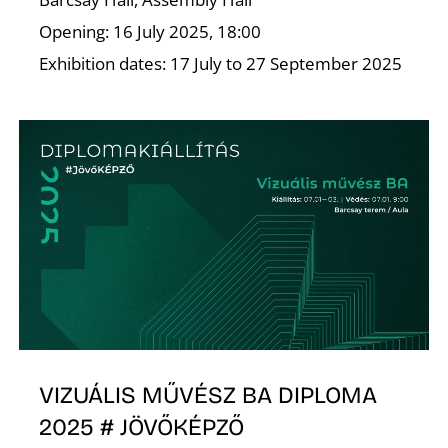
Opening: 16 July 2025, 18:00
K
Exhibition dates: 17 July to 27 September 2025
VIZUÁLIS MŰVÉSZ BA DIPLOMA
2025 # JÖVŐKÉPZŐ