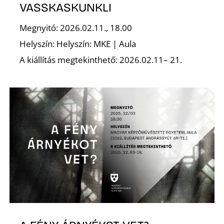
É
VASSKASKUNKLI
Megnyitó: 2026.02.11., 18.00
Helyszín: Helyszín: MKE | Aula
A kiállítás megtekinthető: 2026.02.11– 21.