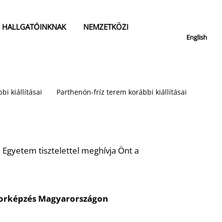
HALLGATÓINKNAK
NEMZETKÖZI
English
bi kiállításai
Parthenón-fríz terem korábbi kiállításai
Egyetem tisztelettel meghívja Önt a
torképzés Magyarországon