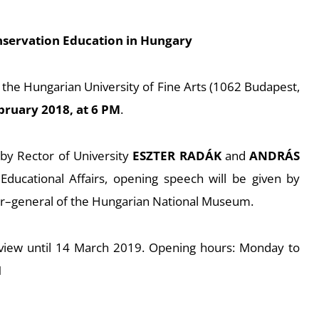
nservation Education in Hungary
f the Hungarian University of Fine Arts (1062 Budapest,
bruary 2018, at 6 PM
.
 by Rector of University
ESZTER RADÁK
and
ANDRÁS
Educational Affairs, opening speech will be given by
tor–general of the Hungarian National Museum.
n view until 14 March 2019. Opening hours: Monday to
M