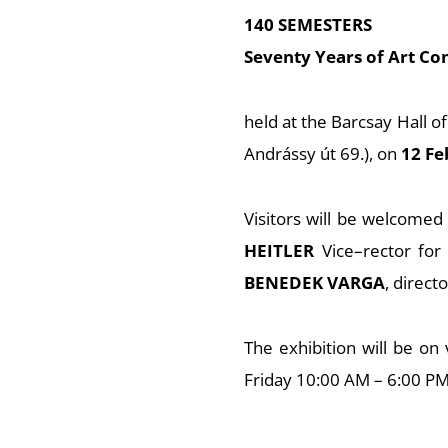
140 SEMESTERS
Seventy Years of Art Co
held at the Barcsay Hall o
Andrássy út 69.), on
12 Fe
Visitors will be welcomed
HEITLER
Vice–rector for 
BENEDEK VARGA
, direc
The exhibition will be o
Friday 10:00 AM – 6:00 P