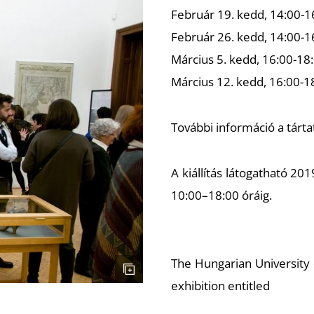
Február 19. kedd, 14:00-16
Február 26. kedd, 14:00-16
Március 5. kedd, 16:00-18
Március 12. kedd, 16:00-18
További információ a tárt
A kiállítás látogatható 20
10:00–18:00 óráig.
The Hungarian University o
exhibition entitled