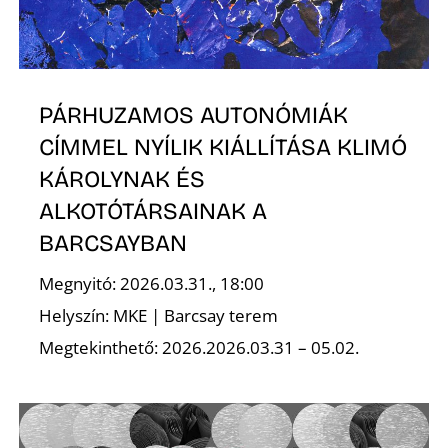
Ő
PÁRHUZAMOS AUTONÓMIÁK
CÍMMEL NYÍLIK KIÁLLÍTÁSA KLIMÓ
KÁROLYNAK ÉS
ALKOTÓTÁRSAINAK A
BARCSAYBAN
Megnyitó: 2026.03.31., 18:00
Helyszín: MKE | Barcsay terem
Megtekinthető: 2026.2026.03.31 – 05.02.