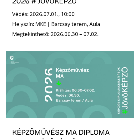
2026 # JÖVŐKÉPZŐ
Védés: 2026.07.01., 10:00
Helyszín: MKE | Barcsay terem, Aula
Megtekinthető: 2026.06,30 – 07.02.
KÉPZŐMŰVÉSZ MA DIPLOMA