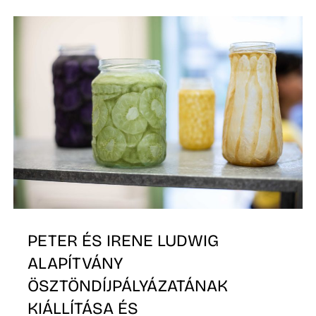
K
PETER ÉS IRENE LUDWIG
ALAPÍTVÁNY
ÖSZTÖNDÍJPÁLYÁZATÁNAK
KIÁLLÍTÁSA ÉS