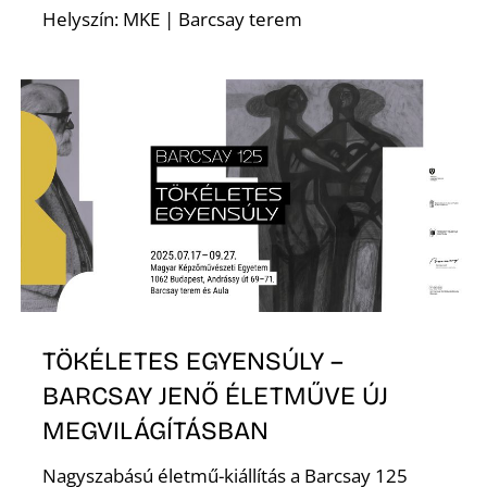
Helyszín: MKE | Barcsay terem
S
TÖKÉLETES EGYENSÚLY –
BARCSAY JENŐ ÉLETMŰVE ÚJ
MEGVILÁGÍTÁSBAN
Nagyszabású életmű-kiállítás a Barcsay 125