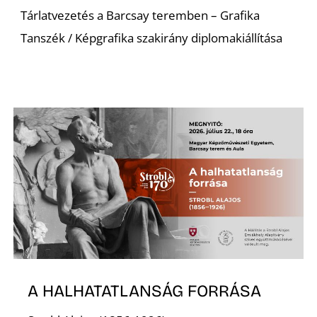
Tárlatvezetés a Barcsay teremben – Grafika
Tanszék / Képgrafika szakirány diplomakiállítása
L
A HALHATATLANSÁG FORRÁSA