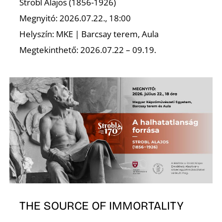
Strobl Alajos (1856-1926)
Megnyitó: 2026.07.22., 18:00
Helyszín: MKE | Barcsay terem, Aula
I
Megtekinthető: 2026.07.22 – 09.19.
THE SOURCE OF IMMORTALITY