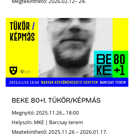
Megtekinthető: 2026.02.12– 24.
BEKE 80+1. TÜKÖR/KÉPMÁS
Megnyitó: 2025.11.26., 18:00
Helyszín: MKE | Barcsay terem
Megtekinthető: 2025.11.26 – 2026.01.17.