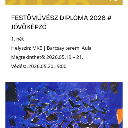
R
FESTŐMŰVÉSZ DIPLOMA 2026 #
JÖVŐKÉPZŐ
1. hét
Helyszín: MKE | Barcsay terem, Aula
Megtekinthető: 2026.05.19 – 21.
Védés: .2026.05.20., 9:00