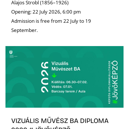
Alajos Strobl (1856–1926)
S
Opening: 22 July 2026, 6:00 pm
Admission is free from 22 July to 19
September.
VIZUÁLIS MŰVÉSZ BA DIPLOMA