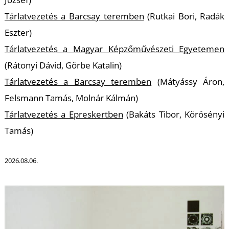
T
Tárlatvezetés a Barcsay teremben
(Rutkai Bori, Radák
Eszter)
Tárlatvezetés a Magyar Képzőművészeti Egyetemen
(Rátonyi Dávid, Görbe Katalin)
Tárlatvezetés a Barcsay teremben
(Mátyássy Áron,
Felsmann Tamás, Molnár Kálmán)
Tárlatvezetés a Epreskertben
(Bakáts Tibor, Körösényi
Tamás)
2026.08.06.