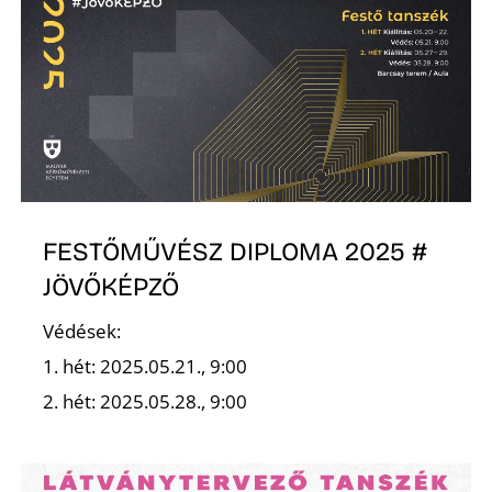
D
FESTŐMŰVÉSZ DIPLOMA 2025 #
JÖVŐKÉPZŐ
Védések:
1. hét: 2025.05.21., 9:00
2. hét: 2025.05.28., 9:00