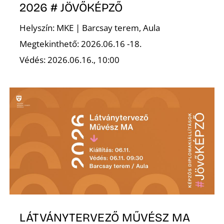
K
2026 # JÖVŐKÉPZŐ
Helyszín: MKE | Barcsay terem, Aula
Megtekinthető: 2026.06.16 -18.
Védés: 2026.06.16., 10:00
LÁTVÁNYTERVEZŐ MŰVÉSZ MA