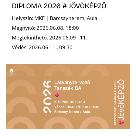
É
DIPLOMA 2026 # JÖVŐKÉPZŐ
Helyszín: MKE | Barcsay terem, Aula
Megnyitó: 2026.06.08. 18:00
Megtekinthető: 2026.06.09– 11.
Védés: 2026.06.11., 09:30
P