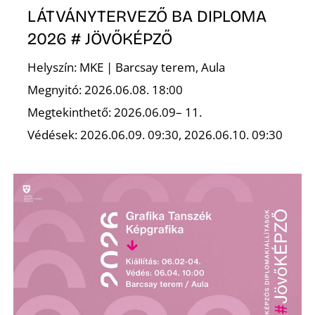
LÁTVÁNYTERVEZŐ BA DIPLOMA
2026 # JÖVŐKÉPZŐ
Helyszín: MKE | Barcsay terem, Aula
Megnyitó: 2026.06.08. 18:00
Z
Megtekinthető: 2026.06.09– 11.
Védések: 2026.06.09. 09:30, 2026.06.10. 09:30