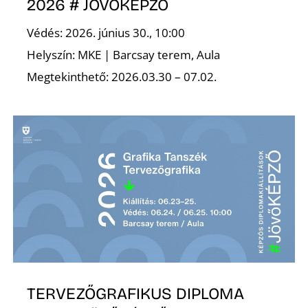
2026 # JÖVŐKÉPZŐ
Védés: 2026. június 30., 10:00
Helyszín: MKE | Barcsay terem, Aula
Megtekinthető: 2026.03.30 – 07.02.
TERVEZŐGRAFIKUS DIPLOMA