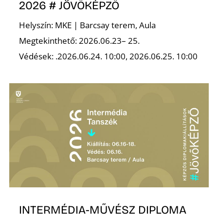
A
2026 # JÖVŐKÉPZŐ
Helyszín: MKE | Barcsay terem, Aula
Megtekinthető: 2026.06.23– 25.
Védések: .2026.06.24. 10:00, 2026.06.25. 10:00
INTERMÉDIA-MŰVÉSZ DIPLOMA