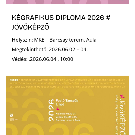
KÉGRAFIKUS DIPLOMA 2026 #
JÖVŐKÉPZŐ
Ő
Helyszín: MKE | Barcsay terem, Aula
Megtekinthető: 2026.06.02 – 04.
Védés: .2026.06.04., 10:00