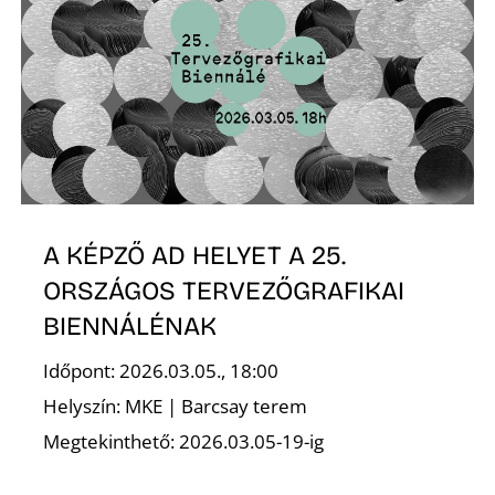
L
A KÉPZŐ AD HELYET A 25.
ORSZÁGOS TERVEZŐGRAFIKAI
BIENNÁLÉNAK
Időpont: 2026.03.05., 18:00
Helyszín: MKE | Barcsay terem
Megtekinthető: 2026.03.05-19-ig