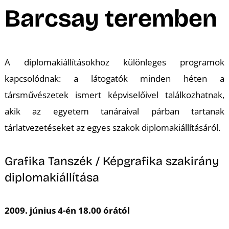
A
Barcsay teremben
A diplomakiállításokhoz különleges programok
kapcsolódnak: a látogatók minden héten a
társművészetek ismert képviselőivel találkozhatnak,
akik az egyetem tanáraival párban tartanak
tárlatvezetéseket az egyes szakok diplomakiállításáról.
Grafika Tanszék / Képgrafika szakirány
diplomakiállítása
2009. június 4-én 18.00 órától