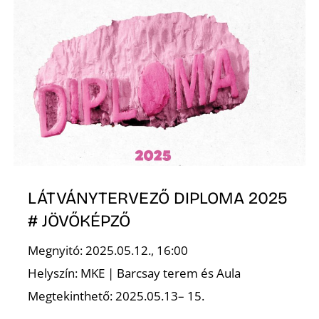
O
LÁTVÁNYTERVEZŐ DIPLOMA 2025
# JÖVŐKÉPZŐ
Megnyitó: 2025.05.12., 16:00
Helyszín: MKE | Barcsay terem és Aula
Megtekinthető: 2025.05.13– 15.