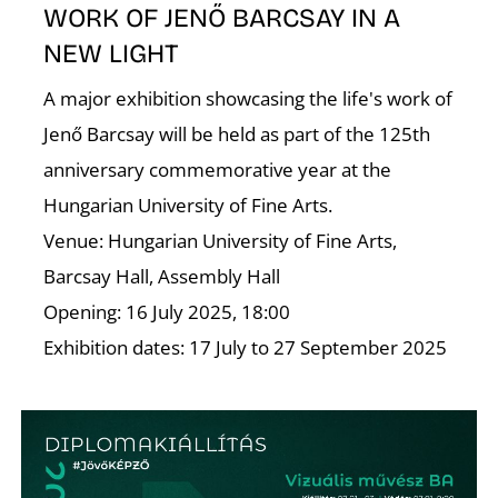
É
WORK OF JENŐ BARCSAY IN A
NEW LIGHT
A major exhibition showcasing the life's work of
Jenő Barcsay will be held as part of the 125th
anniversary commemorative year at the
Hungarian University of Fine Arts.
Venue: Hungarian University of Fine Arts,
Barcsay Hall, Assembly Hall
Opening: 16 July 2025, 18:00
Exhibition dates: 17 July to 27 September 2025