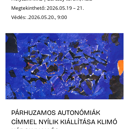
É
Megtekinthető: 2026.05.19 – 21.
Védés: .2026.05.20., 9:00
PÁRHUZAMOS AUTONÓMIÁK
CÍMMEL NYÍLIK KIÁLLÍTÁSA KLIMÓ