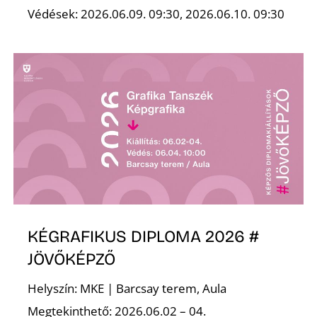
Védések: 2026.06.09. 09:30, 2026.06.10. 09:30
S
KÉGRAFIKUS DIPLOMA 2026 #
JÖVŐKÉPZŐ
Helyszín: MKE | Barcsay terem, Aula
Megtekinthető: 2026.06.02 – 04.