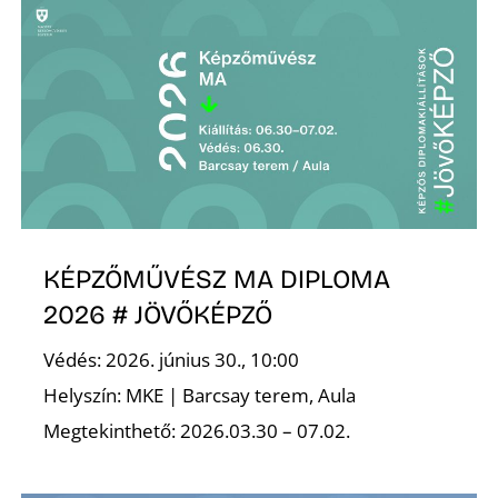
L
KÉPZŐMŰVÉSZ MA DIPLOMA
2026 # JÖVŐKÉPZŐ
Védés: 2026. június 30., 10:00
Helyszín: MKE | Barcsay terem, Aula
Megtekinthető: 2026.03.30 – 07.02.