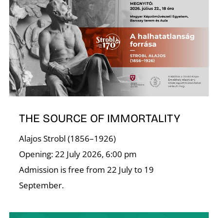
R
THE SOURCE OF IMMORTALITY
Alajos Strobl (1856–1926)
Opening: 22 July 2026, 6:00 pm
Admission is free from 22 July to 19
September.