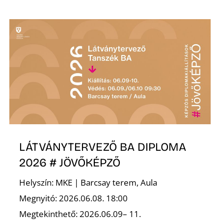
N
LÁTVÁNYTERVEZŐ BA DIPLOMA
2026 # JÖVŐKÉPZŐ
Helyszín: MKE | Barcsay terem, Aula
Megnyitó: 2026.06.08. 18:00
Megtekinthető: 2026.06.09– 11.