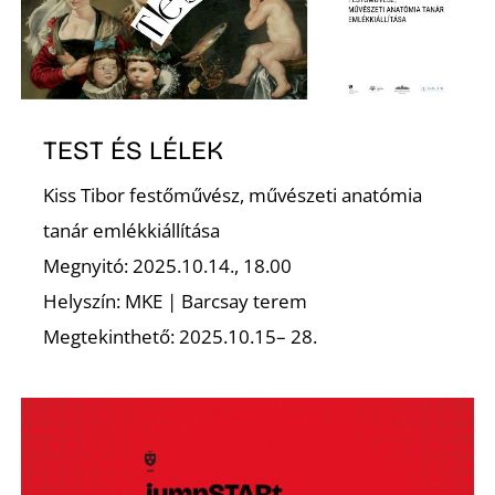
TEST ÉS LÉLEK
D
Kiss Tibor festőművész, művészeti anatómia
tanár emlékkiállítása
Megnyitó: 2025.10.14., 18.00
Helyszín: MKE | Barcsay terem
Megtekinthető: 2025.10.15– 28.