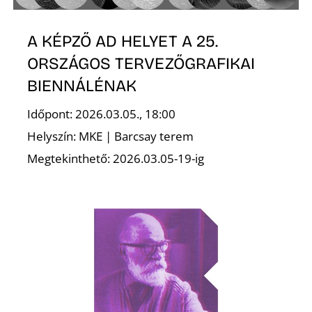
E
A KÉPZŐ AD HELYET A 25.
ORSZÁGOS TERVEZŐGRAFIKAI
BIENNÁLÉNAK
Időpont: 2026.03.05., 18:00
Helyszín: MKE | Barcsay terem
Megtekinthető: 2026.03.05-19-ig
K