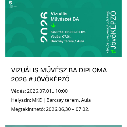
Ő
VIZUÁLIS MŰVÉSZ BA DIPLOMA
2026 # JÖVŐKÉPZŐ
Védés: 2026.07.01., 10:00
Helyszín: MKE | Barcsay terem, Aula
Megtekinthető: 2026.06,30 – 07.02.