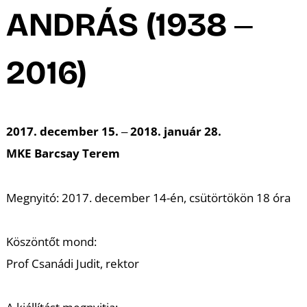
A
ANDRÁS (1938 ‒
2016)
2017. december 15. ‒ 2018. január 28.
MKE Barcsay Terem
Megnyitó: 2017. december 14-én, csütörtökön 18 óra
Köszöntőt mond:
Prof Csanádi Judit, rektor