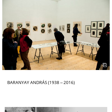
Z
BARANYAY ANDRÁS (1938 ‒ 2016)