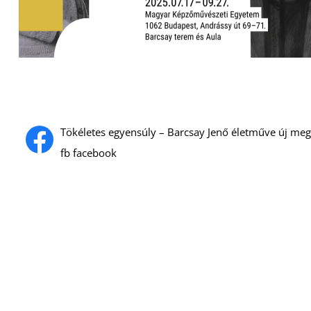
Tökéletes egyensúly – Barcsay Jenő életműve új meg
fb facebook