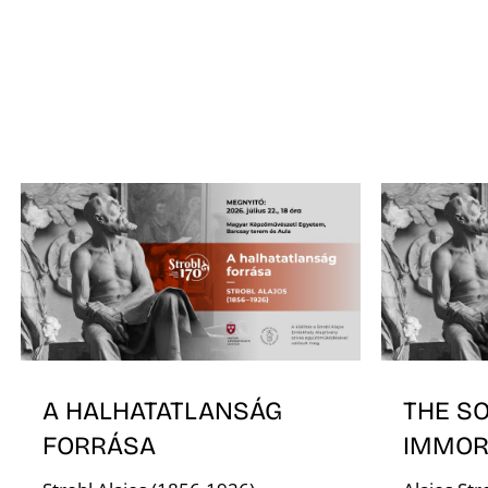
A HALHATATLANSÁG
THE S
FORRÁSA
IMMOR