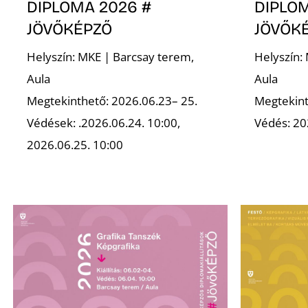
DIPLOMA 2026 #
DIPLOM
JÖVŐKÉPZŐ
JÖVŐK
Helyszín: MKE | Barcsay terem,
Helyszín:
Aula
Aula
Megtekinthető: 2026.06.23– 25.
Megtekint
Védések: .2026.06.24. 10:00,
Védés: 20
2026.06.25. 10:00