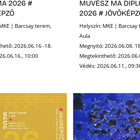
A 2026 #
MŰVÉSZ MA DIP
ÉPZŐ
2026 # JÖVŐKÉPZ
 MKE | Barcsay terem,
Helyszín: MKE | Barcsay 
Aula
hető: 2026.06.16 -18.
Megnyitó: 2026.06.08. 1
26.06.16., 10:00
Megtekinthető: 2026.06.
Védés: 2026.06.11., 09:3