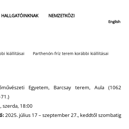
HALLGATÓINKNAK
NEMZETKÖZI
English
bi kiállításai
Parthenón-fríz terem korábbi kiállításai
űvészeti Egyetem, Barcsay terem, Aula (1062
71.)
., szerda, 18:00
ő:
2025. július 17 – szeptember 27., keddtől szombatig