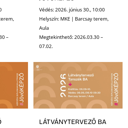
0
Védés: 2026. június 30., 10:00
terem,
Helyszín: MKE | Barcsay terem,
Aula
30 –
Megtekinthető: 2026.03.30 –
07.02.
Ő
LÁTVÁNYTERVEZŐ BA