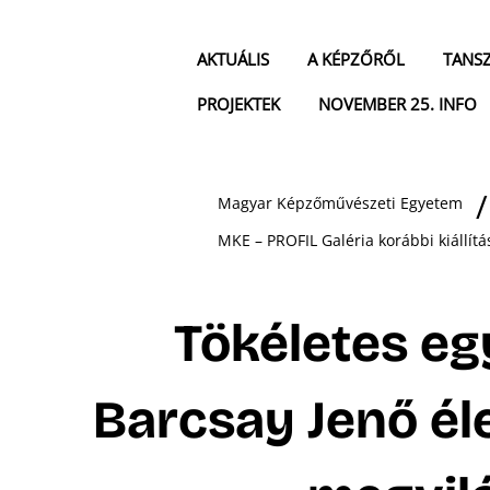
AKTUÁLIS
A KÉPZŐRŐL
TANS
PROJEKTEK
NOVEMBER 25. INFO
Magyar Képzőművészeti Egyetem
MKE – PROFIL Galéria korábbi kiállítá
Tökéletes eg
Barcsay Jenő él