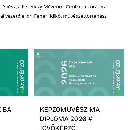
ténész, a Ferenczy Múzeumi Centrum kurátora
i vezetője: dr. Fehér Ildikó, művészettörténész
 BA
KÉPZŐMŰVÉSZ MA
DIPLOMA 2026 #
JÖVŐKÉPZŐ