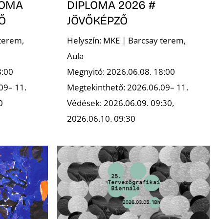
LOMA
DIPLOMA 2026 #
Ő
JÖVŐKÉPZŐ
terem,
Helyszín: MKE | Barcsay terem,
Aula
8:00
Megnyitó: 2026.06.08. 18:00
09– 11.
Megtekinthető: 2026.06.09– 11.
0
Védések: 2026.06.09. 09:30,
2026.06.10. 09:30