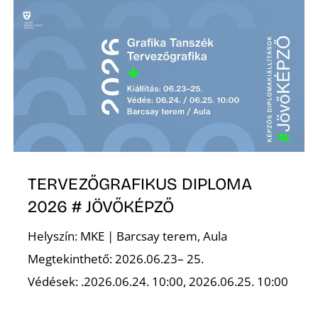
S
TERVEZŐGRAFIKUS DIPLOMA
2026 # JÖVŐKÉPZŐ
Helyszín: MKE | Barcsay terem, Aula
Megtekinthető: 2026.06.23– 25.
Védések: .2026.06.24. 10:00, 2026.06.25. 10:00