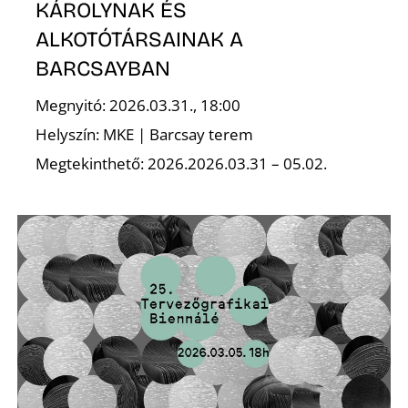
KÁROLYNAK ÉS
ALKOTÓTÁRSAINAK A
BARCSAYBAN
Megnyitó: 2026.03.31., 18:00
Helyszín: MKE | Barcsay terem
D
Megtekinthető: 2026.2026.03.31 – 05.02.