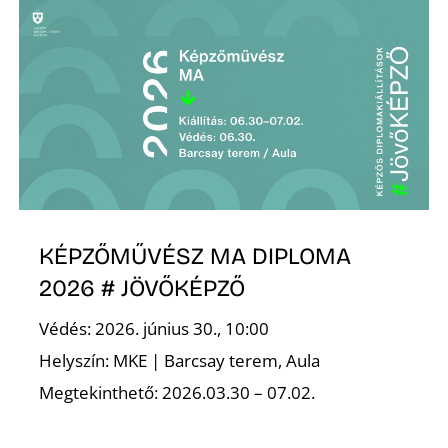
N
KÉPZŐMŰVÉSZ MA DIPLOMA
2026 # JÖVŐKÉPZŐ
Védés: 2026. június 30., 10:00
Helyszín: MKE | Barcsay terem, Aula
Megtekinthető: 2026.03.30 – 07.02.