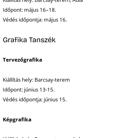
T
Időpont: május 16–18.
Védés időpontja: május 16.
Grafika Tanszék
Tervezőgrafika
Kiállítás hely: Barcsay-terem
Időpont: június 13-15.
Védés időpontja: június 15.
Képgrafika