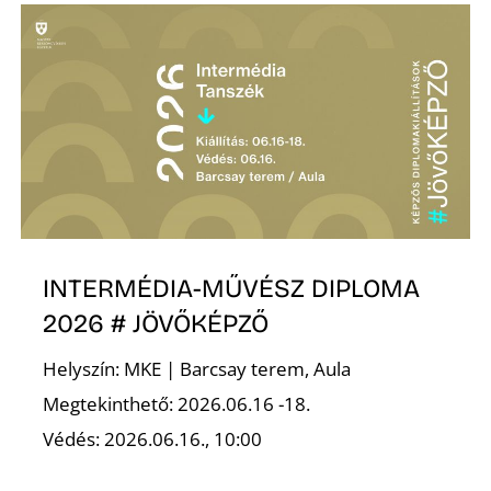
Z
INTERMÉDIA-MŰVÉSZ DIPLOMA
2026 # JÖVŐKÉPZŐ
Helyszín: MKE | Barcsay terem, Aula
Megtekinthető: 2026.06.16 -18.
Védés: 2026.06.16., 10:00