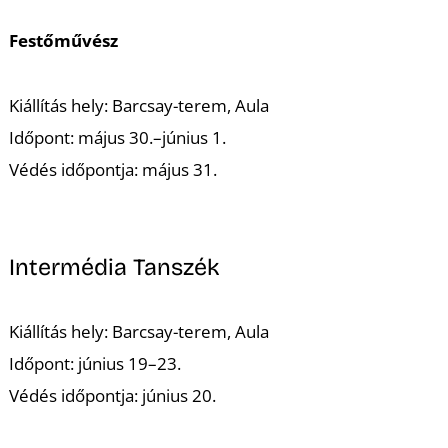
Festőművész
Kiállítás hely: Barcsay-terem, Aula
Időpont: május 30.–június 1.
L
Védés időpontja: május 31.
Intermédia Tanszék
Kiállítás hely: Barcsay-terem, Aula
Időpont: június 19–23.
Védés időpontja: június 20.