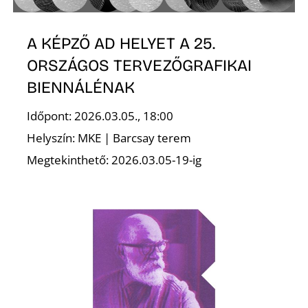
A KÉPZŐ AD HELYET A 25.
ORSZÁGOS TERVEZŐGRAFIKAI
O
BIENNÁLÉNAK
Időpont: 2026.03.05., 18:00
Helyszín: MKE | Barcsay terem
Megtekinthető: 2026.03.05-19-ig