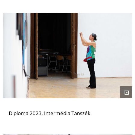
Ő
Diploma 2023, Intermédia Tanszék