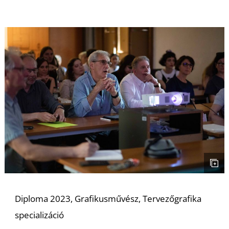
R
Diploma 2023, Grafikusművész, Tervezőgrafika
specializáció