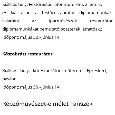
Kiállítás hely: Festőrestaurátor műterem, 2. em. 5.
S
(A kiállításon a festőrestaurátor diplomamunkák,
valamint az iparművészeti restaurátor
diplomamunkákat bemutató poszterek láthatóak.)
Időpont: május 30.–június 14.
Kőszobrász restaurátor
Kiállítás hely: kőrestaurátor műterem, Epreskert, I.
pavilon
Időpont: május 30.–június 14.
Képzőművészet-elmélet Tanszék