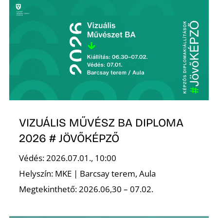
T
A
VIZUÁLIS MŰVÉSZ BA DIPLOMA
2026 # JÖVŐKÉPZŐ
Védés: 2026.07.01., 10:00
Helyszín: MKE | Barcsay terem, Aula
Megtekinthető: 2026.06,30 – 07.02.