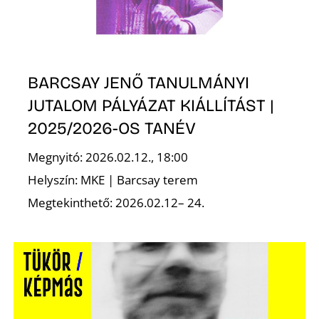
K
BARCSAY JENŐ TANULMÁNYI
JUTALOM PÁLYÁZAT KIÁLLÍTÁST |
2025/2026-OS TANÉV
Megnyitó: 2026.02.12., 18:00
Helyszín: MKE | Barcsay terem
Megtekinthető: 2026.02.12– 24.