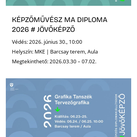
K
KÉPZŐMŰVÉSZ MA DIPLOMA
2026 # JÖVŐKÉPZŐ
Védés: 2026. június 30., 10:00
Helyszín: MKE | Barcsay terem, Aula
Megtekinthető: 2026.03.30 – 07.02.