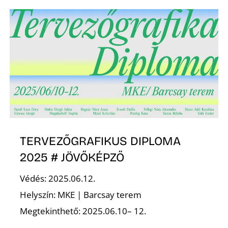
D
TERVEZŐGRAFIKUS DIPLOMA
2025 # JÖVŐKÉPZŐ
Védés: 2025.06.12.
Helyszín: MKE | Barcsay terem
Megtekinthető: 2025.06.10– 12.