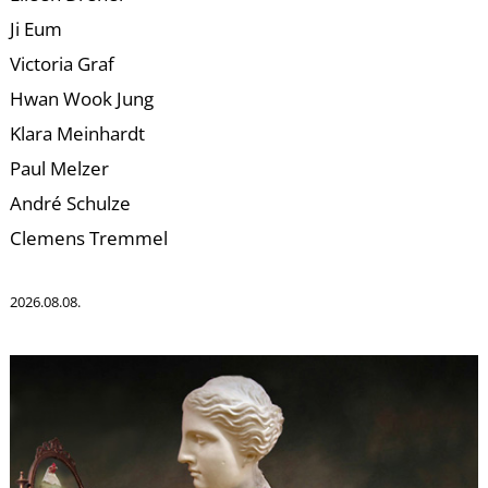
Ji Eum
Victoria Graf
Hwan Wook Jung
Klara Meinhardt
L
Paul Melzer
André Schulze
Clemens Tremmel
2026.08.08.