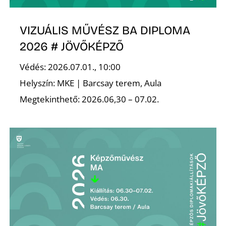
A
VIZUÁLIS MŰVÉSZ BA DIPLOMA
2026 # JÖVŐKÉPZŐ
Védés: 2026.07.01., 10:00
Helyszín: MKE | Barcsay terem, Aula
Megtekinthető: 2026.06,30 – 07.02.