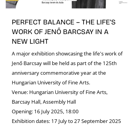
E
PERFECT BALANCE – THE LIFE’S
WORK OF JENŐ BARCSAY IN A
NEW LIGHT
A major exhibition showcasing the life's work of
Jenő Barcsay will be held as part of the 125th
anniversary commemorative year at the
K
Hungarian University of Fine Arts.
Venue: Hungarian University of Fine Arts,
Barcsay Hall, Assembly Hall
Opening: 16 July 2025, 18:00
Exhibition dates: 17 July to 27 September 2025