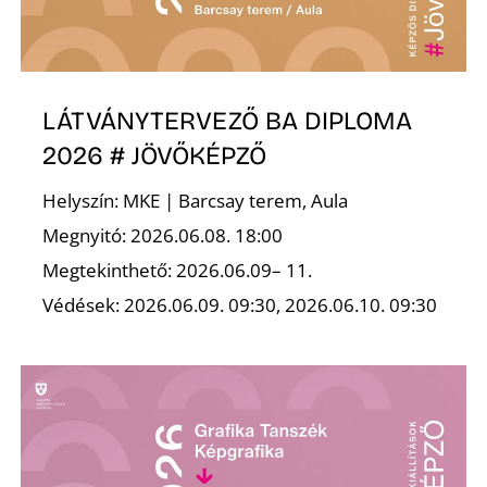
R
LÁTVÁNYTERVEZŐ BA DIPLOMA
2026 # JÖVŐKÉPZŐ
Helyszín: MKE | Barcsay terem, Aula
Megnyitó: 2026.06.08. 18:00
Megtekinthető: 2026.06.09– 11.
Védések: 2026.06.09. 09:30, 2026.06.10. 09:30