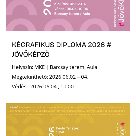
Ő
KÉGRAFIKUS DIPLOMA 2026 #
JÖVŐKÉPZŐ
Helyszín: MKE | Barcsay terem, Aula
Megtekinthető: 2026.06.02 – 04.
Védés: .2026.06.04., 10:00