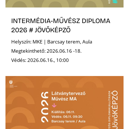
INTERMÉDIA-MŰVÉSZ DIPLOMA
2026 # JÖVŐKÉPZŐ
Helyszín: MKE | Barcsay terem, Aula
Z
Megtekinthető: 2026.06.16 -18.
Védés: 2026.06.16., 10:00