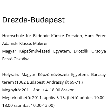
A
Drezda-Budapest
Hochschule für Bildende Künste Dresden, Hans-Peter
Adamski Klasse, Malerei
Magyar Képzőművészeti Egyetem, Drozdik Orsolya
Festő Osztálya
Helyszín: Magyar Képzőművészeti Egyetem, Barcsay
terem (1062 Budapest, Andrássy út 69-71.)
Megnyitó: 2011. április 4. 18.00 órakor
Megtekinthető: 2011. április 5-15. (hétfő-péntek 10.00-
18.00 szombat 10.00-13.00)