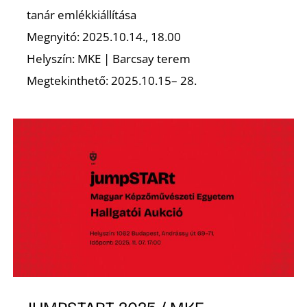
tanár emlékkiállítása
Z
Megnyitó: 2025.10.14., 18.00
Helyszín: MKE | Barcsay terem
Megtekinthető: 2025.10.15– 28.