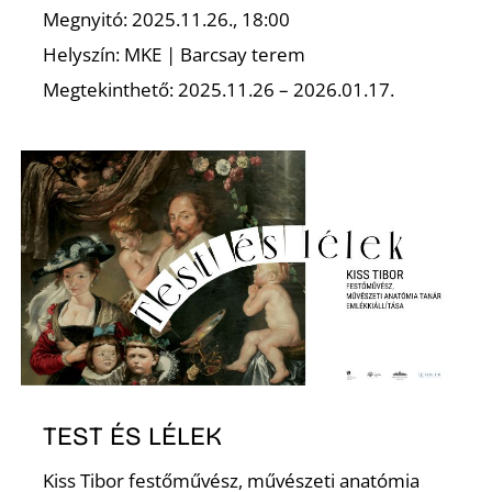
Megnyitó: 2025.11.26., 18:00
Helyszín: MKE | Barcsay terem
Megtekinthető: 2025.11.26 – 2026.01.17.
S
TEST ÉS LÉLEK
Kiss Tibor festőművész, művészeti anatómia