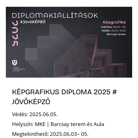
O
KÉPGRAFIKUS DIPLOMA 2025 #
JÖVŐKÉPZŐ
Védés: 2025.06.05.
Helyszín: MKE | Barcsay terem és Aula
Megtekinthető: 2025.06.03– 05.