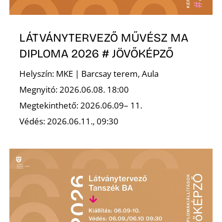
LÁTVÁNYTERVEZŐ MŰVÉSZ MA
Ő
DIPLOMA 2026 # JÖVŐKÉPZŐ
Helyszín: MKE | Barcsay terem, Aula
Megnyitó: 2026.06.08. 18:00
Megtekinthető: 2026.06.09– 11.
Védés: 2026.06.11., 09:30