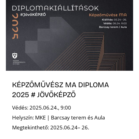
KÉPZŐMŰVÉSZ MA DIPLOMA
2025 # JÖVŐKÉPZŐ
Védés: 2025.06.24., 9:00
Helyszín: MKE | Barcsay terem és Aula
Megtekinthető: 2025.06.24– 26.