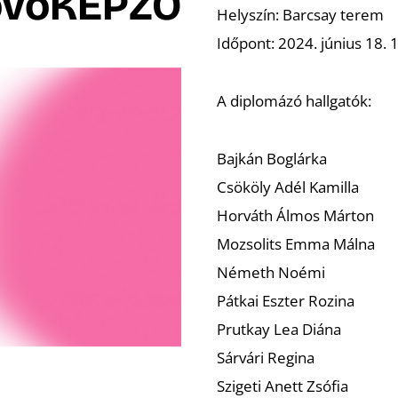
övőKÉPZŐ
Helyszín: Barcsay terem
Időpont: 2024. június 18. 
A diplomázó hallgatók:
Bajkán Boglárka
Csököly Adél Kamilla
Horváth Álmos Márton
Mozsolits Emma Málna
Németh Noémi
Pátkai Eszter Rozina
Prutkay Lea Diána
Sárvári Regina
Szigeti Anett Zsófia