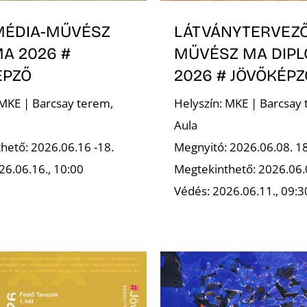
MÉDIA-MŰVÉSZ
LÁTVÁNYTERVEZ
A 2026 #
MŰVÉSZ MA DIP
ÉPZŐ
2026 # JÖVŐKÉPZ
 MKE | Barcsay terem,
Helyszín: MKE | Barcsay 
Aula
hető: 2026.06.16 -18.
Megnyitó: 2026.06.08. 1
26.06.16., 10:00
Megtekinthető: 2026.06.
Védés: 2026.06.11., 09:3