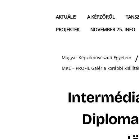
AKTUÁLIS
A KÉPZŐRŐL
TANS
PROJEKTEK
NOVEMBER 25. INFO
Magyar Képzőművészeti Egyetem
MKE – PROFIL Galéria korábbi kiállítá
Intermédi
Diploma