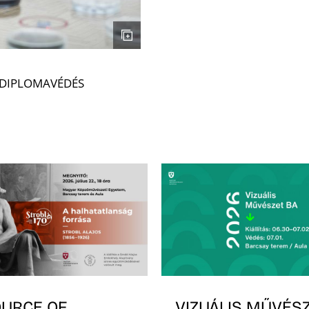
– DIPLOMAVÉDÉS
OURCE OF
VIZUÁLIS MŰVÉSZ