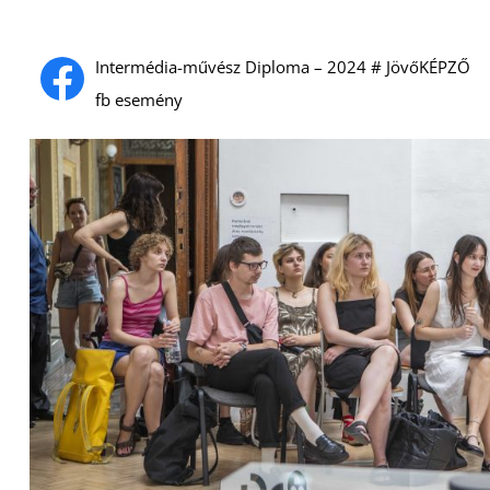
Intermédia-művész Diploma – 2024 # JövőKÉPZŐ
fb esemény