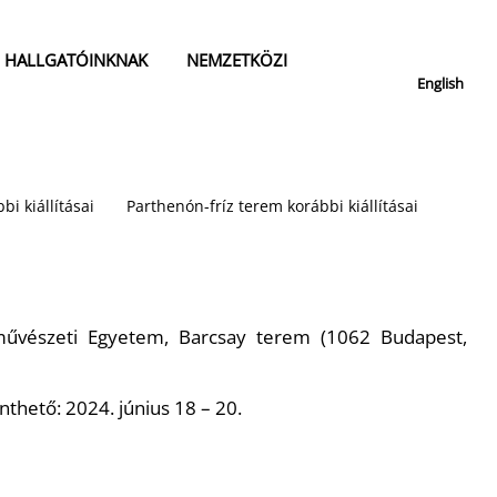
HALLGATÓINKNAK
NEMZETKÖZI
English
bi kiállításai
Parthenón-fríz terem korábbi kiállításai
művészeti Egyetem, Barcsay terem (1062 Budapest,
nthető: 2024. június 18 – 20.