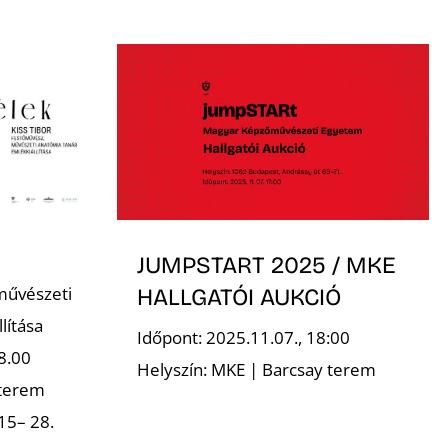
JUMPSTART 2025 / MKE
művészeti
HALLGATÓI AUKCIÓ
lítása
Időpont: 2025.11.07., 18:00
8.00
Helyszín: MKE | Barcsay terem
 terem
15– 28.