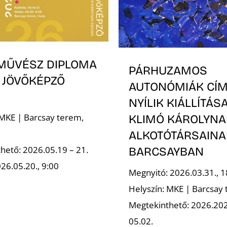
MŰVÉSZ DIPLOMA
PÁRHUZAMOS
 JÖVŐKÉPZŐ
AUTONÓMIÁK CÍ
NYÍLIK KIÁLLÍTÁS
 MKE | Barcsay terem,
KLIMÓ KÁROLYNA
ALKOTÓTÁRSAINA
hető: 2026.05.19 – 21.
BARCSAYBAN
26.05.20., 9:00
Megnyitó: 2026.03.31., 1
Helyszín: MKE | Barcsay
Megtekinthető: 2026.202
05.02.