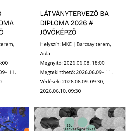
Ő
LÁTVÁNYTERVEZŐ BA
LOMA
DIPLOMA 2026 #
Ő
JÖVŐKÉPZŐ
terem,
Helyszín: MKE | Barcsay terem,
Aula
8:00
Megnyitó: 2026.06.08. 18:00
09– 11.
Megtekinthető: 2026.06.09– 11.
0
Védések: 2026.06.09. 09:30,
2026.06.10. 09:30