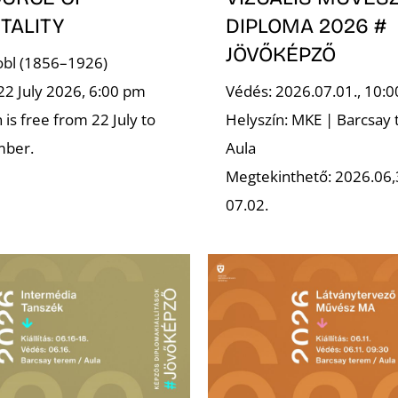
TALITY
DIPLOMA 2026 #
JÖVŐKÉPZŐ
robl (1856–1926)
22 July 2026, 6:00 pm
Védés: 2026.07.01., 10:0
is free from 22 July to
Helyszín: MKE | Barcsay 
mber.
Aula
Megtekinthető: 2026.06,
07.02.