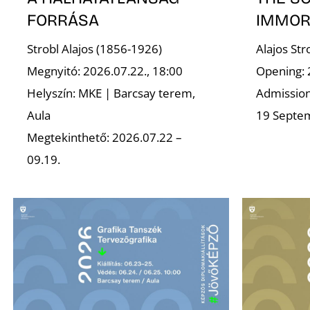
FORRÁSA
IMMOR
Strobl Alajos (1856-1926)
Alajos St
Megnyitó: 2026.07.22., 18:00
Opening: 
Helyszín: MKE | Barcsay terem,
Admission 
Aula
19 Septe
Megtekinthető: 2026.07.22 –
09.19.