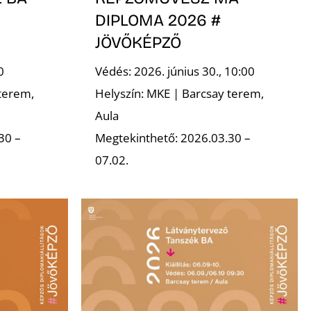
DIPLOMA 2026 #
JÖVŐKÉPZŐ
0
Védés: 2026. június 30., 10:00
terem,
Helyszín: MKE | Barcsay terem,
Aula
30 –
Megtekinthető: 2026.03.30 –
07.02.