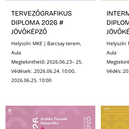
TERVEZŐGRAFIKUS
INTER
DIPLOMA 2026 #
DIPLOM
JÖVŐKÉPZŐ
JÖVŐK
Helyszín: MKE | Barcsay terem,
Helyszín:
Aula
Aula
Megtekinthető: 2026.06.23– 25.
Megtekint
Védések: .2026.06.24. 10:00,
Védés: 20
2026.06.25. 10:00