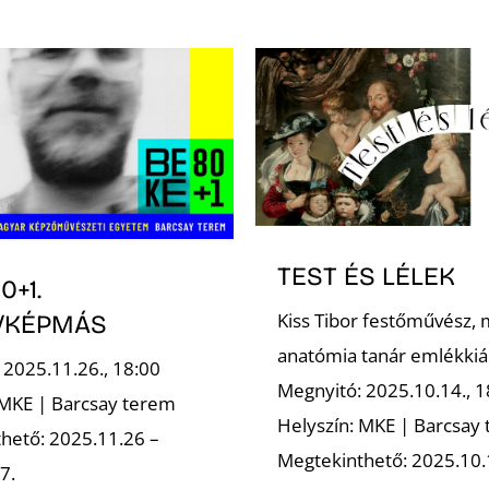
TEST ÉS LÉLEK
0+1.
Kiss Tibor festőművész, 
/KÉPMÁS
anatómia tanár emlékkiál
 2025.11.26., 18:00
Megnyitó: 2025.10.14., 1
 MKE | Barcsay terem
Helyszín: MKE | Barcsay
hető: 2025.11.26 –
Megtekinthető: 2025.10.
7.