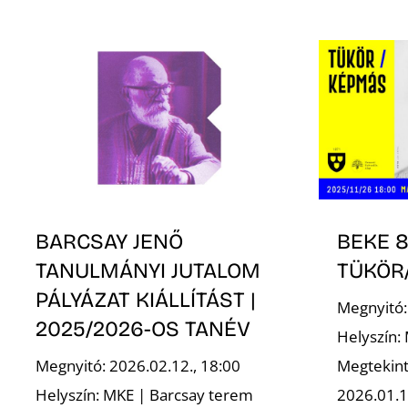
BARCSAY JENŐ
BEKE 8
TANULMÁNYI JUTALOM
TÜKÖR
PÁLYÁZAT KIÁLLÍTÁST |
Megnyitó:
2025/2026-OS TANÉV
Helyszín:
Megnyitó: 2026.02.12., 18:00
Megtekint
Helyszín: MKE | Barcsay terem
2026.01.1