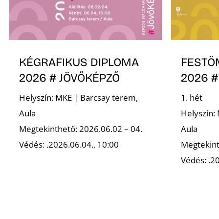
KÉGRAFIKUS DIPLOMA
FESTŐ
2026 # JÖVŐKÉPZŐ
2026 #
Helyszín: MKE | Barcsay terem,
1. hét
Aula
Helyszín:
Megtekinthető: 2026.06.02 – 04.
Aula
Védés: .2026.06.04., 10:00
Megtekint
Védés: .20