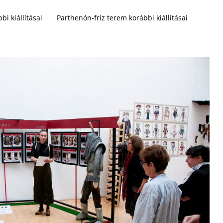
bi kiállításai
Parthenón-fríz terem korábbi kiállításai