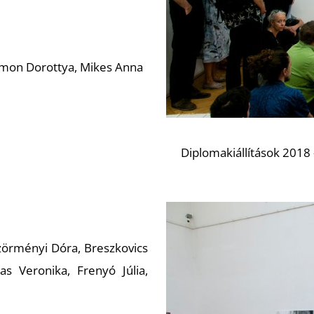
Simon Dorottya, Mikes Anna
Diplomakiállítások 2018 
zörményi Dóra, Breszkovics
as Veronika, Frenyó Júlia,