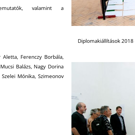
bemutatók, valamint a
Diplomakiállítások 2018 
Aletta, Ferenczy Borbála,
Mucsi Balázs, Nagy Dorina
, Szelei Mónika, Szimeonov