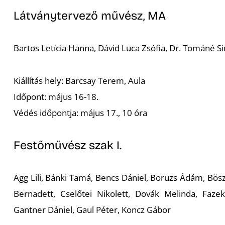
Látványtervező művész, MA
Bartos Letícia Hanna, Dávid Luca Zsófia, Dr. Tománé 
Kiállítás hely: Barcsay Terem, Aula
Időpont: május 16-18.
Védés időpontja: május 17., 10 óra
Festőművész szak I.
Agg Lili, Bánki Tamá, Bencs Dániel, Boruzs Ádám, Bös
Bernadett, Cselőtei Nikolett, Dovák Melinda, Fazek
Gantner Dániel, Gaul Péter, Koncz Gábor