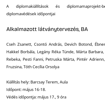
A diplomakiállítások és diplomamaprojekt-
diplomavédések időpontjai
Alkalmazott látványtervezés, BA
Cseh Zsanett, Csontó András, Devich Botond, Ébner 
Hakkel Borbála, Legány Réka Tünde, Márta Barbara, 
Rebeka, Pesti Fanni, Petruska Márta, Pintér Adrienn
Fruzsina, Tóth Cecília Orsolya
Kiállítás hely: Barcsay Terem, Aula
Időpont: május 16-18.
Védés időpontja: május 17., 9 óra