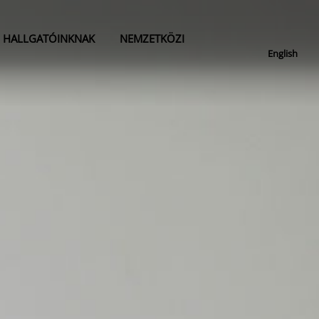
HALLGATÓINKNAK
NEMZETKÖZI
English