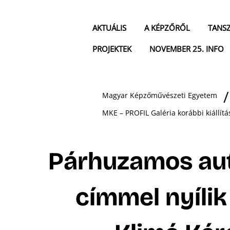
AKTUÁLIS
A KÉPZŐRŐL
TANS
PROJEKTEK
NOVEMBER 25. INFO
Magyar Képzőművészeti Egyetem
MKE – PROFIL Galéria korábbi kiállítá
Párhuzamos au
címmel nyílik 