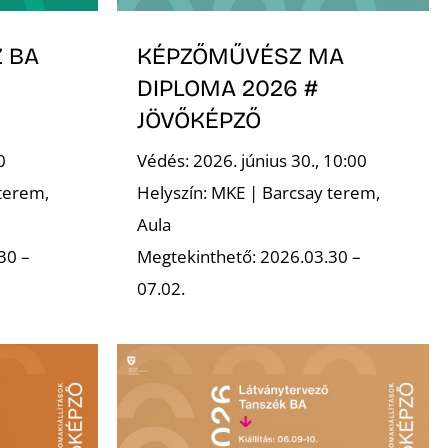
 BA
KÉPZŐMŰVÉSZ MA
DIPLOMA 2026 #
JÖVŐKÉPZŐ
0
Védés: 2026. június 30., 10:00
terem,
Helyszín: MKE | Barcsay terem,
Aula
30 –
Megtekinthető: 2026.03.30 –
07.02.