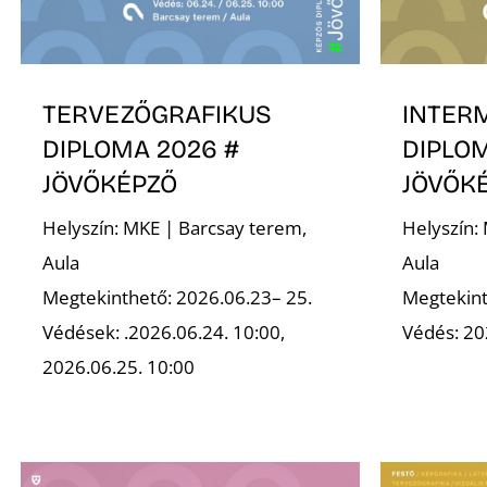
TERVEZŐGRAFIKUS
INTER
DIPLOMA 2026 #
DIPLOM
JÖVŐKÉPZŐ
JÖVŐK
Helyszín: MKE | Barcsay terem,
Helyszín:
Aula
Aula
Megtekinthető: 2026.06.23– 25.
Megtekint
Védések: .2026.06.24. 10:00,
Védés: 20
2026.06.25. 10:00