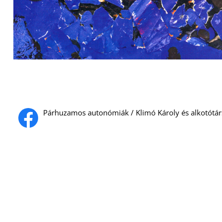
Párhuzamos autonómiák / Klimó Károly és alkotótár