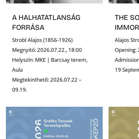
A HALHATATLANSÁG
THE S
FORRÁSA
IMMOR
Strobl Alajos (1856-1926)
Alajos St
Megnyitó: 2026.07.22., 18:00
Opening: 
Helyszín: MKE | Barcsay terem,
Admission 
Aula
19 Septe
Megtekinthető: 2026.07.22 –
09.19.