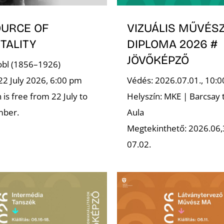
OURCE OF
VIZUÁLIS MŰVÉSZ
TALITY
DIPLOMA 2026 #
JÖVŐKÉPZŐ
robl (1856–1926)
22 July 2026, 6:00 pm
Védés: 2026.07.01., 10:0
is free from 22 July to
Helyszín: MKE | Barcsay 
mber.
Aula
Megtekinthető: 2026.06,
07.02.