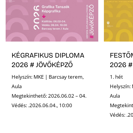
KÉGRAFIKUS DIPLOMA
FESTŐ
2026 # JÖVŐKÉPZŐ
2026 #
Helyszín: MKE | Barcsay terem,
1. hét
Aula
Helyszín:
Megtekinthető: 2026.06.02 – 04.
Aula
Védés: .2026.06.04., 10:00
Megtekint
Védés: .20