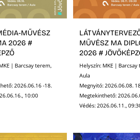
MÉDIA-MŰVÉSZ
LÁTVÁNYTERVEZ
A 2026 #
MŰVÉSZ MA DIP
ÉPZŐ
2026 # JÖVŐKÉPZ
 MKE | Barcsay terem,
Helyszín: MKE | Barcsay 
Aula
hető: 2026.06.16 -18.
Megnyitó: 2026.06.08. 1
26.06.16., 10:00
Megtekinthető: 2026.06.
Védés: 2026.06.11., 09:3