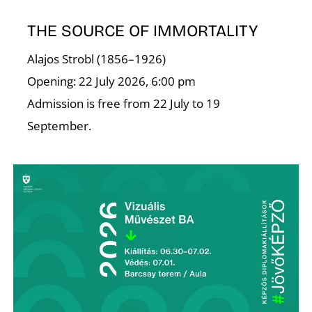
S
THE SOURCE OF IMMORTALITY
Alajos Strobl (1856–1926)
Opening: 22 July 2026, 6:00 pm
Admission is free from 22 July to 19
September.