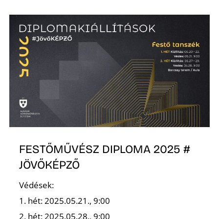
D
FESTŐMŰVÉSZ DIPLOMA 2025 #
JÖVŐKÉPZŐ
Védések:
1. hét: 2025.05.21., 9:00
2. hét: 2025.05.28., 9:00