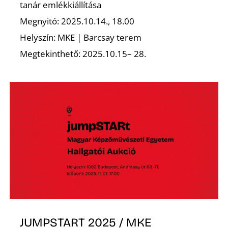
tanár emlékkiállítása
Megnyitó: 2025.10.14., 18.00
Helyszín: MKE | Barcsay terem
Megtekinthető: 2025.10.15– 28.
N
JUMPSTART 2025 / MKE