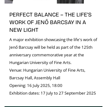
É
PERFECT BALANCE – THE LIFE’S
WORK OF JENŐ BARCSAY IN A
NEW LIGHT
A major exhibition showcasing the life's work of
Jenő Barcsay will be held as part of the 125th
anniversary commemorative year at the
Hungarian University of Fine Arts.
Venue: Hungarian University of Fine Arts,
Barcsay Hall, Assembly Hall
Opening: 16 July 2025, 18:00
Exhibition dates: 17 July to 27 September 2025