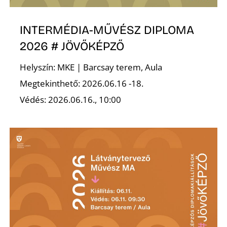
K
INTERMÉDIA-MŰVÉSZ DIPLOMA
2026 # JÖVŐKÉPZŐ
Helyszín: MKE | Barcsay terem, Aula
Megtekinthető: 2026.06.16 -18.
Védés: 2026.06.16., 10:00