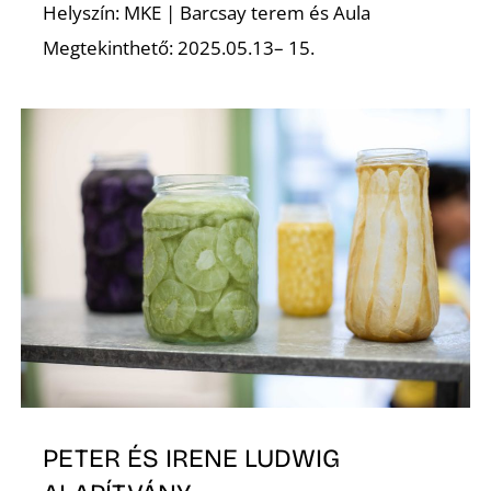
Helyszín: MKE | Barcsay terem és Aula
Megtekinthető: 2025.05.13– 15.
K
PETER ÉS IRENE LUDWIG