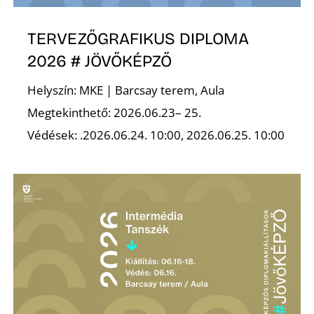
A
TERVEZŐGRAFIKUS DIPLOMA
2026 # JÖVŐKÉPZŐ
Helyszín: MKE | Barcsay terem, Aula
Megtekinthető: 2026.06.23– 25.
Védések: .2026.06.24. 10:00, 2026.06.25. 10:00