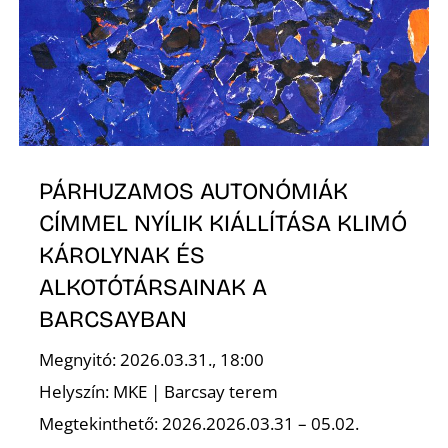
Ő
PÁRHUZAMOS AUTONÓMIÁK
CÍMMEL NYÍLIK KIÁLLÍTÁSA KLIMÓ
KÁROLYNAK ÉS
ALKOTÓTÁRSAINAK A
BARCSAYBAN
Megnyitó: 2026.03.31., 18:00
Helyszín: MKE | Barcsay terem
Megtekinthető: 2026.2026.03.31 – 05.02.