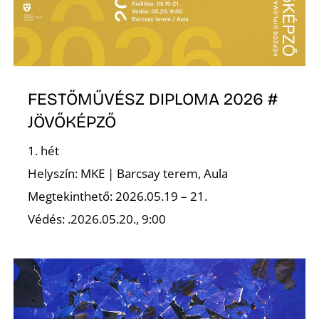
R
FESTŐMŰVÉSZ DIPLOMA 2026 #
JÖVŐKÉPZŐ
1. hét
Helyszín: MKE | Barcsay terem, Aula
Megtekinthető: 2026.05.19 – 21.
Védés: .2026.05.20., 9:00