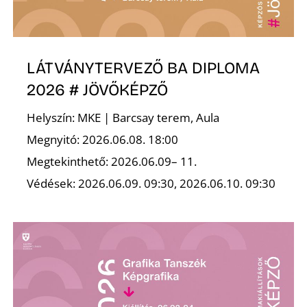
LÁTVÁNYTERVEZŐ BA DIPLOMA
2026 # JÖVŐKÉPZŐ
Z
Helyszín: MKE | Barcsay terem, Aula
Megnyitó: 2026.06.08. 18:00
Megtekinthető: 2026.06.09– 11.
Védések: 2026.06.09. 09:30, 2026.06.10. 09:30