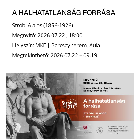
A HALHATATLANSÁG FORRÁSA
Strobl Alajos (1856-1926)
I
Megnyitó: 2026.07.22., 18:00
Helyszín: MKE | Barcsay terem, Aula
Megtekinthető: 2026.07.22 – 09.19.