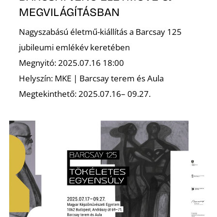
MEGVILÁGÍTÁSBAN
Z
Nagyszabású életmű-kiállítás a Barcsay 125
jubileumi emlékév keretében
Megnyitó: 2025.07.16 18:00
Helyszín: MKE | Barcsay terem és Aula
Megtekinthető: 2025.07.16– 09.27.