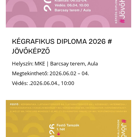
Ő
KÉGRAFIKUS DIPLOMA 2026 #
JÖVŐKÉPZŐ
Helyszín: MKE | Barcsay terem, Aula
Megtekinthető: 2026.06.02 – 04.
Védés: .2026.06.04., 10:00