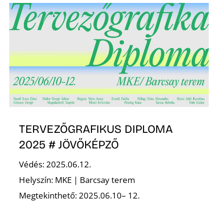
TERVEZŐGRAFIKUS DIPLOMA
2025 # JÖVŐKÉPZŐ
Védés: 2025.06.12.
Helyszín: MKE | Barcsay terem
Megtekinthető: 2025.06.10– 12.