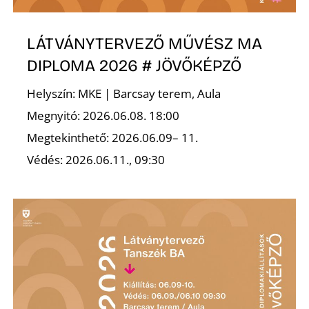
É
LÁTVÁNYTERVEZŐ MŰVÉSZ MA
DIPLOMA 2026 # JÖVŐKÉPZŐ
Helyszín: MKE | Barcsay terem, Aula
Megnyitó: 2026.06.08. 18:00
Megtekinthető: 2026.06.09– 11.
P
Védés: 2026.06.11., 09:30