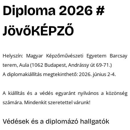
A
Diploma 2026 #
JövőKÉPZŐ
Helyszín: Magyar Képzőművészeti Egyetem Barcsay
terem, Aula (1062 Budapest, Andrássy út 69-71.)
A diplomakiállítás megtekinthető: 2026. június 2-4.
A kiállítás és a védés egyaránt nyilvános a közönség
számára. Mindenkit szeretettel várunk!
Védések és a diplomázó hallgatók