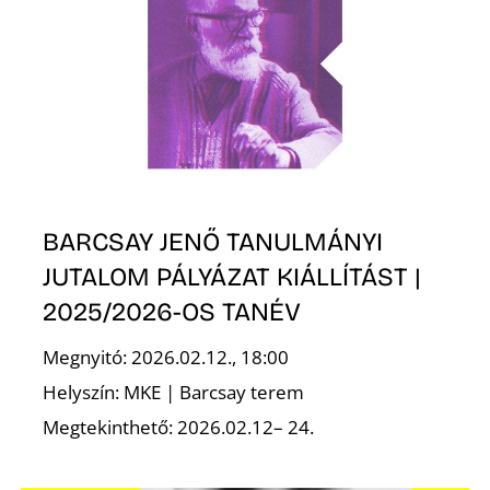
S
BARCSAY JENŐ TANULMÁNYI
JUTALOM PÁLYÁZAT KIÁLLÍTÁST |
2025/2026-OS TANÉV
Megnyitó: 2026.02.12., 18:00
Helyszín: MKE | Barcsay terem
Megtekinthető: 2026.02.12– 24.