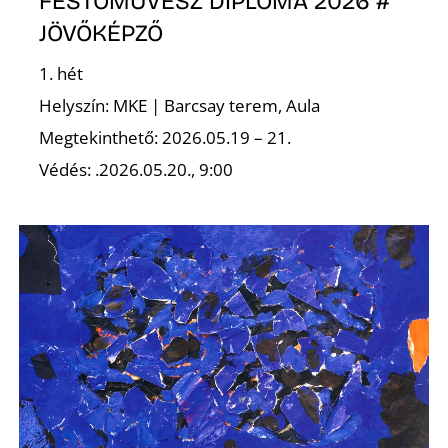
FESTŐMŰVÉSZ DIPLOMA 2026 #
JÖVŐKÉPZŐ
1. hét
Helyszín: MKE | Barcsay terem, Aula
Megtekinthető: 2026.05.19 – 21.
Védés: .2026.05.20., 9:00