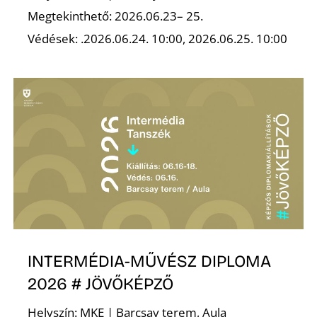
Megtekinthető: 2026.06.23– 25.
Védések: .2026.06.24. 10:00, 2026.06.25. 10:00
Ő
INTERMÉDIA-MŰVÉSZ DIPLOMA
2026 # JÖVŐKÉPZŐ
Helyszín: MKE | Barcsay terem, Aula