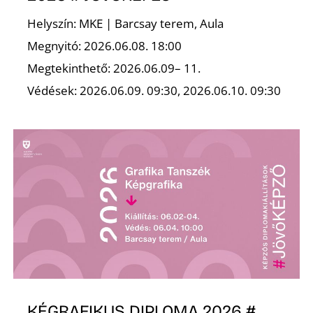
L
Helyszín: MKE | Barcsay terem, Aula
Megnyitó: 2026.06.08. 18:00
Megtekinthető: 2026.06.09– 11.
Védések: 2026.06.09. 09:30, 2026.06.10. 09:30
KÉGRAFIKUS DIPLOMA 2026 #