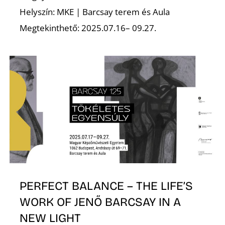
Helyszín: MKE | Barcsay terem és Aula
Megtekinthető: 2025.07.16– 09.27.
PERFECT BALANCE – THE LIFE’S
WORK OF JENŐ BARCSAY IN A
NEW LIGHT