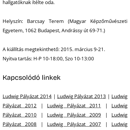
hallgatóknak ítélte oda.
Helyszín: Barcsay Terem (Magyar Képzőművészeti
I
Egyetem, 1062 Budapest, Andrássy út 69-71.)
A kiállítás megtekinthető: 2015. március 9-21.
Nyitva tartás: H-P 10-18:00, Szo 10-13:00
Kapcsolódó linkek
Ludwig Pályázat 2014
|
Ludwig Pályázat 2013
|
Ludwig
Pályázat 2012
|
Ludwig Pályázat 2011
|
Ludwig
Pályázat 2010
|
Ludwig Pályázat 2009
|
Ludwig
Pályázat 2008
|
Ludwig Pályázat 2007
|
Ludwig