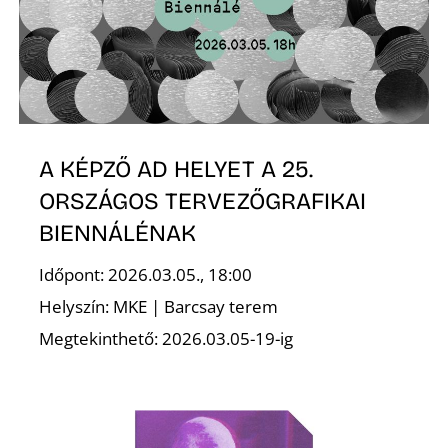
N
A KÉPZŐ AD HELYET A 25.
ORSZÁGOS TERVEZŐGRAFIKAI
BIENNÁLÉNAK
Időpont: 2026.03.05., 18:00
Helyszín: MKE | Barcsay terem
Megtekinthető: 2026.03.05-19-ig