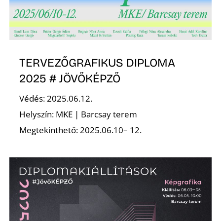
K
TERVEZŐGRAFIKUS DIPLOMA
2025 # JÖVŐKÉPZŐ
Védés: 2025.06.12.
Helyszín: MKE | Barcsay terem
Megtekinthető: 2025.06.10– 12.