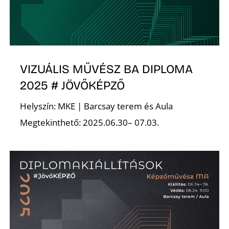
VIZUÁLIS MŰVÉSZ BA DIPLOMA
2025 # JÖVŐKÉPZŐ
D
Helyszín: MKE | Barcsay terem és Aula
Megtekinthető: 2025.06.30– 07.03.