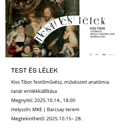
É
TEST ÉS LÉLEK
Kiss Tibor festőművész, művészeti anatómia
tanár emlékkiállítása
Megnyitó: 2025.10.14., 18.00
Helyszín: MKE | Barcsay terem
Megtekinthető: 2025.10.15– 28.