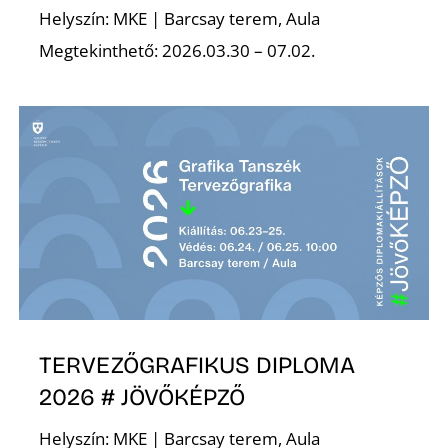
Helyszín: MKE | Barcsay terem, Aula
Megtekinthető: 2026.03.30 – 07.02.
Z
TERVEZŐGRAFIKUS DIPLOMA
2026 # JÖVŐKÉPZŐ
Helyszín: MKE | Barcsay terem, Aula