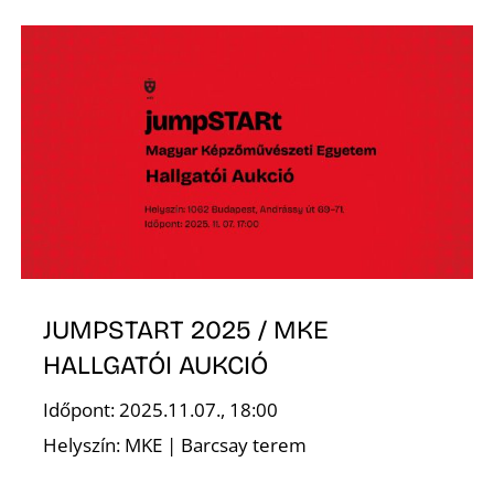
K
JUMPSTART 2025 / MKE
HALLGATÓI AUKCIÓ
Időpont: 2025.11.07., 18:00
Helyszín: MKE | Barcsay terem