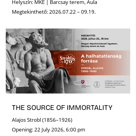
A
Helyszín: MKE | Barcsay terem, Aula
Megtekinthető: 2026.07.22 – 09.19.
THE SOURCE OF IMMORTALITY
Alajos Strobl (1856–1926)
Opening: 22 July 2026, 6:00 pm