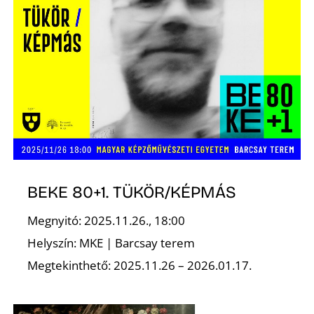
Z
BEKE 80+1. TÜKÖR/KÉPMÁS
Megnyitó: 2025.11.26., 18:00
Helyszín: MKE | Barcsay terem
Megtekinthető: 2025.11.26 – 2026.01.17.