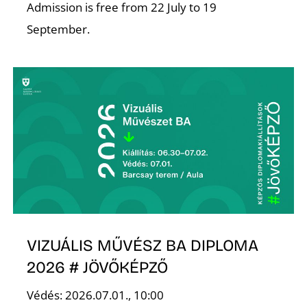
K
Admission is free from 22 July to 19
September.
VIZUÁLIS MŰVÉSZ BA DIPLOMA
2026 # JÖVŐKÉPZŐ
Védés: 2026.07.01., 10:00