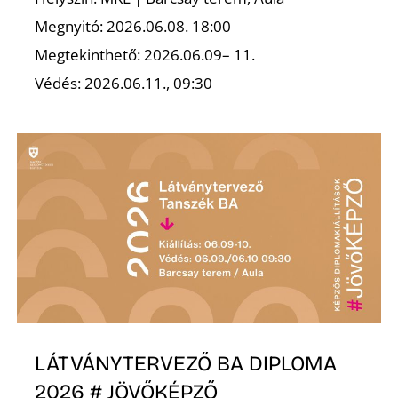
Ő
Megnyitó: 2026.06.08. 18:00
Megtekinthető: 2026.06.09– 11.
Védés: 2026.06.11., 09:30
LÁTVÁNYTERVEZŐ BA DIPLOMA
2026 # JÖVŐKÉPZŐ