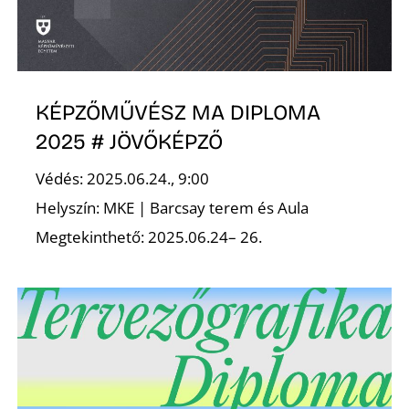
O
KÉPZŐMŰVÉSZ MA DIPLOMA
2025 # JÖVŐKÉPZŐ
Védés: 2025.06.24., 9:00
Helyszín: MKE | Barcsay terem és Aula
Megtekinthető: 2025.06.24– 26.