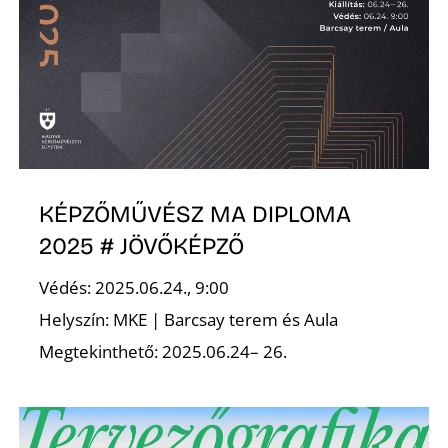
KÉPZŐMŰVÉSZ MA DIPLOMA
2025 # JÖVŐKÉPZŐ
Védés: 2025.06.24., 9:00
Helyszín: MKE | Barcsay terem és Aula
Megtekinthető: 2025.06.24– 26.