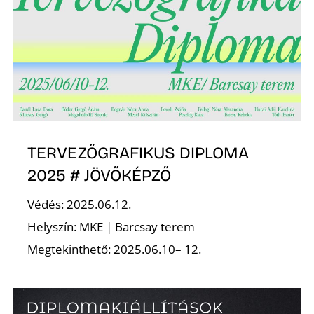
D
TERVEZŐGRAFIKUS DIPLOMA
2025 # JÖVŐKÉPZŐ
Védés: 2025.06.12.
Helyszín: MKE | Barcsay terem
Megtekinthető: 2025.06.10– 12.