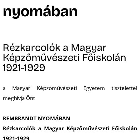
A
nyomában
Rézkarcolók a Magyar
Képzőművészeti Főiskolán
1921-1929
a Magyar Képzőművészeti Egyetem tisztelettel
meghívja Önt
REMBRANDT NYOMÁBAN
Rézkarcolók a Magyar Képzőművészeti Főiskolán
1921-1929