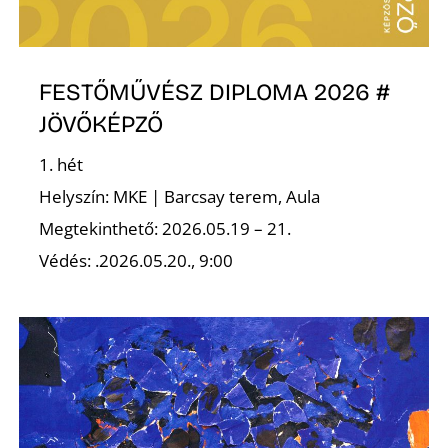
L
FESTŐMŰVÉSZ DIPLOMA 2026 #
JÖVŐKÉPZŐ
1. hét
Helyszín: MKE | Barcsay terem, Aula
Megtekinthető: 2026.05.19 – 21.
Védés: .2026.05.20., 9:00