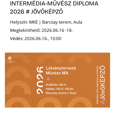
INTERMÉDIA-MŰVÉSZ DIPLOMA
2026 # JÖVŐKÉPZŐ
Helyszín: MKE | Barcsay terem, Aula
Megtekinthető: 2026.06.16 -18.
Védés: 2026.06.16., 10:00
Z