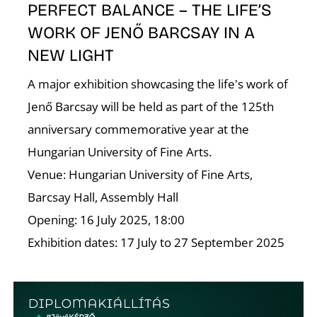
E
PERFECT BALANCE – THE LIFE’S
WORK OF JENŐ BARCSAY IN A
NEW LIGHT
A major exhibition showcasing the life's work of
Jenő Barcsay will be held as part of the 125th
anniversary commemorative year at the
Hungarian University of Fine Arts.
Venue: Hungarian University of Fine Arts,
K
Barcsay Hall, Assembly Hall
Opening: 16 July 2025, 18:00
Exhibition dates: 17 July to 27 September 2025