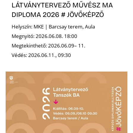
LÁTVÁNYTERVEZŐ MŰVÉSZ MA
DIPLOMA 2026 # JÖVŐKÉPZŐ
Helyszín: MKE | Barcsay terem, Aula
Ő
Megnyitó: 2026.06.08. 18:00
Megtekinthető: 2026.06.09– 11.
Védés: 2026.06.11., 09:30