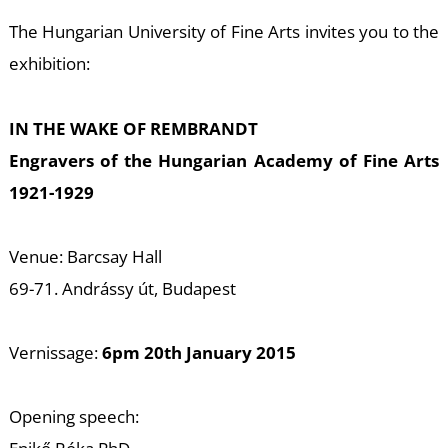
T
The Hungarian University of Fine Arts invites you to the
exhibition:
IN THE WAKE OF REMBRANDT
Engravers of the Hungarian Academy of Fine Arts
1921-1929
Venue: Barcsay Hall
69-71. Andrássy út, Budapest
Vernissage:
6pm 20th January 2015
Opening speech: