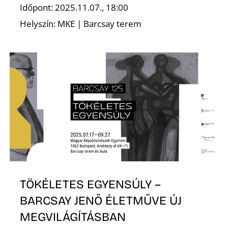
É
Időpont: 2025.11.07., 18:00
Helyszín: MKE | Barcsay terem
TÖKÉLETES EGYENSÚLY –
BARCSAY JENŐ ÉLETMŰVE ÚJ
MEGVILÁGÍTÁSBAN