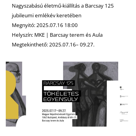
K
Nagyszabású életmű-kiállítás a Barcsay 125
jubileumi emlékév keretében
Megnyitó: 2025.07.16 18:00
Helyszín: MKE | Barcsay terem és Aula
Megtekinthető: 2025.07.16– 09.27.