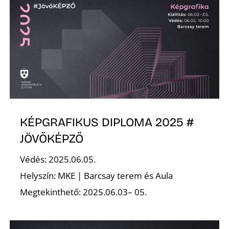
O
KÉPGRAFIKUS DIPLOMA 2025 #
JÖVŐKÉPZŐ
Védés: 2025.06.05.
Helyszín: MKE | Barcsay terem és Aula
Megtekinthető: 2025.06.03– 05.