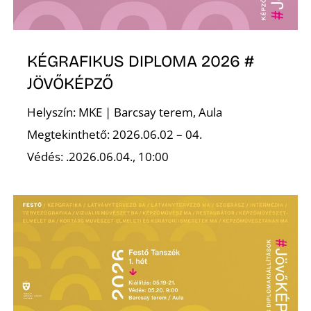
Ő
KÉGRAFIKUS DIPLOMA 2026 #
JÖVŐKÉPZŐ
Helyszín: MKE | Barcsay terem, Aula
Megtekinthető: 2026.06.02 – 04.
Védés: .2026.06.04., 10:00