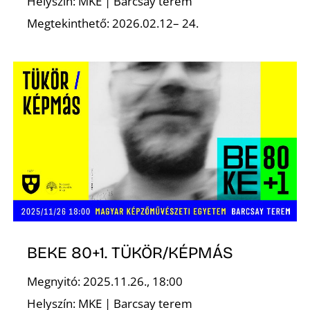
Helyszín: MKE | Barcsay terem
Megtekinthető: 2026.02.12– 24.
N
BEKE 80+1. TÜKÖR/KÉPMÁS
Megnyitó: 2025.11.26., 18:00
Helyszín: MKE | Barcsay terem