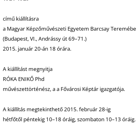
K
című kiállításra
a Magyar Képzőművészeti Egyetem Barcsay Teremébe
(Budapest, VI., Andrássy út 69–71.)
2015. január 20-án 18 órára.
A kiállítást megnyitja
RÓKA ENIKŐ Phd
művészettörténész, a a Fővárosi Képtár igazgatója.
A kiállítás megtekinthető 2015. február 28-ig
hétfőtől péntekig 10–18 óráig, szombaton 10–13 óráig.