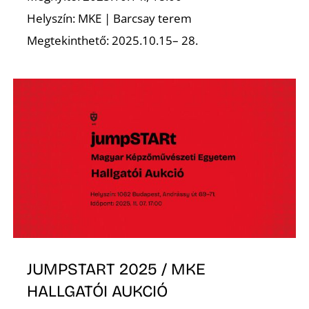
Helyszín: MKE | Barcsay terem
Z
Megtekinthető: 2025.10.15– 28.
JUMPSTART 2025 / MKE
HALLGATÓI AUKCIÓ