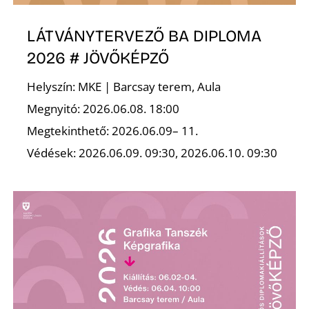
R
LÁTVÁNYTERVEZŐ BA DIPLOMA
2026 # JÖVŐKÉPZŐ
Helyszín: MKE | Barcsay terem, Aula
Megnyitó: 2026.06.08. 18:00
Megtekinthető: 2026.06.09– 11.
Védések: 2026.06.09. 09:30, 2026.06.10. 09:30