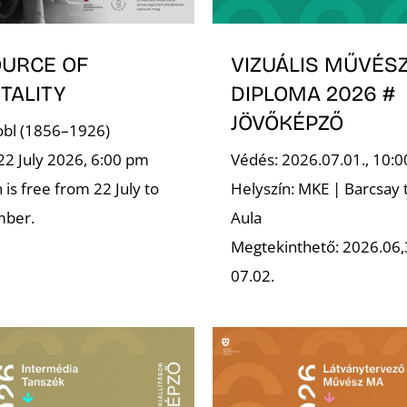
OURCE OF
VIZUÁLIS MŰVÉSZ
TALITY
DIPLOMA 2026 #
JÖVŐKÉPZŐ
robl (1856–1926)
22 July 2026, 6:00 pm
Védés: 2026.07.01., 10:0
is free from 22 July to
Helyszín: MKE | Barcsay 
mber.
Aula
Megtekinthető: 2026.06,
07.02.