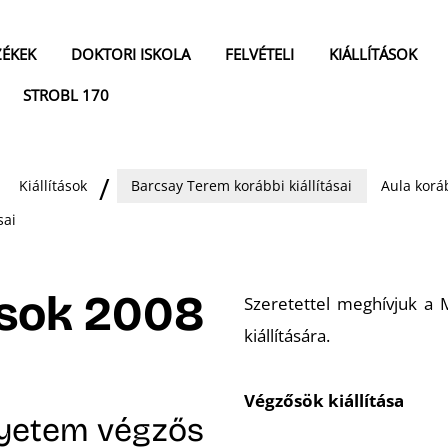
ZÉKEK
DOKTORI ISKOLA
FELVÉTELI
KIÁLLÍTÁSOK
STROBL 170
Kiállítások
Barcsay Terem korábbi kiállításai
Aula koráb
sai
ások 2008
Szeretettel meghívjuk a
kiállítására.
Végzősök kiállítása
yetem végzős