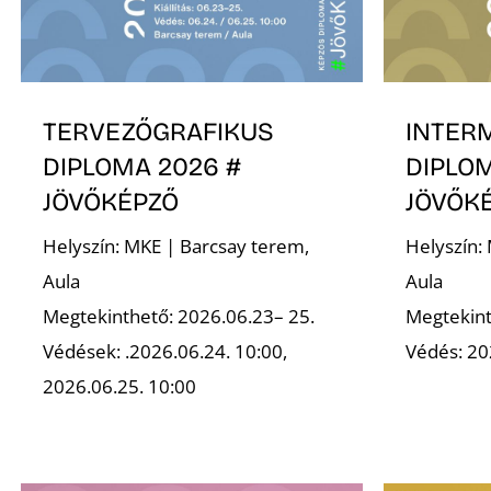
TERVEZŐGRAFIKUS
INTER
DIPLOMA 2026 #
DIPLOM
JÖVŐKÉPZŐ
JÖVŐK
Helyszín: MKE | Barcsay terem,
Helyszín:
Aula
Aula
Megtekinthető: 2026.06.23– 25.
Megtekint
Védések: .2026.06.24. 10:00,
Védés: 20
2026.06.25. 10:00