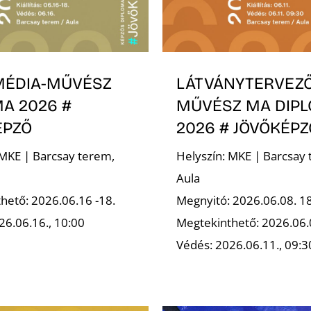
MÉDIA-MŰVÉSZ
LÁTVÁNYTERVEZ
A 2026 #
MŰVÉSZ MA DIP
ÉPZŐ
2026 # JÖVŐKÉPZ
 MKE | Barcsay terem,
Helyszín: MKE | Barcsay 
Aula
hető: 2026.06.16 -18.
Megnyitó: 2026.06.08. 1
26.06.16., 10:00
Megtekinthető: 2026.06.
Védés: 2026.06.11., 09:3