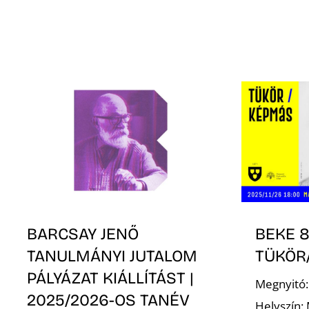
BARCSAY JENŐ
BEKE 8
TANULMÁNYI JUTALOM
TÜKÖR
PÁLYÁZAT KIÁLLÍTÁST |
Megnyitó:
2025/2026-OS TANÉV
Helyszín: