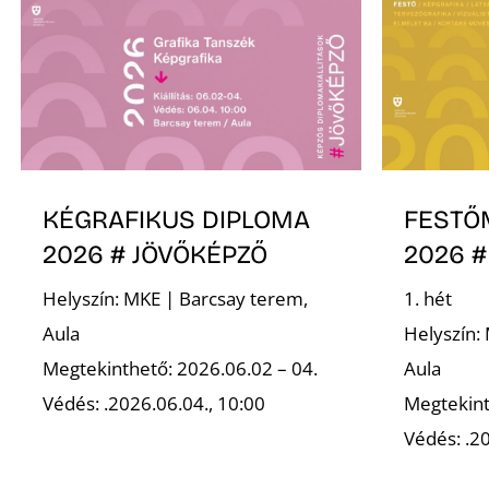
KÉGRAFIKUS DIPLOMA
FESTŐ
2026 # JÖVŐKÉPZŐ
2026 #
Helyszín: MKE | Barcsay terem,
1. hét
Aula
Helyszín:
Megtekinthető: 2026.06.02 – 04.
Aula
Védés: .2026.06.04., 10:00
Megtekint
Védés: .20