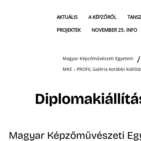
AKTUÁLIS
A KÉPZŐRŐL
TANS
PROJEKTEK
NOVEMBER 25. INFO
Magyar Képzőművészeti Egyetem
MKE – PROFIL Galéria korábbi kiállítá
Diplomakiállít
Magyar Képzőművészeti Eg