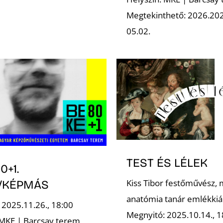
Megtekinthető: 2026.202
05.02.
TEST ÉS LÉLEK
0+1.
Kiss Tibor festőművész, 
/KÉPMÁS
anatómia tanár emlékkiál
 2025.11.26., 18:00
Megnyitó: 2025.10.14., 1
 MKE | Barcsay terem