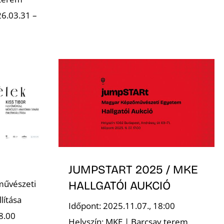
6.03.31 –
JUMPSTART 2025 / MKE
művészeti
HALLGATÓI AUKCIÓ
lítása
Időpont: 2025.11.07., 18:00
8.00
Helyszín: MKE | Barcsay terem