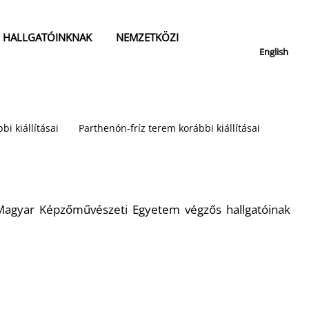
HALLGATÓINKNAK
NEMZETKÖZI
English
bi kiállításai
Parthenón-fríz terem korábbi kiállításai
 Magyar Képzőművészeti Egyetem végzős hallgatóinak