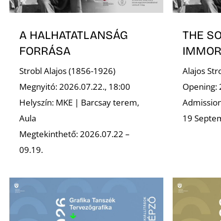
A HALHATATLANSÁG
THE S
FORRÁSA
IMMOR
Strobl Alajos (1856-1926)
Alajos St
Megnyitó: 2026.07.22., 18:00
Opening: 
Helyszín: MKE | Barcsay terem,
Admission 
Aula
19 Septe
Megtekinthető: 2026.07.22 –
09.19.