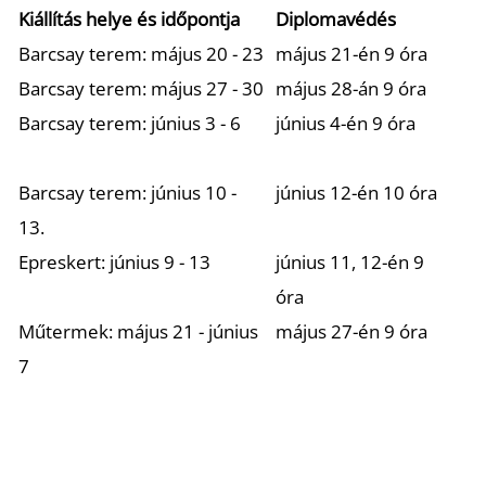
Kiállítás helye és időpontja
Diplomavédés
Barcsay terem: május 20 - 23
május 21-én 9 óra
Barcsay terem: május 27 - 30
május 28-án 9 óra
Barcsay terem: június 3 - 6
június 4-én 9 óra
Barcsay terem: június 10 -
június 12-én 10 óra
13.
Epreskert: június 9 - 13
június 11, 12-én 9
óra
Műtermek: május 21 - június
május 27-én 9 óra
7