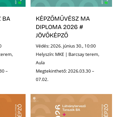
 BA
KÉPZŐMŰVÉSZ MA
DIPLOMA 2026 #
JÖVŐKÉPZŐ
0
Védés: 2026. június 30., 10:00
terem,
Helyszín: MKE | Barcsay terem,
Aula
30 –
Megtekinthető: 2026.03.30 –
07.02.