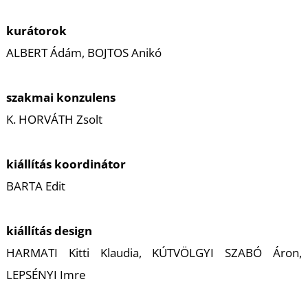
kurátorok
ALBERT Ádám, BOJTOS Anikó
szakmai konzulens
K. HORVÁTH Zsolt
kiállítás koordinátor
BARTA Edit
kiállítás design
HARMATI Kitti Klaudia, KÚTVÖLGYI SZABÓ Áron,
LEPSÉNYI Imre