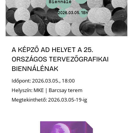
E
A KÉPZŐ AD HELYET A 25.
ORSZÁGOS TERVEZŐGRAFIKAI
BIENNÁLÉNAK
K
Időpont: 2026.03.05., 18:00
Helyszín: MKE | Barcsay terem
Megtekinthető: 2026.03.05-19-ig