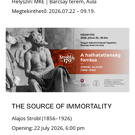
Helyszín: MKE | Barcsay terem, Aula
Megtekinthető: 2026.07.22 – 09.19.
R
THE SOURCE OF IMMORTALITY
Alajos Strobl (1856–1926)
Opening: 22 July 2026, 6:00 pm