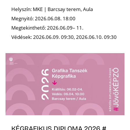
Helyszín: MKE | Barcsay terem, Aula
Megnyitó: 2026.06.08. 18:00
Megtekinthető: 2026.06.09– 11.
S
Védések: 2026.06.09. 09:30, 2026.06.10. 09:30
KÉGRAFIKUS DIPLOMA 2026 #