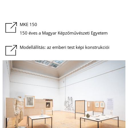
MKE 150
150 éves a Magyar Képzőművészeti Egyetem
Z
Modellállítás: az emberi test képi konstrukciói