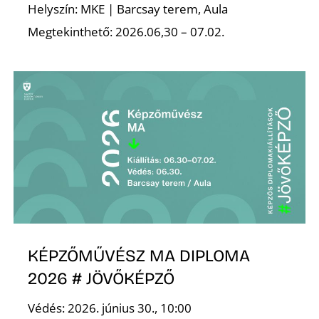
L
Helyszín: MKE | Barcsay terem, Aula
Megtekinthető: 2026.06,30 – 07.02.
KÉPZŐMŰVÉSZ MA DIPLOMA
2026 # JÖVŐKÉPZŐ
Védés: 2026. június 30., 10:00