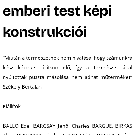
A
emberi test képi
konstrukciói
“Miután a természetnek nem hivatása, hogy számunkra
kész képeket állítson elő, így a természet által
nyújtottak puszta másolása nem adhat műterméket”
Székely Bertalan
Kiállítók
BALLÓ Ede, BARCSAY Jenő, Charles BARGUE, BIRKÁS