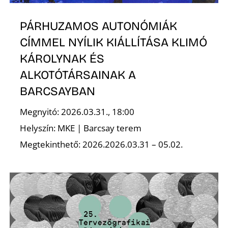
K
PÁRHUZAMOS AUTONÓMIÁK
CÍMMEL NYÍLIK KIÁLLÍTÁSA KLIMÓ
KÁROLYNAK ÉS
ALKOTÓTÁRSAINAK A
BARCSAYBAN
Megnyitó: 2026.03.31., 18:00
Helyszín: MKE | Barcsay terem
Megtekinthető: 2026.2026.03.31 – 05.02.