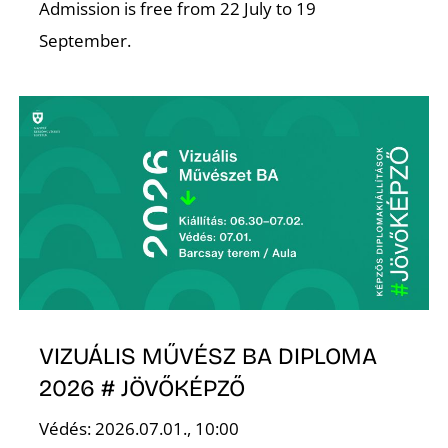
Ő
Admission is free from 22 July to 19
September.
VIZUÁLIS MŰVÉSZ BA DIPLOMA
2026 # JÖVŐKÉPZŐ
Védés: 2026.07.01., 10:00