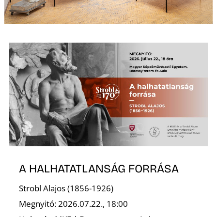
Ő
A HALHATATLANSÁG FORRÁSA
Strobl Alajos (1856-1926)
Megnyitó: 2026.07.22., 18:00