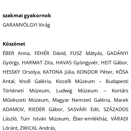
K
szakmai gyakornok
GARAMVÖLGYI Virág
Köszönet
ÉBER Anna, FEHÉR Dávid, FUSZ Mátyás, GADÁNYI
György, HARMAT Zita, HAVAS Gyöngyvér, HEIT Gábor,
HESSKY Orsolya, KATONA Júlia, KONDOR Péter, KÓSA
Antal, Knoll Galéria, Kiscelli Múzeum – Budapesti
Történeti Múzeum, Ludwig Múzeum – Kortárs
Művészeti Múzeum, Magyar Nemzeti Galéria, Marek
ADAMOV, RIEDER Gábor, SASVÁRI Edit, SZÁZADOS
László, Türr István Múzeum, Éber-emlékház, VÁRADI
Lóránt, ZWICKL András,