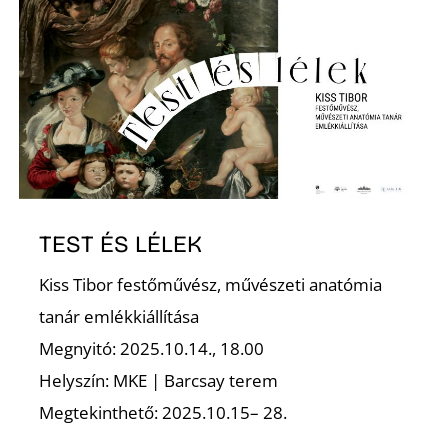
D
TEST ÉS LÉLEK
Kiss Tibor festőművész, művészeti anatómia
tanár emlékkiállítása
Megnyitó: 2025.10.14., 18.00
Helyszín: MKE | Barcsay terem
Megtekinthető: 2025.10.15– 28.