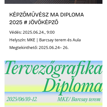
KÉPZŐMŰVÉSZ MA DIPLOMA
2025 # JÖVŐKÉPZŐ
O
Védés: 2025.06.24., 9:00
Helyszín: MKE | Barcsay terem és Aula
Megtekinthető: 2025.06.24– 26.