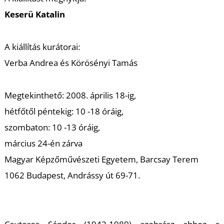
K
Keserü Katalin
A kiállítás kurátorai:
Verba Andrea és Körösényi Tamás
Megtekinthető: 2008. április 18-ig,
hétfőtől péntekig: 10 -18 óráig,
szombaton: 10 -13 óráig,
március 24-én zárva
Magyar Képzőművészeti Egyetem, Barcsay Terem
1062 Budapest, Andrássy út 69-71.