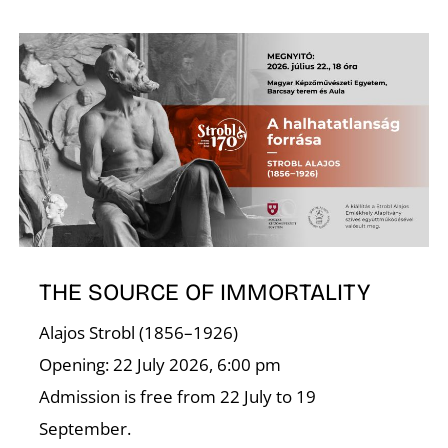
A
THE SOURCE OF IMMORTALITY
Alajos Strobl (1856–1926)
Opening: 22 July 2026, 6:00 pm
Admission is free from 22 July to 19
September.