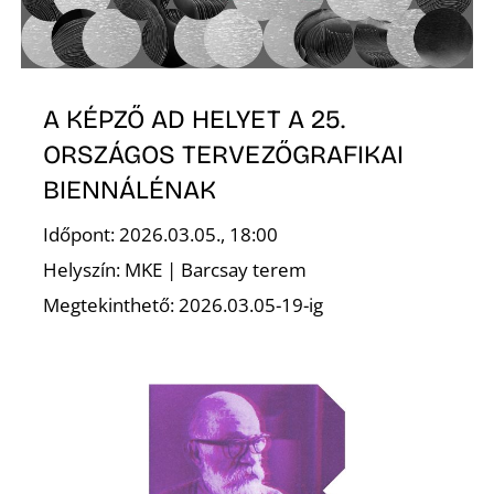
A KÉPZŐ AD HELYET A 25.
ORSZÁGOS TERVEZŐGRAFIKAI
N
BIENNÁLÉNAK
Időpont: 2026.03.05., 18:00
Helyszín: MKE | Barcsay terem
Megtekinthető: 2026.03.05-19-ig