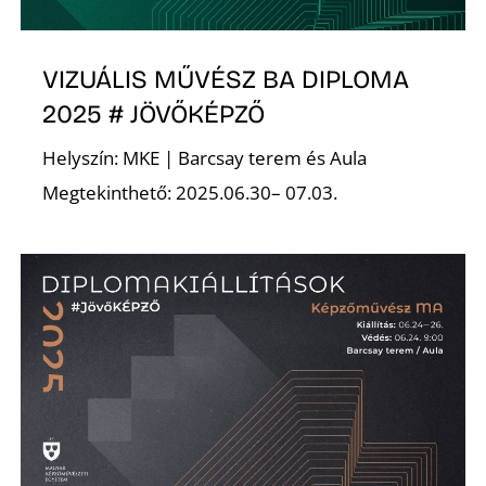
VIZUÁLIS MŰVÉSZ BA DIPLOMA
2025 # JÖVŐKÉPZŐ
Helyszín: MKE | Barcsay terem és Aula
D
Megtekinthető: 2025.06.30– 07.03.