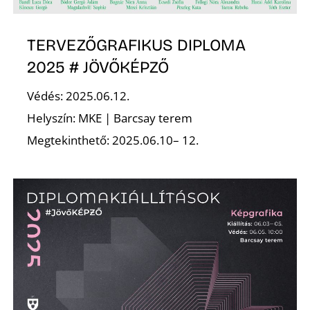
K
TERVEZŐGRAFIKUS DIPLOMA
2025 # JÖVŐKÉPZŐ
Védés: 2025.06.12.
Helyszín: MKE | Barcsay terem
Megtekinthető: 2025.06.10– 12.