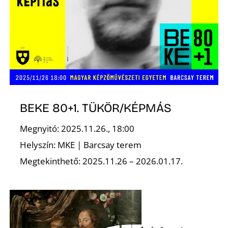
Z
BEKE 80+1. TÜKÖR/KÉPMÁS
Megnyitó: 2025.11.26., 18:00
Helyszín: MKE | Barcsay terem
Megtekinthető: 2025.11.26 – 2026.01.17.