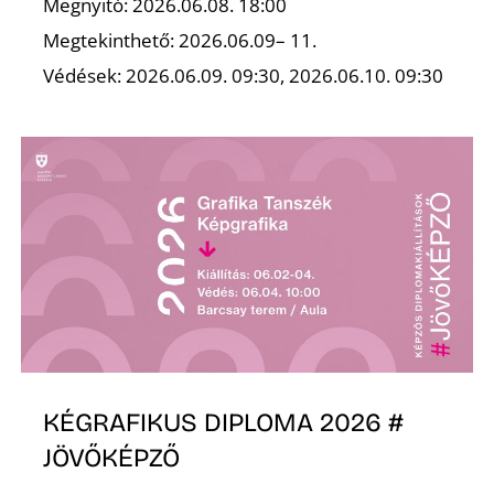
L
Megnyitó: 2026.06.08. 18:00
Megtekinthető: 2026.06.09– 11.
Védések: 2026.06.09. 09:30, 2026.06.10. 09:30
KÉGRAFIKUS DIPLOMA 2026 #
JÖVŐKÉPZŐ