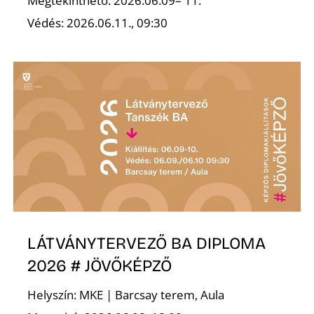
Ő
Megtekinthető: 2026.06.09– 11.
Védés: 2026.06.11., 09:30
LÁTVÁNYTERVEZŐ BA DIPLOMA
2026 # JÖVŐKÉPZŐ
Helyszín: MKE | Barcsay terem, Aula