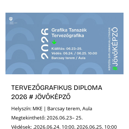
Z
TERVEZŐGRAFIKUS DIPLOMA
2026 # JÖVŐKÉPZŐ
Helyszín: MKE | Barcsay terem, Aula
Megtekinthető: 2026.06.23– 25.
Védések: .2026.06.24. 10:00, 2026.06.25. 10:00