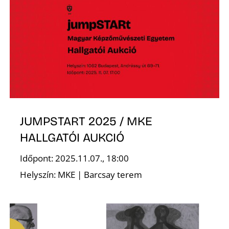
K
JUMPSTART 2025 / MKE
HALLGATÓI AUKCIÓ
Időpont: 2025.11.07., 18:00
Helyszín: MKE | Barcsay terem