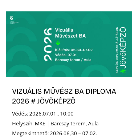
K
VIZUÁLIS MŰVÉSZ BA DIPLOMA
2026 # JÖVŐKÉPZŐ
Védés: 2026.07.01., 10:00
Helyszín: MKE | Barcsay terem, Aula
Megtekinthető: 2026.06,30 – 07.02.