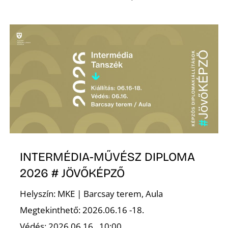
Ő
INTERMÉDIA-MŰVÉSZ DIPLOMA
2026 # JÖVŐKÉPZŐ
Helyszín: MKE | Barcsay terem, Aula
Megtekinthető: 2026.06.16 -18.
Védés: 2026.06.16., 10:00