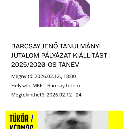
S
BARCSAY JENŐ TANULMÁNYI
JUTALOM PÁLYÁZAT KIÁLLÍTÁST |
2025/2026-OS TANÉV
Megnyitó: 2026.02.12., 18:00
Helyszín: MKE | Barcsay terem
Megtekinthető: 2026.02.12– 24.