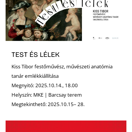
É
TEST ÉS LÉLEK
Kiss Tibor festőművész, művészeti anatómia
tanár emlékkiállítása
Megnyitó: 2025.10.14., 18.00
Helyszín: MKE | Barcsay terem
Megtekinthető: 2025.10.15– 28.