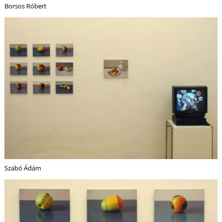
Borsos Róbert
Ő
Szabó Ádám