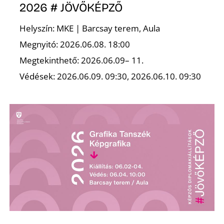
E
2026 # JÖVŐKÉPZŐ
Helyszín: MKE | Barcsay terem, Aula
Megnyitó: 2026.06.08. 18:00
Megtekinthető: 2026.06.09– 11.
Védések: 2026.06.09. 09:30, 2026.06.10. 09:30
K