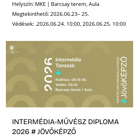
Helyszín: MKE | Barcsay terem, Aula
Megtekinthető: 2026.06.23– 25.
Z
Védések: .2026.06.24. 10:00, 2026.06.25. 10:00
INTERMÉDIA-MŰVÉSZ DIPLOMA
2026 # JÖVŐKÉPZŐ