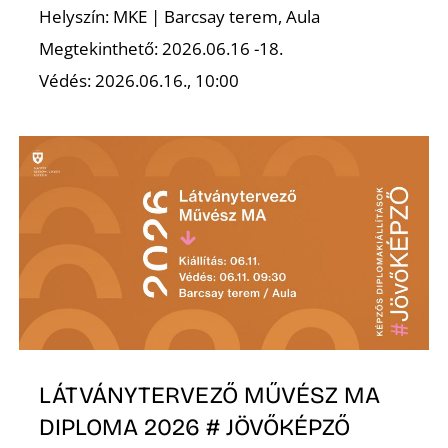
É
Helyszín: MKE | Barcsay terem, Aula
Megtekinthető: 2026.06.16 -18.
Védés: 2026.06.16., 10:00
LÁTVÁNYTERVEZŐ MŰVÉSZ MA
DIPLOMA 2026 # JÖVŐKÉPZŐ