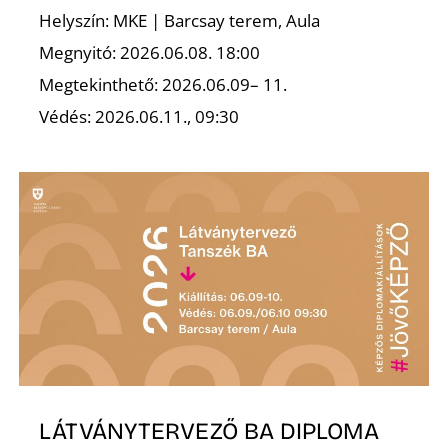
K
Helyszín: MKE | Barcsay terem, Aula
Megnyitó: 2026.06.08. 18:00
Megtekinthető: 2026.06.09– 11.
Védés: 2026.06.11., 09:30
LÁTVÁNYTERVEZŐ BA DIPLOMA