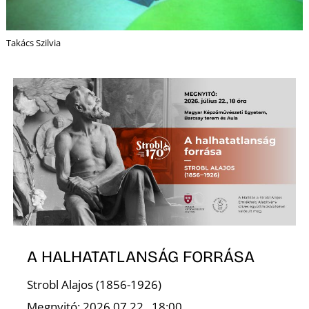
Takács Szilvia
A HALHATATLANSÁG FORRÁSA
Strobl Alajos (1856-1926)
Megnyitó: 2026.07.22., 18:00