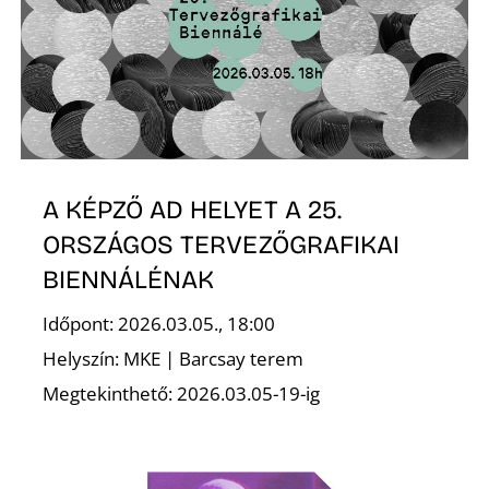
O
A KÉPZŐ AD HELYET A 25.
ORSZÁGOS TERVEZŐGRAFIKAI
BIENNÁLÉNAK
Időpont: 2026.03.05., 18:00
Helyszín: MKE | Barcsay terem
Megtekinthető: 2026.03.05-19-ig