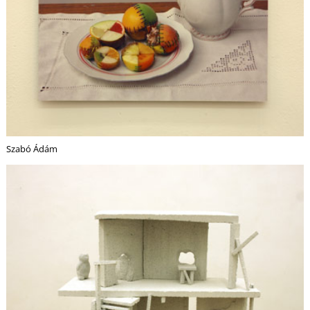
Ő
Szabó Ádám