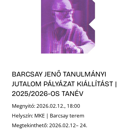
K
BARCSAY JENŐ TANULMÁNYI
JUTALOM PÁLYÁZAT KIÁLLÍTÁST |
2025/2026-OS TANÉV
Megnyitó: 2026.02.12., 18:00
Helyszín: MKE | Barcsay terem
Megtekinthető: 2026.02.12– 24.