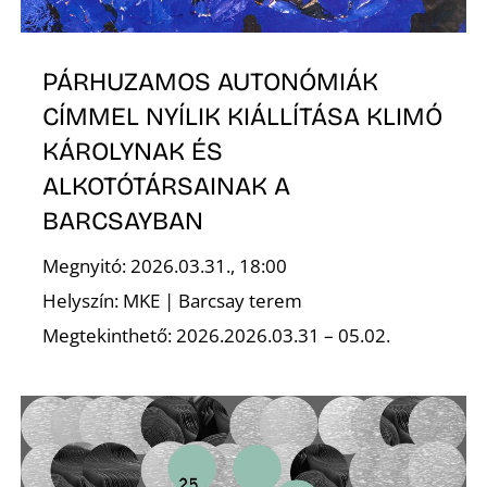
PÁRHUZAMOS AUTONÓMIÁK
CÍMMEL NYÍLIK KIÁLLÍTÁSA KLIMÓ
KÁROLYNAK ÉS
ALKOTÓTÁRSAINAK A
D
BARCSAYBAN
Megnyitó: 2026.03.31., 18:00
Helyszín: MKE | Barcsay terem
Megtekinthető: 2026.2026.03.31 – 05.02.