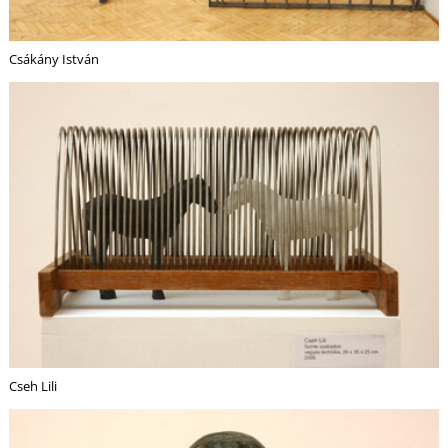
Csákány István
Cseh Lili