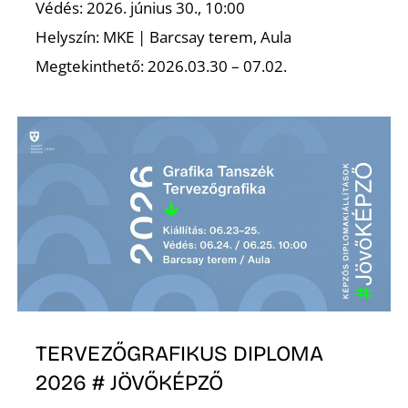
Védés: 2026. június 30., 10:00
Helyszín: MKE | Barcsay terem, Aula
Megtekinthető: 2026.03.30 – 07.02.
S
TERVEZŐGRAFIKUS DIPLOMA
2026 # JÖVŐKÉPZŐ