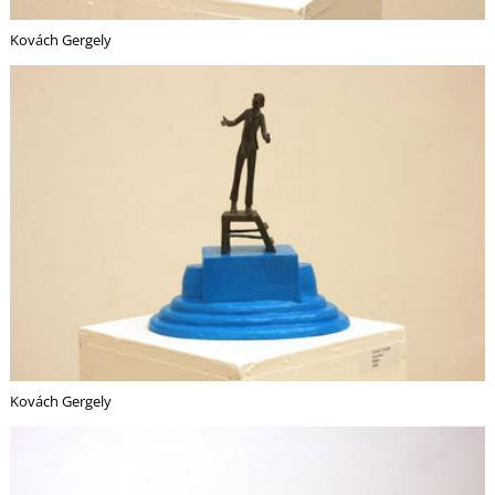
Kovách Gergely
I
Kovách Gergely