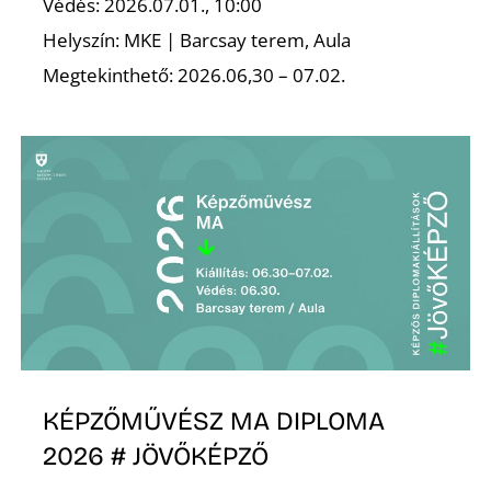
Védés: 2026.07.01., 10:00
Helyszín: MKE | Barcsay terem, Aula
Megtekinthető: 2026.06,30 – 07.02.
N
KÉPZŐMŰVÉSZ MA DIPLOMA
2026 # JÖVŐKÉPZŐ